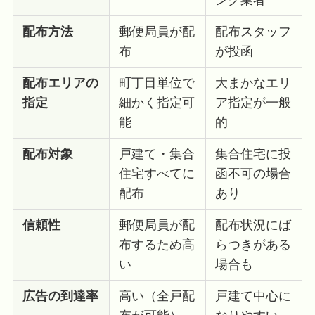
配布方法
郵便局員が配
配布スタッフ
布
が投函
配布エリアの
町丁目単位で
大まかなエリ
指定
細かく指定可
ア指定が一般
能
的
配布対象
戸建て・集合
集合住宅に投
住宅すべてに
函不可の場合
配布
あり
信頼性
郵便局員が配
配布状況にば
布するため高
らつきがある
い
場合も
広告の到達率
高い（全戸配
戸建て中心に