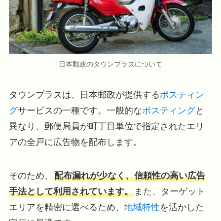
日本郵政のタウンプラスについて
タウンプラスは、日本郵政が提供する
ポスティン
グ
サービスの一種です。一般的な
ポスティング
と
異なり、郵便局員が町丁目単位で指定されたエリ
アの全戸に広告物を配布します。
そのため、
配布漏れが少なく、信頼性の高い広告
手法として利用されています。
また、ターゲット
エリアを精密に選べるため、
地域特性
を活かした