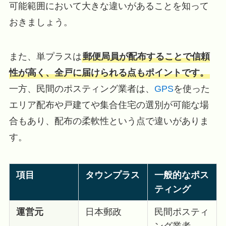
可能範囲において大きな違いがあることを知って
おきましょう。
また、単プラスは
郵便局員が配布することで信頼
性が高く、全戸に届けられる点もポイントです。
一方、民間のポスティング業者は、
GPS
を使った
エリア配布や戸建てや集合住宅の選別が可能な場
合もあり、配布の柔軟性という点で違いがありま
す。
項目
タウンプラス
一般的なポス
ティング
運営元
日本郵政
民間ポスティ
ング業者