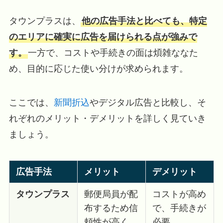
タウンプラスは、
他の広告手法と比べても、特定
のエリアに確実に広告を届けられる点が強みで
す。
一方で、コストや手続きの面は煩雑ななた
め、目的に応じた使い分けが求められます。
ここでは、
新聞折込
やデジタル広告と比較し、そ
れぞれのメリット・デメリットを詳しく見ていき
ましょう。
広告手法
メリット
デメリット
タウンプラス
郵便局員が配
コストが高め
布するため信
で、手続きが
頼性が高く、
必要