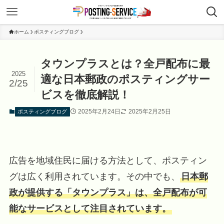
ホーム
ポスティングブログ
タウンプラスとは？全戸配布に最
2025
適な日本郵政のポスティングサー
2/25
ビスを徹底解説！
2025年2月24日
2025年2月25日
ポスティングブログ
広告を地域住民に届ける方法として、ポスティン
グは広く利用されています。その中でも、
日本郵
政が提供する「タウンプラス」は、全戸配布が可
能なサービスとして注目されています。