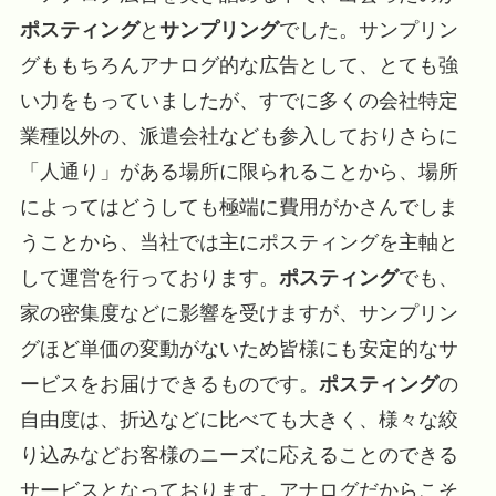
ポスティング
と
サンプリング
でした。サンプリン
グももちろんアナログ的な広告として、とても強
い力をもっていましたが、すでに多くの会社特定
業種以外の、派遣会社なども参入しておりさらに
「人通り」がある場所に限られることから、場所
によってはどうしても極端に費用がかさんでしま
うことから、当社では主にポスティングを主軸と
して運営を行っております。
ポスティング
でも、
家の密集度などに影響を受けますが、サンプリン
グほど単価の変動がないため皆様にも安定的なサ
ービスをお届けできるものです。
ポスティング
の
自由度は、折込などに比べても大きく、様々な絞
り込みなどお客様のニーズに応えることのできる
サービスとなっております。アナログだからこそ