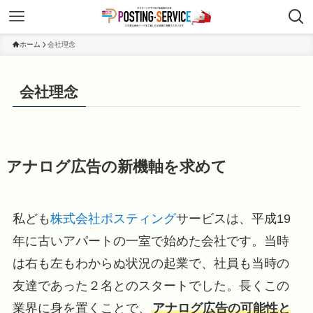
ホーム
会社理念
会社理念
アナログ広告の新機軸を求めて
私ども
株式会社
ポスティング
サービスは、平成19
年に古いアパートの一室で始めた会社です。当時
は右も左もわからぬ状況の起業で、社員も当時の
友達であった２名とのスタートでした。長くこの
業界に身を置くことで、
アナログ広告の可能性と