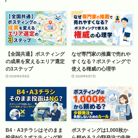
【全国共通】ポスティング
なぜ専門家の推薦で売れや
の成果を変えるエリア選定
すくなる？ポスティングで
の3ステップ
使える権威の心理学
2026年8月8日
2026年8月7日
B4・A3チラシはそのまま
ポスティングは1,000枚か
投函NG？ポスティング前
ら頼める？少額発注で失敗