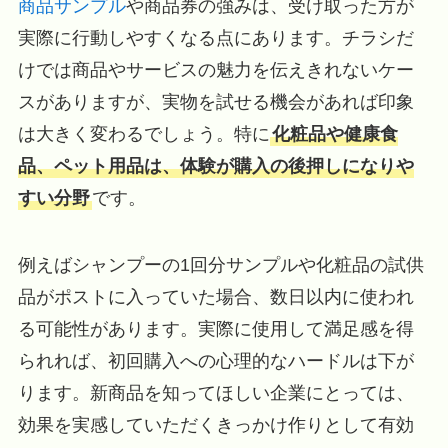
商品サンプル
や商品券の強みは、受け取った方が
実際に行動しやすくなる点にあります。チラシだ
けでは商品やサービスの魅力を伝えきれないケー
スがありますが、実物を試せる機会があれば印象
は大きく変わるでしょう。特に
化粧品や健康食
品、ペット用品は、体験が購入の後押しになりや
すい分野
です。
例えばシャンプーの1回分サンプルや化粧品の試供
品がポストに入っていた場合、数日以内に使われ
る可能性があります。実際に使用して満足感を得
られれば、初回購入への心理的なハードルは下が
ります。新商品を知ってほしい企業にとっては、
効果を実感していただくきっかけ作りとして有効