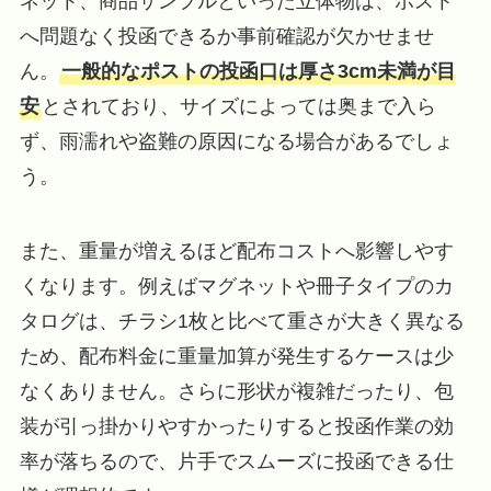
ネット、商品サンプルといった立体物は、ポスト
へ問題なく投函できるか事前確認が欠かせませ
ん。
一般的なポストの投函口は厚さ3cm未満が目
安
とされており、サイズによっては奥まで入ら
ず、雨濡れや盗難の原因になる場合があるでしょ
う。
また、重量が増えるほど配布コストへ影響しやす
くなります。例えばマグネットや冊子タイプのカ
タログは、チラシ1枚と比べて重さが大きく異なる
ため、配布料金に重量加算が発生するケースは少
なくありません。さらに形状が複雑だったり、包
装が引っ掛かりやすかったりすると投函作業の効
率が落ちるので、片手でスムーズに投函できる仕