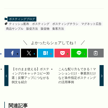
ポスティングブログ
ティッシュ配布
ポスティング
ポスティングチラシ
マグネット広告
商品サンプル
販促方法
販促物
集客方法
よかったらシェアしてね！
【そのまま使える】ポステ
こんな配り方もできる！マ
ィングのキャッチコピー30
ンションだけ・事業所だけ
選｜反響アップにつながる
など条件指定ポスティング
例文を紹介
の活用事例
関連記事