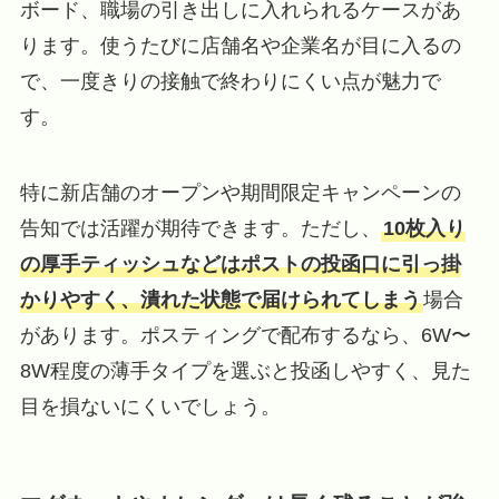
ボード、職場の引き出しに入れられるケースがあ
ります。使うたびに店舗名や企業名が目に入るの
で、一度きりの接触で終わりにくい点が魅力で
す。
特に新店舗のオープンや期間限定キャンペーンの
告知では活躍が期待できます。ただし、
10枚入り
の厚手ティッシュなどはポストの投函口に引っ掛
かりやすく、潰れた状態で届けられてしまう
場合
があります。ポスティングで配布するなら、6W〜
8W程度の薄手タイプを選ぶと投函しやすく、見た
目を損ないにくいでしょう。