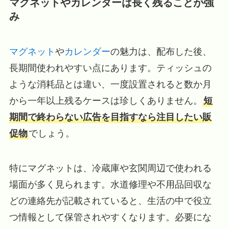
マグネットやカレンダーは長く残ることが強
み
マグネット
や
カレンダー
の魅力は、配布した後、
長期間使われやすい点にあります。ティッシュの
ような消耗品とは違い、一度設置されると数か月
から一年以上残るケースは珍しくありません。
短
期間で終わらない広告を目指すなら注目したい販
促物
でしょう。
特にマグネットは、冷蔵庫や玄関周辺で使われる
場面が多く見られます。水道修理や不用品回収な
どの連絡先が記載されていると、生活の中で役立
つ情報として保管されやすくなります。必要にな