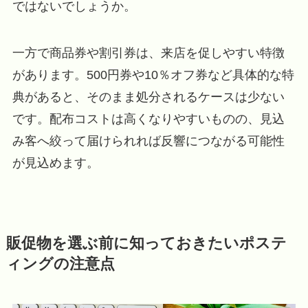
ではないでしょうか。
一方で商品券や割引券は、来店を促しやすい特徴
があります。500円券や10％オフ券など具体的な特
典があると、そのまま処分されるケースは少ない
です。配布コストは高くなりやすいものの、見込
み客へ絞って届けられれば反響につながる可能性
が見込めます。
販促物を選ぶ前に知っておきたいポステ
ィングの注意点