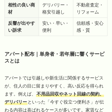
相性の良い商
デリバリー・
不動産査定・
材
格安引越し
リフォーム
反響が出やす
安い・早い・
信頼感・安心
い訴求
便利
感・質
アパート配布｜単身者・若年層に響くサービ
スとは
アパートでは引越しや新生活に関係するサービス
が、住人の目に留まりやすく、高い反応を得られ
ます。例えば、
不用品回収やネット回線の契約、
デリバリー
といった「今すぐ役立つ便利さ」が伝
わる内容は喜ばれるケースが多いです。家賃など