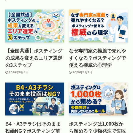
【全国共通】ポスティング
なぜ専門家の推薦で売れや
の成果を変えるエリア選定
すくなる？ポスティングで
の3ステップ
使える権威の心理学
2026年8月8日
2026年8月7日
B4・A3チラシはそのまま
ポスティングは1,000枚か
投函NG？ポスティング前
ら頼める？少額発注で失敗