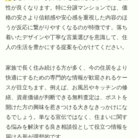
性が良くなります。特に分譲マンションでは、価
格の安さより信頼感や安心感を重視した内容のほ
うが反応に繋がりやすくなるのが特徴です。落ち
着いたデザインや丁寧な言葉選びを意識して、住
人の生活を豊かにする提案を心がけてください。
家族で長く住み続ける方が多く、今の住居をより
快適にするための専門的な情報が歓迎されるケー
スが目立ちます。例えば、お風呂やキッチンの修
繕、資産価値が判断できる無料査定は、ポストを
開けた方の興味を惹きつける大きなきっかけにな
るでしょう。単なる宣伝ではなく、住まいに関す
る悩みを解決する良き相談役として役立つ情報を
届ける形が理想的です。