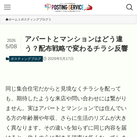
ホーム
ポスティングブログ
アパートとマンションはどう違
2026
5/08
う？配布戦略で変わるチラシ反響
2026年5月17日
ポスティングブログ
同じ集合住宅だからと見境なくチラシを配って
も、期待したような来店や問い合わせには繋がり
ません。実はアパートとマンションでは住んでい
る方の年齢層や年収、さらに生活のリズムが大き
く異なります。その違いを知らずに同じ内容を届