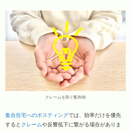
クレームを防ぐ配布術
集合住宅への
ポスティング
では、効率だけを優先
すると
クレーム
や反響低下に繋がる場合がありま