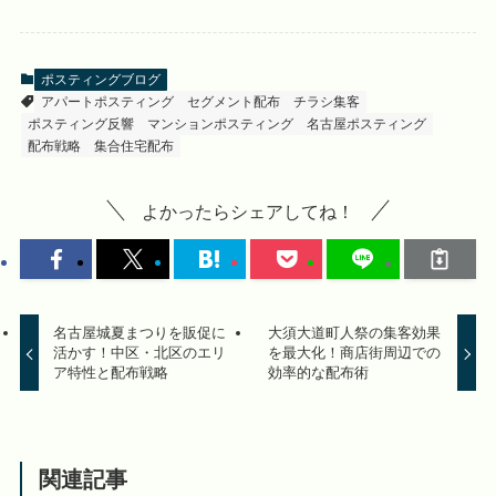
ポスティングブログ
アパートポスティング
セグメント配布
チラシ集客
ポスティング反響
マンションポスティング
名古屋ポスティング
配布戦略
集合住宅配布
よかったらシェアしてね！
名古屋城夏まつりを販促に
大須大道町人祭の集客効果
活かす！中区・北区のエリ
を最大化！商店街周辺での
ア特性と配布戦略
効率的な配布術
関連記事