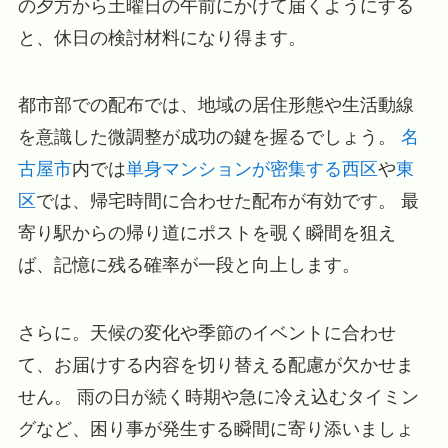
の夕方から土曜日の午前にかけて届くようにする
と、休日の検討材料になり得ます。
都市部での配布では、地域の居住形態や生活動線
を意識した微調整が成功の鍵を握るでしょう。
名
古屋市
内では
単身マンションが密集する西区
や
東
区
では、帰宅時間に合わせた配布が有効です。 最
寄り駅からの帰り道にポストを覗く瞬間を狙え
ば、記憶に残る確率が一段と向上します。
さらに。天候の変化や季節のイベントに合わせ
て、お届けする内容を切り替える配慮が欠かせま
せん。 雨の日が続く時期や急に冷え込むタイミン
グなど、困り事が発生する瞬間に寄り添いましょ