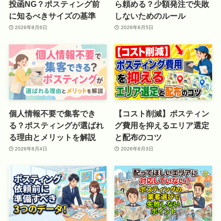
投函NG？ポスティング前
ら頼める？少額発注で失敗
に知るべきサイズの基準
しないためのルール
2026年8月6日
2026年8月5日
個人情報不要で集客でき
【コスト削減】ポスティン
る？ポスティングが選ばれ
グ費用を抑えるエリア選定
る理由とメリットを解説
と配布のコツ
2026年8月4日
2026年8月3日