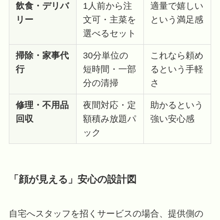
飲食・デリバ
1人前から注
適量で嬉しい
リー
文可・主菜を
という満足感
選べるセット
掃除・家事代
30分単位の
これなら頼め
行
短時間・一部
るという手軽
分の清掃
さ
修理・不用品
夜間対応・定
助かるという
回収
額積み放題パ
強い安心感
ック
「顔が見える」安心の設計図
自宅へスタッフを招くサービスの場合、提供側の