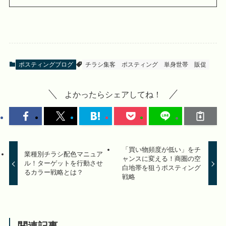
ポスティングブログ
チラシ集客
ポスティング
単身世帯
販促
よかったらシェアしてね！
「買い物頻度が低い」をチ
業種別チラシ配色マニュア
ャンスに変える！商圏の空
ル！ターゲットを行動させ
白地帯を狙うポスティング
るカラー戦略とは？
戦略
関連記事