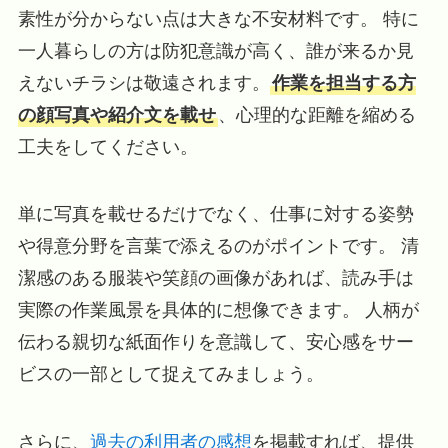
素性が分からない点は大きな不安材料です。 特に
一人暮らしの方は防犯意識が高く、誰が来るか見
えないチラシは敬遠されます。
作業を担当する方
の顔写真や紹介文を載せ
、心理的な距離を縮める
工夫をしてください。
単に写真を載せるだけでなく、仕事に対する姿勢
や得意分野を言葉で添えるのがポイントです。 清
潔感のある服装や笑顔の画像があれば、読み手は
実際の作業風景を具体的に想像できます。 人柄が
伝わる親切な紙面作りを意識して、安心感をサー
ビスの一部として捉えてみましょう。
さらに、
過去の利用者の感想
を掲載すれば、提供