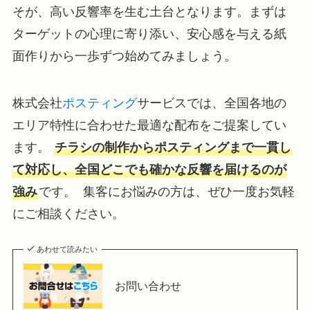
そが、高い反響率を生む土台となります。まずは
ターゲットの心理に寄り添い、安心感を与える紙
面作りから一歩ずつ始めてみましょう。
株式会社
ポスティング
サービスでは、全国各地の
エリア特性に合わせた最適な配布をご提案してい
ます。
チラシの制作からポスティングまで一貫し
て対応し、全国どこでも確かな反響を届けるのが
強み
です。 集客にお悩みの方は、ぜひ一度お気軽
にご相談ください。
あわせて読みたい
お問い合わせ