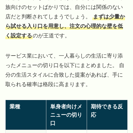
族向けのセットばかりでは、自分には関係のない
店だと判断されてしまうでしょう。
まずは少量か
ら試せる入り口を用意し、注文の心理的な壁を低
く設定する
のが王道です。
サービス業において、一人暮らしの生活に寄り添
ったメニューの切り口を以下にまとめました。 自
分の生活スタイルに合致した提案があれば、手に
取られる確率は格段に高まります。
業種
単身者向けメ
期待できる反
ニューの切り
応
口