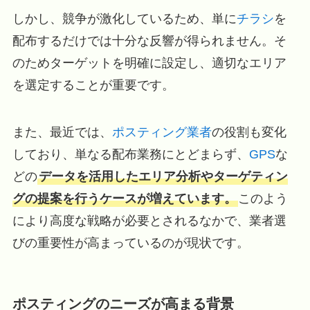
しかし、競争が激化しているため、単に
チラシ
を
配布するだけでは十分な反響が得られません。そ
のためターゲットを明確に設定し、適切なエリア
を選定することが重要です。
また、最近では、
ポスティング業者
の役割も変化
しており、単なる配布業務にとどまらず、
GPS
な
どの
データを活用したエリア分析やターゲティン
グの提案を行うケースが増えています。
このよう
により高度な戦略が必要とされるなかで、業者選
びの重要性が高まっているのが現状です。
ポスティングのニーズが高まる背景