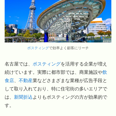
ポスティング
で効率よく顧客にリーチ
名古屋では、
ポスティング
を活用する企業が増え
続けています。実際に都市部では、商業施設や
飲
食店
、
不動産
業などさまざまな業種が広告手段と
して取り入れており、特に住宅街の多いエリアで
は、
新聞折込
よりもポスティングの方が効果的で
す。