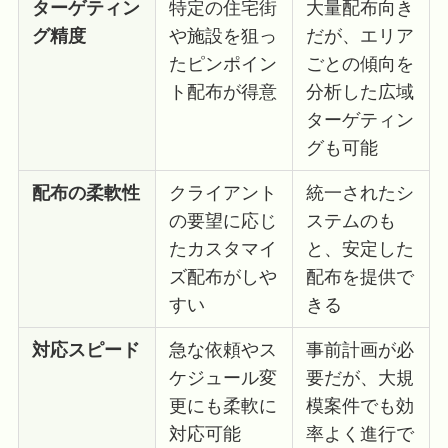
ターゲティン
特定の住宅街
大量配布向き
グ精度
や施設を狙っ
だが、エリア
たピンポイン
ごとの傾向を
ト配布が得意
分析した広域
ターゲティン
グも可能
配布の柔軟性
クライアント
統一されたシ
の要望に応じ
ステムのも
たカスタマイ
と、安定した
ズ配布がしや
配布を提供で
すい
きる
対応スピード
急な依頼やス
事前計画が必
ケジュール変
要だが、大規
更にも柔軟に
模案件でも効
対応可能
率よく進行で