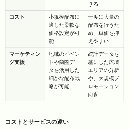
きる
コスト
小規模配布に
一度に大量の
適した柔軟な
配布を行うた
価格設定が可
め、単価を抑
能
えやすい
マーケティン
地域のイベン
統計データを
グ支援
トや商圏デー
基にした広域
タを活用した
エリアの分析
細かな配布戦
や、大規模プ
略が可能
ロモーション
向き
コストとサービスの違い