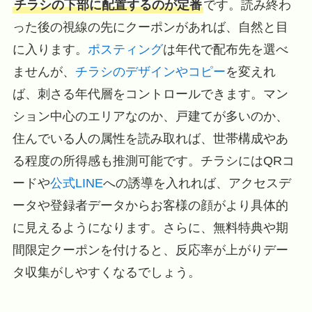
チラシの下部に配置するのが定番
です。読み終わ
った後の視線の先にクーポンがあれば、自然と目
に入ります。
ポスティング
は年代で配布先を選べ
ませんが、
チラシのデザインやコピー
を変えれ
ば、刺さる年代層をコントロールできます。マン
ション中心のエリアなのか、戸建てが多いのか、
住んでいる人の属性を読み取れば、世帯構成やあ
る程度の所得感も推測可能です。チラシにはQRコ
ードや
公式LINE
への誘導を入れれば、アクセスデ
ータや登録者データからお客様の顔がより具体的
に見えるようになります。さらに、無料特典や期
間限定クーポンを付けると、反応率が上がりデー
タ収集がしやすくなるでしょう。