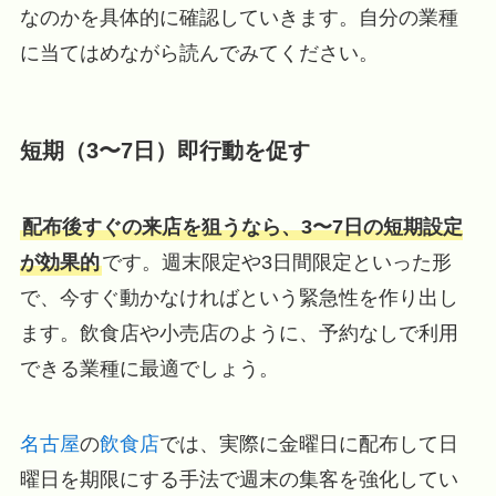
なのかを具体的に確認していきます。自分の業種
に当てはめながら読んでみてください。
短期（3〜7日）即行動を促す
配布後すぐの来店を狙うなら、3〜7日の短期設定
が効果的
です。週末限定や3日間限定といった形
で、今すぐ動かなければという緊急性を作り出し
ます。飲食店や小売店のように、予約なしで利用
できる業種に最適でしょう。
名古屋
の
飲食店
では、実際に金曜日に配布して日
曜日を期限にする手法で週末の集客を強化してい