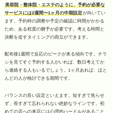
美容院・整体院・エステのように、予約が必要な
サービスには2週間〜1ヶ月の中期設定
が向いてい
ます。予約枠の調整や予定の確認に時間がかかる
ため、ある程度の猶予が必要です。考える時間と
決断を促すタイミングの両立ができます。
配布後1週間で反応のピークが来る傾向です。チラ
シを見てすぐ予約する人がいれば、数日考えてか
ら連絡する人もいるでしょう。1ヶ月あれば、ほと
んどの人が検討できる期間です。
バランスの良い設定といえます。短すぎて焦らせ
ず、長すぎて忘れられない絶妙なラインです。初
めての店への来店には心理的ハードルがあること