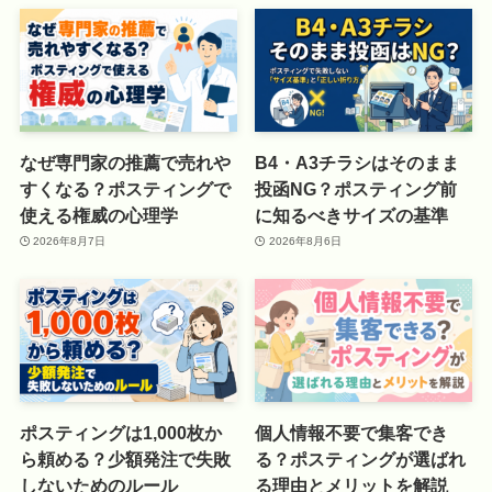
なぜ専門家の推薦で売れや
B4・A3チラシはそのまま
すくなる？ポスティングで
投函NG？ポスティング前
使える権威の心理学
に知るべきサイズの基準
2026年8月7日
2026年8月6日
ポスティングは1,000枚か
個人情報不要で集客でき
ら頼める？少額発注で失敗
る？ポスティングが選ばれ
しないためのルール
る理由とメリットを解説