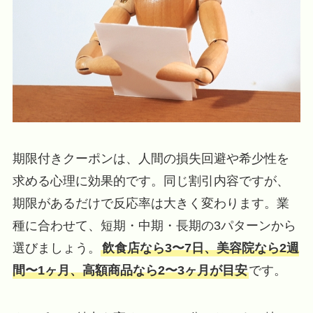
期限付きクーポンは、人間の損失回避や希少性を
求める心理に効果的です。同じ割引内容ですが、
期限があるだけで反応率は大きく変わります。業
種に合わせて、短期・中期・長期の3パターンから
選びましょう。
飲食店なら3〜7日、美容院なら2週
間〜1ヶ月、高額商品なら2〜3ヶ月が目安
です。