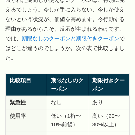
えるでしょう。今しか手に入らない、今しか使え
ないという状況が、価値を高めます。今行動する
理由があるからこそ、反応が生まれるわけです。
では、
期限なしのクーポンと期限付きクーポン
で
はどこが違うのでしょうか。次の表で比較しまし
た。
比較項目
期限なしのク
期限付きクー
ーポン
ポン
緊急性
なし
あり
使用率
低い（1桁〜
高い（20〜
10%前後）
30%以上）