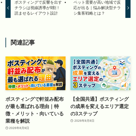
ポスティングで反響を出す
ペット需要が高い地域で反
チラシは視線誘導が9割！
応が出る｜悩み解決型チラ
読ませるレイアウト設計
シ集客戦略とは？
関連記事
ポスティングで軒並み配布
【全国共通】ポスティング
が最も選ばれる理由｜特
の成果を変えるエリア選定
徴・メリット・向いている
の3ステップ
業種を解説
2026年8月8日
2026年8月9日