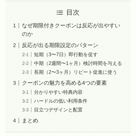
目次
なぜ期限付きクーポンは反応が出やすい
のか
反応が出る期限設定のパターン
短期（3〜7日）即行動を促す
中期（2週間〜1ヶ月）検討時間を与える
長期（2〜3ヶ月）リピート促進に使う
クーポンの魅力を高める4つの要素
分かりやすい特典内容
ハードルの低い利用条件
目立つデザインと配置
まとめ