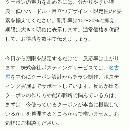
クーポンの魅力を高めるには、分かりやすい特
典・低いハードル・目立つデザイン・限定性の4要
素を揃えてください。割引率は10〜20%に抑え、
期限は大きく明確に表示します。通常価格を併記
して、お得感を数字で伝えましょう。
今日から期限を設定するだけで、反応率は上がり
ます。株式会社ポスティングサービスでは、
名古
屋
を中心にクーポン設計からチラシ制作、ポステ
ィング実施までサポートしています。反応が出る
クーポンの作り方や配布戦略で悩んでいる方は、
まずは「今使っているクーポンが本当に機能して
いるか」を整理するところからで構いません。お
気軽にご相談ください。