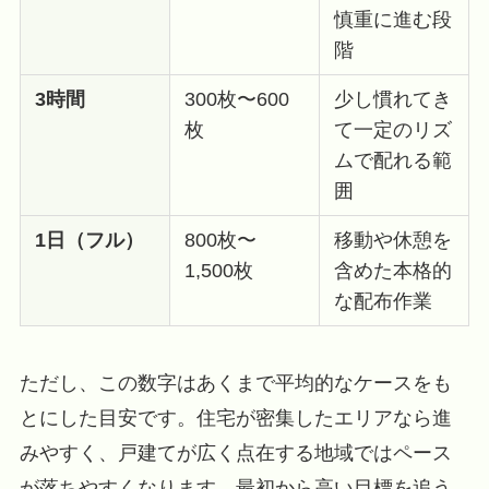
慎重に進む段
階
3時間
300枚〜600
少し慣れてき
枚
て一定のリズ
ムで配れる範
囲
1日（フル）
800枚〜
移動や休憩を
1,500枚
含めた本格的
な配布作業
ただし、この数字はあくまで平均的なケースをも
とにした目安です。住宅が密集したエリアなら進
みやすく、戸建てが広く点在する地域ではペース
が落ちやすくなります。最初から高い目標を追う