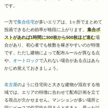
です。
一方で
集合住宅
が多いエリアは、1ヶ所でまとめて
投函できるため効率が格段に上がります。
集合ポ
ストがあれば1時間に300枚から500枚ほど進む
場
合があり、初心者でも枚数を稼ぎやすいのが特徴
です。ただし建物によって配布ルールが異なる点
や、
オートロック
で入れない場合がある点はあら
かじめ覚えておきましょう。
名古屋
のように住宅街と大きな建物が混在する地
域では、エリアの特徴に合わせて配布計画を立て
る視点が欠かせません。マンションが多い場所と
同じペースで住宅街を回ろうとすると、思った以