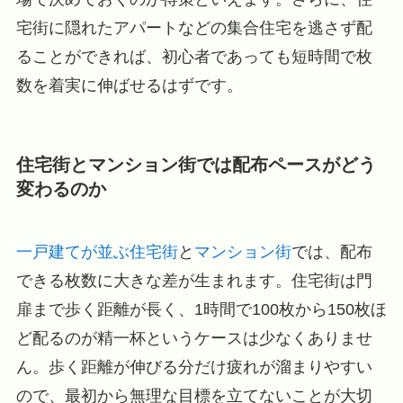
宅街に隠れたアパートなどの集合住宅を逃さず配
ることができれば、初心者であっても短時間で枚
数を着実に伸ばせるはずです。
住宅街とマンション街では配布ペースがどう
変わるのか
一戸建てが並ぶ住宅街
と
マンション街
では、配布
できる枚数に大きな差が生まれます。住宅街は門
扉まで歩く距離が長く、1時間で100枚から150枚ほ
ど配るのが精一杯というケースは少なくありませ
ん。歩く距離が伸びる分だけ疲れが溜まりやすい
ので、最初から無理な目標を立てないことが大切