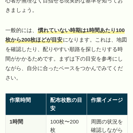
心者が無理なく目指せる現実的な基準を知ってお
きましょう。
一般的には、
慣れていない時期は1時間あたり100
枚から200枚ほどが目安
になります。これは、地図
を確認したり、配りやすい順路を探したりする時
間がかかるためです。まずは下の目安を参考にし
ながら、自分に合ったペースをつかんでみてくだ
さい。
作業時間
配布枚数の目
作業イメージ
安
1時間
100枚〜200
周囲の状況を
枚
確認しながら