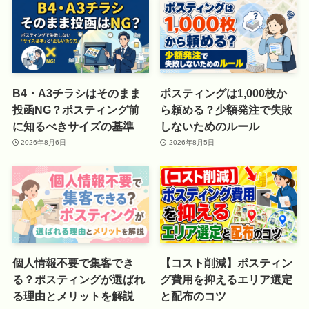
B4・A3チラシはそのまま
ポスティングは1,000枚か
投函NG？ポスティング前
ら頼める？少額発注で失敗
に知るべきサイズの基準
しないためのルール
2026年8月6日
2026年8月5日
個人情報不要で集客でき
【コスト削減】ポスティン
る？ポスティングが選ばれ
グ費用を抑えるエリア選定
る理由とメリットを解説
と配布のコツ