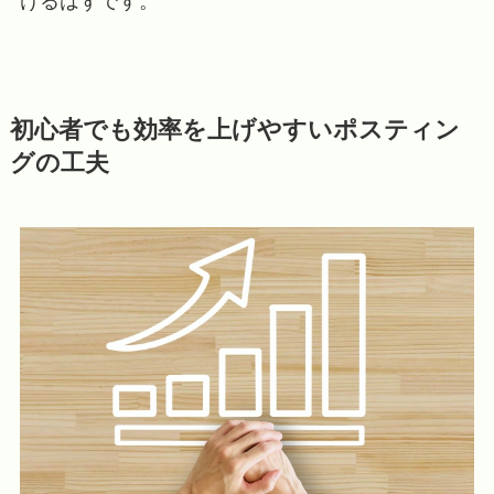
けるはずです。
初心者でも効率を上げやすいポスティン
グの工夫