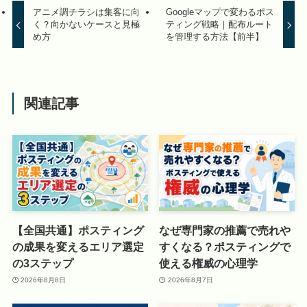
アニメ調チラシは集客に向
Googleマップで変わるポス
く？向かないケースと見極
ティング戦略｜配布ルート
め方
を管理する方法【前半】
関連記事
【全国共通】ポスティング
なぜ専門家の推薦で売れや
の成果を変えるエリア選定
すくなる？ポスティングで
の3ステップ
使える権威の心理学
2026年8月8日
2026年8月7日