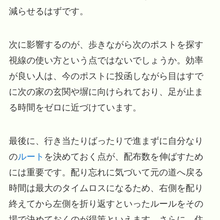
減らせるはずです。
次に影響するのが、歩きながら次のポストを探す
視線の使い方という点ではないでしょうか。効率
が良い人は、今のポストに投函しながら目はすで
に次の家の玄関や塀に向けられており、足が止ま
る時間をゼロに近づけています。
最後に、行き当たりばったりで進まずに自分なり
の
ルート
を決めておく点が、配布数を伸ばすため
には重要です。配り忘れに気づいて元の道へ戻る
時間は最大のタイムロスになるため、右側を配り
終えてから左側を折り返すといったルールをその
場で決めておくのが得策といえます。さらに、住