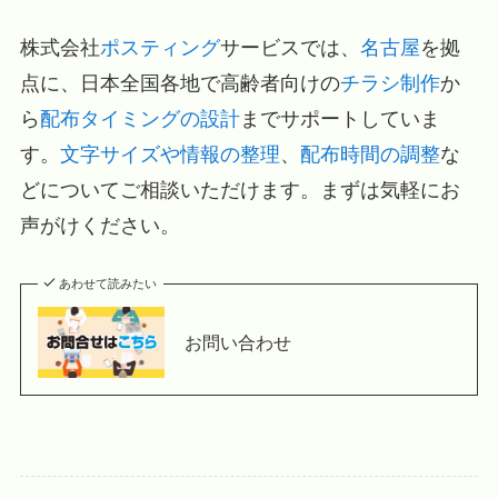
株式会社
ポスティング
サービスでは、
名古屋
を拠
点に、日本全国各地で高齢者向けの
チラシ制作
か
ら
配布タイミングの設計
までサポートしていま
す。
文字サイズや情報の整理
、
配布時間の調整
な
どについてご相談いただけます。まずは気軽にお
声がけください。
あわせて読みたい
お問い合わせ