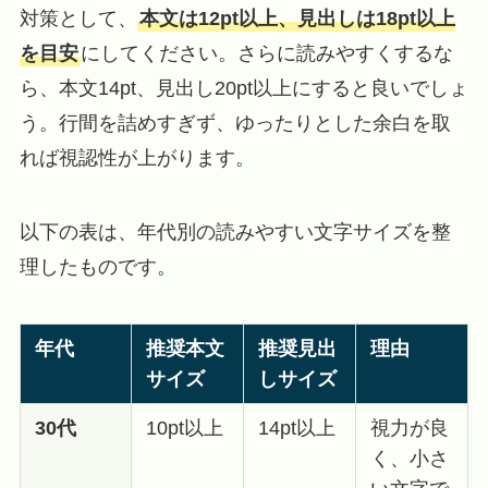
対策として、
本文は12pt以上、見出しは18pt以上
を目安
にしてください。さらに読みやすくするな
ら、本文14pt、見出し20pt以上にすると良いでしょ
う。行間を詰めすぎず、ゆったりとした余白を取
れば視認性が上がります。
以下の表は、年代別の読みやすい文字サイズを整
理したものです。
年代
推奨本文
推奨見出
理由
サイズ
しサイズ
30代
10pt以上
14pt以上
視力が良
く、小さ