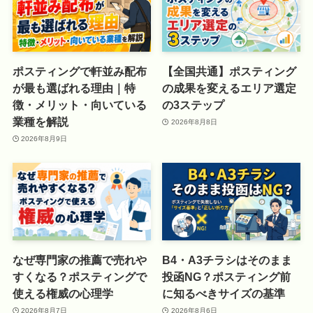
ポスティングで軒並み配布
【全国共通】ポスティング
が最も選ばれる理由｜特
の成果を変えるエリア選定
徴・メリット・向いている
の3ステップ
業種を解説
2026年8月8日
2026年8月9日
なぜ専門家の推薦で売れや
B4・A3チラシはそのまま
すくなる？ポスティングで
投函NG？ポスティング前
使える権威の心理学
に知るべきサイズの基準
2026年8月7日
2026年8月6日