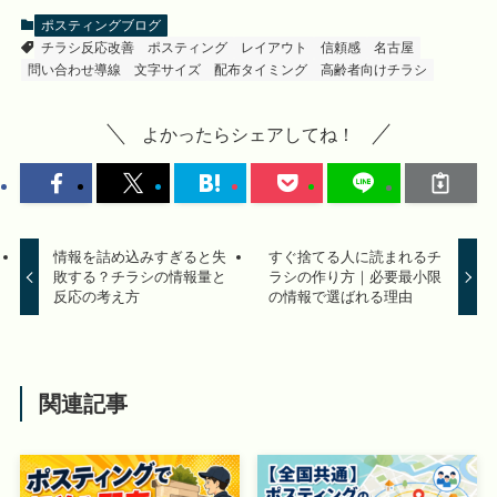
ポスティングブログ
チラシ反応改善
ポスティング
レイアウト
信頼感
名古屋
問い合わせ導線
文字サイズ
配布タイミング
高齢者向けチラシ
よかったらシェアしてね！
情報を詰め込みすぎると失
すぐ捨てる人に読まれるチ
敗する？チラシの情報量と
ラシの作り方｜必要最小限
反応の考え方
の情報で選ばれる理由
関連記事