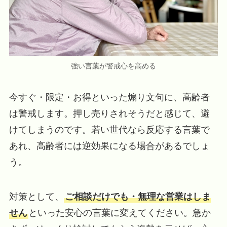
強い言葉が警戒心を高める
今すぐ・限定・お得といった煽り文句に、高齢者
は警戒します。押し売りされそうだと感じて、避
けてしまうのです。若い世代なら反応する言葉で
あれ、高齢者には逆効果になる場合があるでしょ
う。
対策として、
ご相談だけでも・無理な営業はしま
せん
といった安心の言葉に変えてください。急か