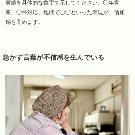
実績を具体的な数字で示してください。◯年営
業、◯件対応、地域で◯◯といった表現が、信頼
感を高めます。
急かす言葉が不信感を生んでいる