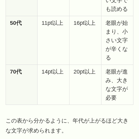
い文字で
も読める
50代
11pt以上
16pt以上
老眼が始
まり、小
さい文字
が辛くな
る
70代
14pt以上
20pt以上
老眼が進
み、大き
な文字が
必要
この表から分かるように、年代が上がるほど大き
な文字が求められます。