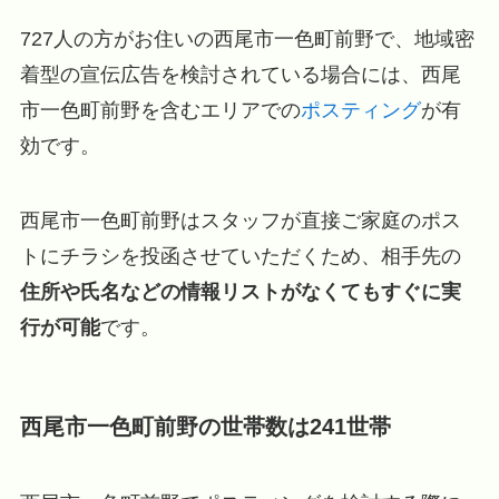
727人の方がお住いの西尾市一色町前野で、地域密
着型の宣伝広告を検討されている場合には、西尾
市一色町前野を含むエリアでの
ポスティング
が有
効です。
西尾市一色町前野はスタッフが直接ご家庭のポス
トにチラシを投函させていただくため、相手先の
住所や氏名などの情報リストがなくてもすぐに実
行が可能
です。
西尾市一色町前野の世帯数は241世帯