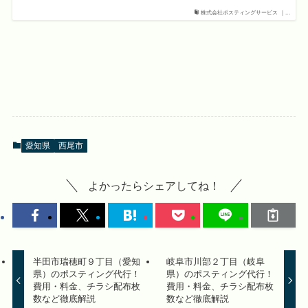
株式会社ポスティングサービス ｜...
愛知県
西尾市
よかったらシェアしてね！
半田市瑞穂町９丁目（愛知
岐阜市川部２丁目（岐阜
県）のポスティング代行！
県）のポスティング代行！
費用・料金、チラシ配布枚
費用・料金、チラシ配布枚
数など徹底解説
数など徹底解説