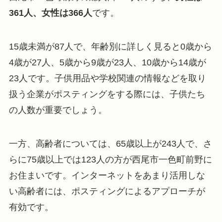
361人、女性は366人
です。
15歳未満が87人で、年齢別に詳しく見ると0歳から
4歳が27人、5歳から9歳が23人、10歳から14歳が
23人です。子供用品や学校関連の情報などを取り
扱う企業がポスティングをする際には、子供たち
の人数が重要でしょう。
一方、高齢者については、65歳以上が243人で、さ
らに75歳以上では123人の方が西尾市一色町前野に
お住まいです。インターネットをあまり活用しな
い高齢者には、ポスティングによるアプローチが
有効です。