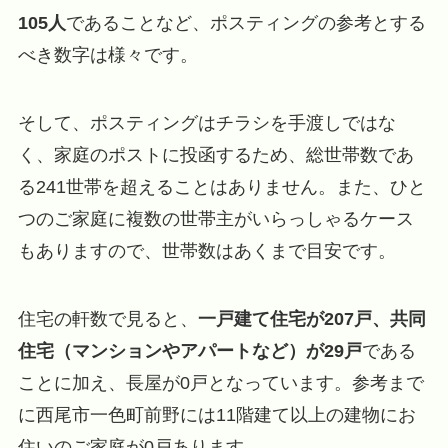
105人
であることなど、ポスティングの参考とする
べき数字は様々です。
そして、ポスティングはチラシを手渡しではな
く、家庭のポストに投函するため、総世帯数であ
る241世帯を超えることはありません。また、ひと
つのご家庭に複数の世帯主がいらっしゃるケース
もありますので、世帯数はあくまで目安です。
住宅の軒数で見ると、
一戸建て住宅が207戸、共同
住宅（マンションやアパートなど）が29戸
である
ことに加え、長屋が0戸となっています。参考まで
に西尾市一色町前野には11階建て以上の建物にお
住いのご家庭が0戸あります。