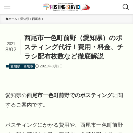
ホーム
愛知県
西尾市
西尾市一色町前野（愛知県）のポ
2021
スティング代行！費用・料金、チ
8/02
ラシ配布枚数など徹底解説
2021年8月2日
愛知県
西尾市
愛知県の
西尾市一色町前野でのポスティング
に関
するご案内です。
ポスティングにかかる費用や、西尾市一色町前野