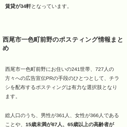
賃貸が34軒
となっています。
西尾市一色町前野のポスティング情報まと
め
西尾市一色町前野にお住いの241世帯、727人の
方々への広告宣伝PRの手段のひとつとして、チラ
シを配布するポスティングは有力な選択肢となり
ます。
総人口のうち、男性が361人、女性が366人である
ことや、
15歳未満が87人、65歳以上の高齢者が