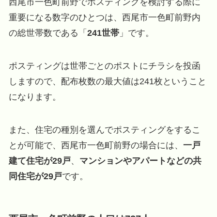
西尾市一色町前野でポスティングを検討する際に
重要になる数字のひとつは、西尾市一色町前野内
の総世帯数である「
241世帯
」です。
ポスティングは世帯ごとのポストにチラシを投函
しますので、配布枚数の最大値は241枚ということ
になります。
また、住宅の種別を選んでポスティングをするこ
とが可能で、西尾市一色町前野の場合には、
一戸
建て住宅が29戸
、
マンションやアパートなどの共
同住宅が29戸
です。