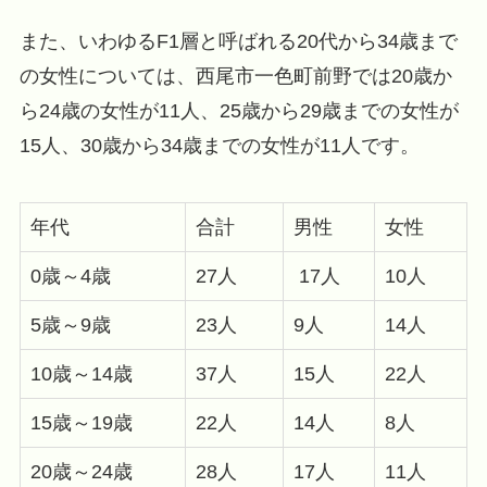
また、いわゆるF1層と呼ばれる20代から34歳まで
の女性については、西尾市一色町前野では20歳か
ら24歳の女性が11人、25歳から29歳までの女性が
15人、30歳から34歳までの女性が11人です。
年代
合計
男性
女性
0歳～4歳
27人
17人
10人
5歳～9歳
23人
9人
14人
10歳～14歳
37人
15人
22人
15歳～19歳
22人
14人
8人
20歳～24歳
28人
17人
11人