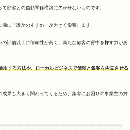
って顧客との信頼関係構築に欠かせないものです。
動機に「誰かのすすめ」が大きく影響します。
ンの評価以上に信頼性が高く、新たな顧客の背中を押す力があ
活用する方法や、ローカルビジネスで信頼と集客を両立させる
の成果も大きく関わってくるため、集客にお困りの事業主の方