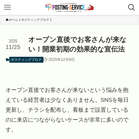
ホーム
ポスティングブログ
オープン直後でお客さんが来な
2025
11/25
い！開業初期の効果的な宣伝法
2025年12月8日
ポスティングブログ
オープン直後でお客さんが来ないという悩みを抱
えている経営者は少なくありません。SNSを毎日
更新し、チラシを配布し、看板まで設置している
のに来店につながらないケースが非常に多いので
す。