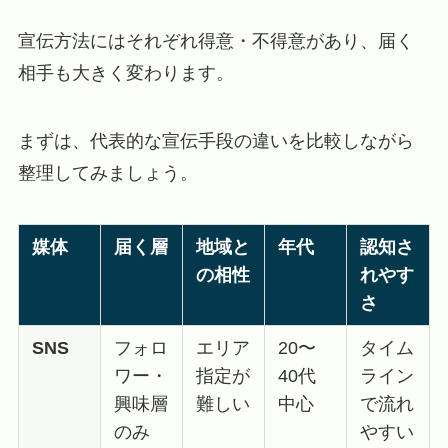
宣伝方法にはそれぞれ得意・不得意があり、届く
相手も大きく変わります。
まずは、代表的な宣伝手段の違いを比較しながら
整理してみましょう。
媒体
届く層
地域と
年代
認知さ
の相性
れやす
さ
SNS
フォロ
エリア
20〜
タイム
ワー・
指定が
40代
ライン
興味層
難しい
中心
で流れ
のみ
やすい