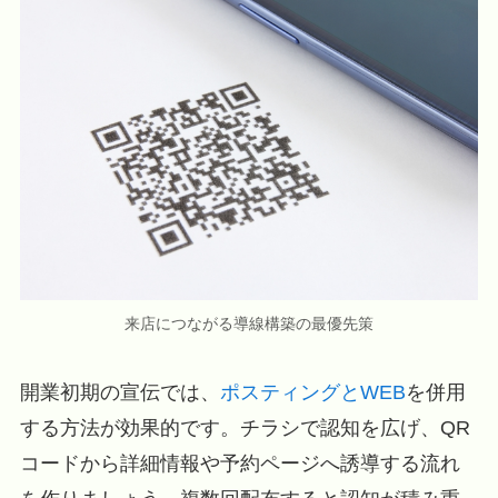
来店につながる導線構築の最優先策
開業初期の宣伝では、
ポスティングとWEB
を併用
する方法が効果的です。チラシで認知を広げ、QR
コードから詳細情報や予約ページへ誘導する流れ