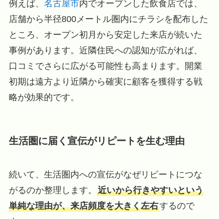
例えば、
名古屋市
内でオープンした飲食店では、
店舗から半径800メートル圏内にチラシを配布した
ところ、オープン初月から安定した来店が続いた
事例があります。近隣住民への認知が広がれば、
口コミでさらに広がる可能性も高まります。開業
初期は遠方より近隣から確実に顧客を獲得する戦
略が効果的です。
生活圏に届く宣伝がリピートを生む理由
続いて、生活圏内への宣伝がなぜリピートにつな
がるのか整理します。
近いから行きやすいという
単純な理由が、来店頻度を大きく左右
するので