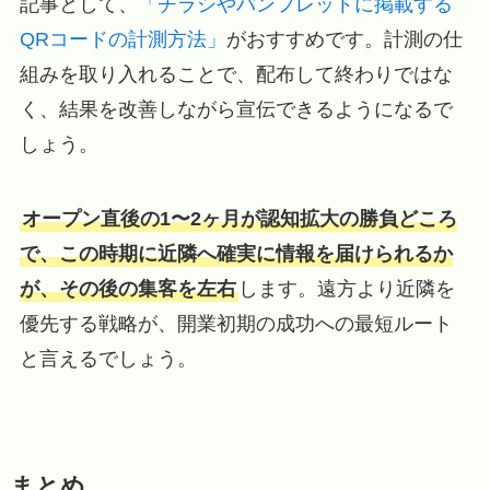
記事として、
「チラシやパンフレットに掲載する
QRコードの計測方法」
がおすすめです。計測の仕
組みを取り入れることで、配布して終わりではな
く、結果を改善しながら宣伝できるようになるで
しょう。
オープン直後の1〜2ヶ月が認知拡大の勝負どころ
で、この時期に近隣へ確実に情報を届けられるか
が、その後の集客を左右
します。遠方より近隣を
優先する戦略が、開業初期の成功への最短ルート
と言えるでしょう。
まとめ