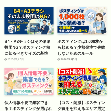
B4・A3チラシはそのまま
ポスティングは1,000枚か
投函NG？ポスティング前
ら頼める？少額発注で失敗
に知るべきサイズの基準
しないためのルール
2026年8月6日
2026年8月5日
個人情報不要で集客でき
【コスト削減】ポスティン
る？ポスティングが選ばれ
グ費用を抑えるエリア選定