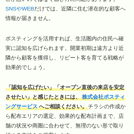
SNSやWEB
だけでは、近隣に住む潜在的な顧客へ
情報が届きません。
ポスティングを活用すれば、生活圏内の住民へ確
実に認知を広げられます。開業初期は遠方より近
隣から顧客を獲得し、リピート客を育てる戦略が
効果的でしょう。
「認知を広げたい」「オープン直後の来店を安定
させたい」と感じたときには、
株式会社ポスティ
ングサービス
へご相談ください。
チラシの作成か
ら配布エリアの選定、効果的な配布計画まで、店
舗の状況や商圏に合わせて、無理のない形で取り