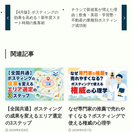
チラシで新規客が増えた理
【4月版】ポスティングの
由｜飲食・美容・学習塾・
効果を高める！新年度スタ
不動産の業種別ポスティン
ート時期の集客術
グ成功術
関連記事
【全国共通】ポスティング
なぜ専門家の推薦で売れや
の成果を変えるエリア選定
すくなる？ポスティングで
の3ステップ
使える権威の心理学
2026年8月8日
2026年8月7日