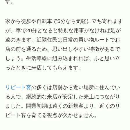
す。
家から徒歩や自転車で5分なら気軽に立ち寄れます
が、車で20分となると特別な用事がなければ足が
遠のきます。近隣住民は日常の買い物ルートでお
店の前を通るため、思い出しやすい特徴があるで
しょう。生活導線に組み込まれれば、ふと思い立
ったときに来店してもらえます。
リピート客
の多くは店舗から近い場所に住んでい
る人で、継続的な来店が安定した売上につながり
ました。開業初期は遠くの新規客より、近くのリ
ピート客を育てる視点が欠かせません。