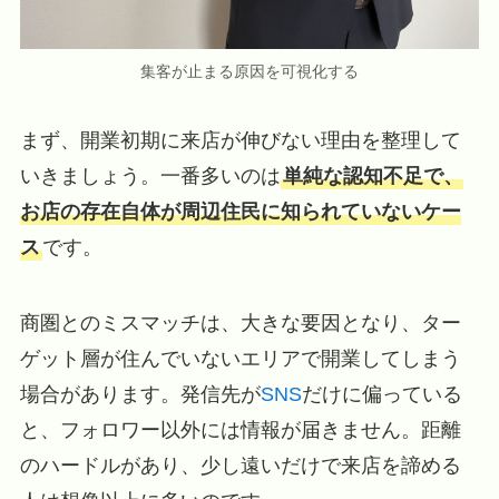
集客が止まる原因を可視化する
まず、開業初期に来店が伸びない理由を整理して
いきましょう。一番多いのは
単純な認知不足で、
お店の存在自体が周辺住民に知られていないケー
ス
です。
商圏とのミスマッチは、大きな要因となり、ター
ゲット層が住んでいないエリアで開業してしまう
場合があります。発信先が
SNS
だけに偏っている
と、フォロワー以外には情報が届きません。距離
のハードルがあり、少し遠いだけで来店を諦める