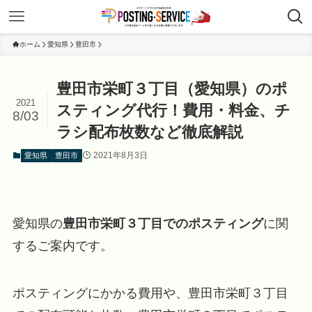
ホーム
愛知県
豊田市
豊田市栄町３丁目（愛知県）のポ
2021
スティング代行！費用・料金、チ
8/03
ラシ配布枚数など徹底解説
2021年8月3日
愛知県
豊田市
愛知県の
豊田市栄町３丁目でのポスティング
に関
するご案内です。
ポスティングにかかる費用や、豊田市栄町３丁目