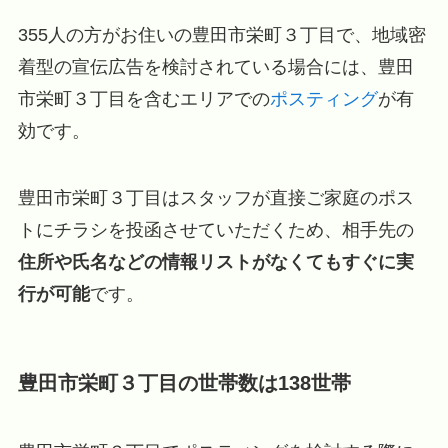
355人の方がお住いの豊田市栄町３丁目で、地域密
着型の宣伝広告を検討されている場合には、豊田
市栄町３丁目を含むエリアでの
ポスティング
が有
効です。
豊田市栄町３丁目はスタッフが直接ご家庭のポス
トにチラシを投函させていただくため、相手先の
住所や氏名などの情報リストがなくてもすぐに実
行が可能
です。
豊田市栄町３丁目の世帯数は138世帯