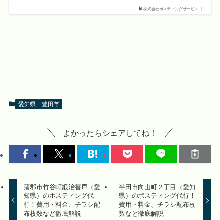
株式会社ポスティングサービス ｜...
愛知県
豊田市
よかったらシェアしてね！
蒲郡市竹谷町鍛治替戸（愛
半田市向山町２丁目（愛知
知県）のポスティング代
県）のポスティング代行！
行！費用・料金、チラシ配
費用・料金、チラシ配布枚
布枚数など徹底解説
数など徹底解説