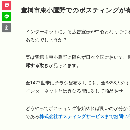
豊橋市東小鷹野でのポスティングが
インターネットによる広告宣伝が中心となりつつ
あるのでしょうか？
実は豊橋市東小鷹野に限らず日本全国において、
帰する動き
が見られます。
全1472世帯にチラシ配布をしても、全3858人
インターネットとは異なる層に対して商品やサー
どうやってポスティングを始めれば良いのか分から
である
株式会社ポスティングサービスまでお問い