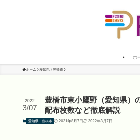
ホ
ホーム
愛知県
豊橋市
豊橋市東小鷹野（愛知県）
2022
3/07
配布枚数など徹底解説
2021年8月7日
2022年3月7日
愛知県
豊橋市