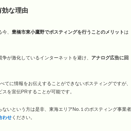
有効な理由
る今、
豊橋市東小鷹野でポスティングを行うことのメリット
は
競争が激化しているインターネットを避け、
アナログ広告に回
のすべてに情報をお伝えすることができないポスティングですが、
ビスを宣伝PRすることが可能です。
ないという方は是非、東海エリアNo.１のポスティング事業
合わせ
ください。