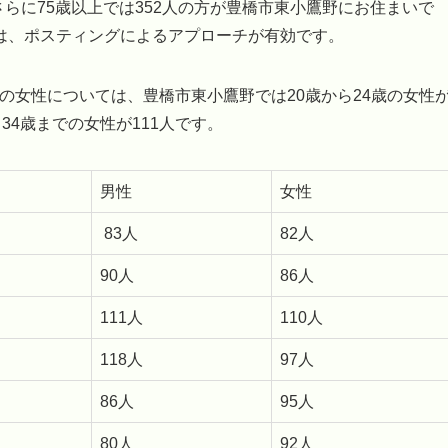
さらに75歳以上では352人の方が豊橋市東小鷹野にお住まいで
は、ポスティングによるアプローチが有効です。
での女性については、豊橋市東小鷹野では20歳から24歳の女性
ら34歳までの女性が111人です。
男性
女性
83人
82人
90人
86人
111人
110人
118人
97人
86人
95人
80人
92人