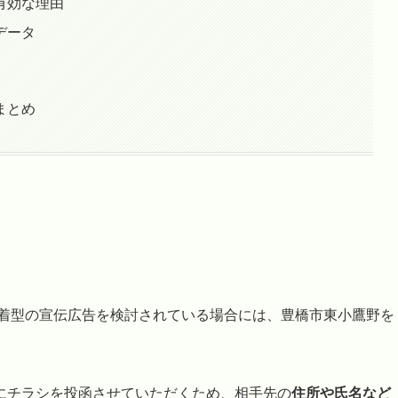
有効な理由
データ
まとめ
密着型の宣伝広告を検討されている場合には、豊橋市東小鷹野を
にチラシを投函させていただくため、相手先の
住所や氏名など