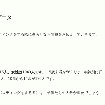
データ
ティングをする際に参考となる情報をお伝えしていきます。
15人、女性は1943人
です。 15歳未満が562人で、年齢別に詳
6人、10歳から14歳が176人です。
ポスティングをする際には、子供たちの人数が重要でしょう。