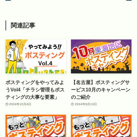
関連記事
ポスティングをやってみよ
【名古屋】ポスティングサ
うVol4「チラシ管理もポス
ービス10月のキャンペーン
ティングの大事な要素」
のご紹介
2024年10月4日
2024年9月13日