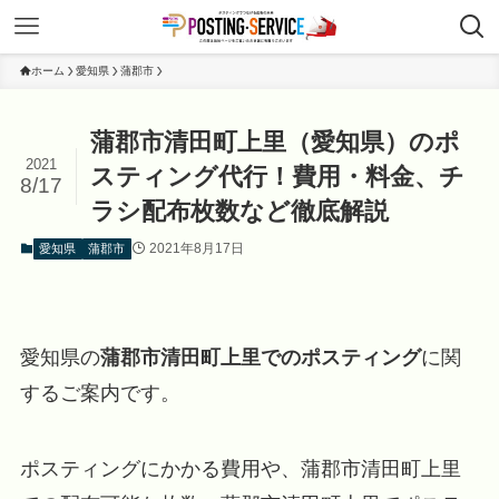
ホーム
愛知県
蒲郡市
蒲郡市清田町上里（愛知県）のポ
2021
スティング代行！費用・料金、チ
8/17
ラシ配布枚数など徹底解説
2021年8月17日
愛知県
蒲郡市
愛知県の
蒲郡市清田町上里でのポスティング
に関
するご案内です。
ポスティングにかかる費用や、蒲郡市清田町上里