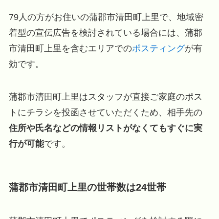
79人の方がお住いの蒲郡市清田町上里で、地域密
着型の宣伝広告を検討されている場合には、蒲郡
市清田町上里を含むエリアでの
ポスティング
が有
効です。
蒲郡市清田町上里はスタッフが直接ご家庭のポス
トにチラシを投函させていただくため、相手先の
住所や氏名などの情報リストがなくてもすぐに実
行が可能
です。
蒲郡市清田町上里の世帯数は24世帯