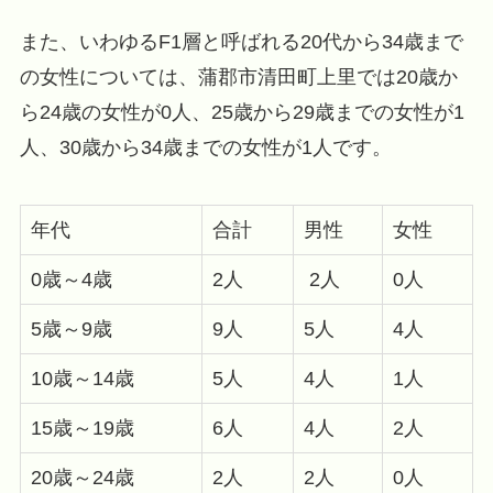
また、いわゆるF1層と呼ばれる20代から34歳まで
の女性については、蒲郡市清田町上里では20歳か
ら24歳の女性が0人、25歳から29歳までの女性が1
人、30歳から34歳までの女性が1人です。
年代
合計
男性
女性
0歳～4歳
2人
2人
0人
5歳～9歳
9人
5人
4人
10歳～14歳
5人
4人
1人
15歳～19歳
6人
4人
2人
20歳～24歳
2人
2人
0人