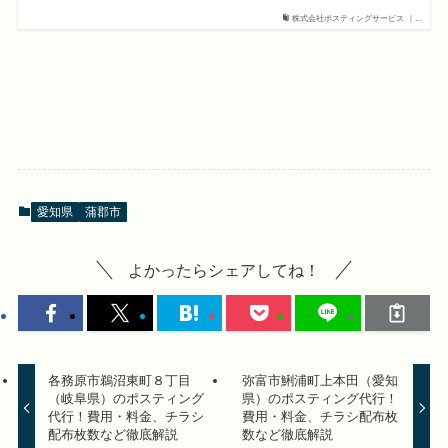
株式会社ポスティングサービス ｜...
愛知県
蒲郡市
よかったらシェアしてね！
各務原市鵜沼東町８丁目
弥富市鯏浦町上本田（愛知
（岐阜県）のポスティング
県）のポスティング代行！
代行！費用・料金、チラシ
費用・料金、チラシ配布枚
配布枚数など徹底解説
数など徹底解説