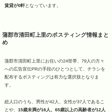
賃貸が0軒
となっています。
蒲郡市清田町上里のポスティング情報まと
め
蒲郡市清田町上里にお住いの24世帯、79人の方々
への広告宣伝PRの手段のひとつとして、チラシを
配布するポスティングは有力な選択肢となりま
す。
総人口のうち、男性が42人、女性が37人であるこ
とや、
15歳未満が16人、65歳以上の高齢者が12人