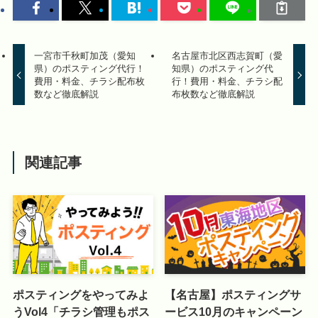
一宮市千秋町加茂（愛知
名古屋市北区西志賀町（愛
県）のポスティング代行！
知県）のポスティング代
費用・料金、チラシ配布枚
行！費用・料金、チラシ配
数など徹底解説
布枚数など徹底解説
関連記事
ポスティングをやってみよ
【名古屋】ポスティングサ
うVol4「チラシ管理もポス
ービス10月のキャンペーン