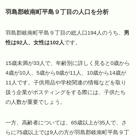
羽島郡岐南町平島９丁目の人口を分析
羽島郡岐南町平島９丁目の総人口194人のうち、
男
性は92人、女性は102人
です。
15歳未満が33人で、年齢別に詳しく見ると0歳から
4歳が10人、5歳から9歳が11人、10歳から14歳が
11人です。子供用品や学校関連の情報などを取り
扱う企業がポスティングをする際には、子供たち
の人数が重要でしょう。
一方、高齢者については、65歳以上が35人で、さ
らに75歳以上では9人の方が羽島郡岐南町平島９丁