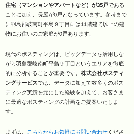
住宅（マンションやアパートなど）が35戸
である
ことに加え、長屋が0戸となっています。参考まで
に羽島郡岐南町平島９丁目には11階建て以上の建
物にお住いのご家庭が0戸あります。
現代のポスティングは、ビッグデータを活用しな
がら羽島郡岐南町平島９丁目というエリアを徹底
的に分析することが重要です。
株式会社ポスティ
ングサービス
では、データに加えて数多くのポス
ティング実績を元にした経験を加えて、お客さま
に最適なポスティングの計画をご提案いたしま
す。
まずは、
こちらからお気軽にお問い合わせ
くださ