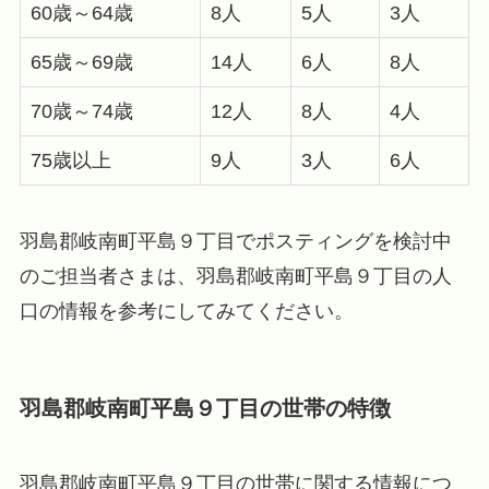
60歳～64歳
8人
5人
3人
65歳～69歳
14人
6人
8人
70歳～74歳
12人
8人
4人
75歳以上
9人
3人
6人
羽島郡岐南町平島９丁目でポスティングを検討中
のご担当者さまは、羽島郡岐南町平島９丁目の人
口の情報を参考にしてみてください。
羽島郡岐南町平島９丁目の世帯の特徴
羽島郡岐南町平島９丁目の世帯に関する情報につ