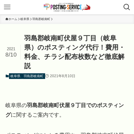
ホーム
岐阜県
羽島郡岐南町
羽島郡岐南町伏屋９丁目（岐阜
県）のポスティング代行！費用・
2021
8/10
料金、チラシ配布枚数など徹底解
説
2021年8月10日
岐阜県
羽島郡岐南町
岐阜県の
羽島郡岐南町伏屋９丁目でのポスティン
グ
に関するご案内です。