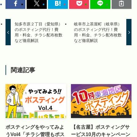
知多市原２丁目（愛知県）
岐阜市上茶屋町（岐阜県）
のポスティング代行！費
のポスティング代行！費
用・料金、チラシ配布枚数
用・料金、チラシ配布枚数
など徹底解説
など徹底解説
関連記事
ポスティングをやってみよ
【名古屋】ポスティングサ
うVol4「チラシ管理もポス
ービス10月のキャンペーン