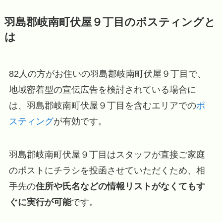
羽島郡岐南町伏屋９丁目のポスティングと
は
82人の方がお住いの羽島郡岐南町伏屋９丁目で、
地域密着型の宣伝広告を検討されている場合に
は、羽島郡岐南町伏屋９丁目を含むエリアでの
ポ
スティング
が有効です。
羽島郡岐南町伏屋９丁目はスタッフが直接ご家庭
のポストにチラシを投函させていただくため、相
手先の
住所や氏名などの情報リストがなくてもす
ぐに実行が可能
です。