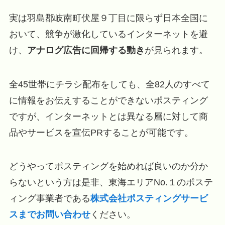
実は羽島郡岐南町伏屋９丁目に限らず日本全国に
おいて、競争が激化しているインターネットを避
け、
アナログ広告に回帰する動き
が見られます。
全45世帯にチラシ配布をしても、全82人のすべて
に情報をお伝えすることができないポスティング
ですが、インターネットとは異なる層に対して商
品やサービスを宣伝PRすることが可能です。
どうやってポスティングを始めれば良いのか分か
らないという方は是非、東海エリアNo.１のポステ
ィング事業者である
株式会社ポスティングサービ
スまでお問い合わせ
ください。