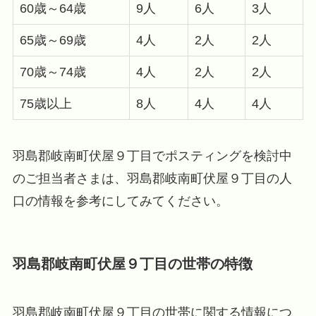
60歳～64歳
9人
6人
3人
65歳～69歳
4人
2人
2人
70歳～74歳
4人
2人
2人
75歳以上
8人
4人
4人
羽島郡岐南町伏屋９丁目でポスティングを検討中
のご担当者さまは、羽島郡岐南町伏屋９丁目の人
口の情報を参考にしてみてください。
羽島郡岐南町伏屋９丁目の世帯の特徴
羽島郡岐南町伏屋９丁目の世帯に関する情報につ