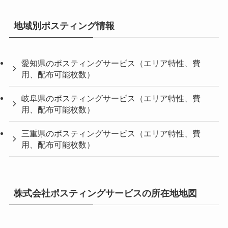
地域別ポスティング情報
愛知県のポスティングサービス（エリア特性、費
用、配布可能枚数）
岐阜県のポスティングサービス（エリア特性、費
用、配布可能枚数）
三重県のポスティングサービス（エリア特性、費
用、配布可能枚数）
株式会社ポスティングサービスの所在地地図