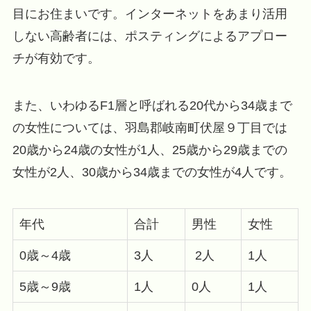
目にお住まいです。インターネットをあまり活用
しない高齢者には、ポスティングによるアプロー
チが有効です。
また、いわゆるF1層と呼ばれる20代から34歳まで
の女性については、羽島郡岐南町伏屋９丁目では
20歳から24歳の女性が1人、25歳から29歳までの
女性が2人、30歳から34歳までの女性が4人です。
年代
合計
男性
女性
0歳～4歳
3人
2人
1人
5歳～9歳
1人
0人
1人