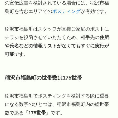
の宣伝広告を検討されている場合には、稲沢市福
島町を含むエリアでの
ポスティング
が有効です。
稲沢市福島町はスタッフが直接ご家庭のポストに
チラシを投函させていただくため、相手先の
住所
や氏名などの情報リストがなくてもすぐに実行が
可能
です。
稲沢市福島町の世帯数は175世帯
稲沢市福島町でポスティングを検討する際に重要
になる数字のひとつは、稲沢市福島町内の総世帯
数である「
175世帯
」です。