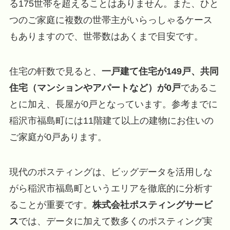
る175世帯を超えることはありません。また、ひと
つのご家庭に複数の世帯主がいらっしゃるケース
もありますので、世帯数はあくまで目安です。
住宅の軒数で見ると、
一戸建て住宅が149戸、共同
住宅（マンションやアパートなど）が0戸
であるこ
とに加え、長屋が0戸となっています。参考までに
稲沢市福島町には11階建て以上の建物にお住いの
ご家庭が0戸あります。
現代のポスティングは、ビッグデータを活用しな
がら稲沢市福島町というエリアを徹底的に分析す
ることが重要です。
株式会社ポスティングサービ
ス
では、データに加えて数多くのポスティング実