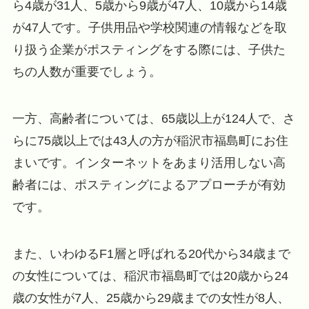
ら4歳が31人、5歳から9歳が47人、10歳から14歳
が47人です。子供用品や学校関連の情報などを取
り扱う企業がポスティングをする際には、子供た
ちの人数が重要でしょう。
一方、高齢者については、65歳以上が124人で、さ
らに75歳以上では43人の方が稲沢市福島町にお住
まいです。インターネットをあまり活用しない高
齢者には、ポスティングによるアプローチが有効
です。
また、いわゆるF1層と呼ばれる20代から34歳まで
の女性については、稲沢市福島町では20歳から24
歳の女性が7人、25歳から29歳までの女性が8人、