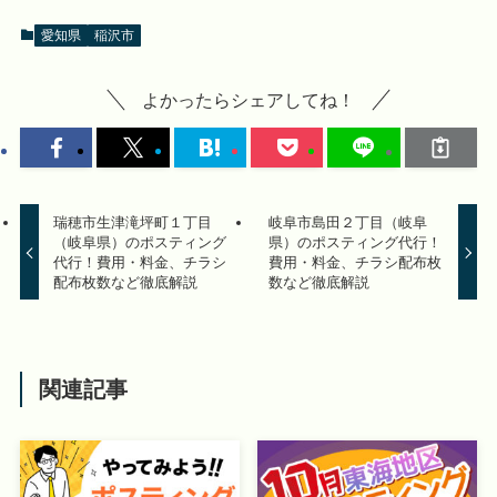
愛知県
稲沢市
よかったらシェアしてね！
瑞穂市生津滝坪町１丁目
岐阜市島田２丁目（岐阜
（岐阜県）のポスティング
県）のポスティング代行！
代行！費用・料金、チラシ
費用・料金、チラシ配布枚
配布枚数など徹底解説
数など徹底解説
関連記事