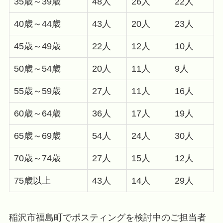
35歳～39歳
48人
26人
22人
40歳～44歳
43人
20人
23人
45歳～49歳
22人
12人
10人
50歳～54歳
20人
11人
9人
55歳～59歳
27人
11人
16人
60歳～64歳
36人
17人
19人
65歳～69歳
54人
24人
30人
70歳～74歳
27人
15人
12人
75歳以上
43人
14人
29人
稲沢市福島町でポスティングを検討中のご担当者