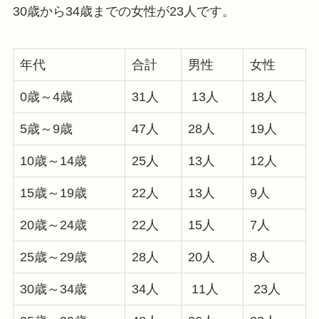
30歳から34歳までの女性が23人です。
年代
合計
男性
女性
0歳～4歳
31人
13人
18人
5歳～9歳
47人
28人
19人
10歳～14歳
25人
13人
12人
15歳～19歳
22人
13人
9人
20歳～24歳
22人
15人
7人
25歳～29歳
28人
20人
8人
30歳～34歳
34人
11人
23人