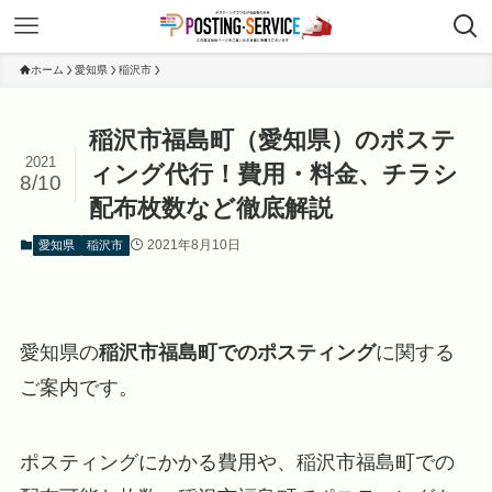
ホーム
愛知県
稲沢市
稲沢市福島町（愛知県）のポステ
2021
ィング代行！費用・料金、チラシ
8/10
配布枚数など徹底解説
2021年8月10日
愛知県
稲沢市
愛知県の
稲沢市福島町でのポスティング
に関する
ご案内です。
ポスティングにかかる費用や、稲沢市福島町での