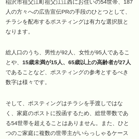
稲沢市祖父江町祖父江江西にお住いの54世帯、187
人の方々への広告宣伝PRの手段のひとつとして、
チラシを配布するポスティングは有力な選択肢と
なります。
総人口のうち、男性が92人、女性が95人であるこ
とや、
15歳未満が15人、65歳以上の高齢者が27人
であることなど、ポスティングの参考とするべき
数字は様々です。
そして、ポスティングはチラシを手渡しではな
く、家庭のポストに投函するため、総世帯数であ
る54世帯を超えることはありません。また、ひと
つのご家庭に複数の世帯主がいらっしゃるケース