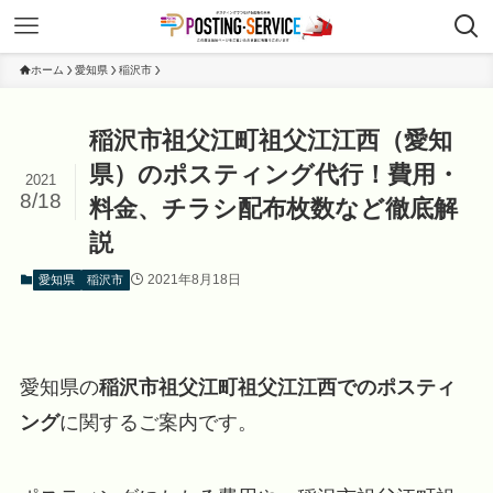
ホーム
愛知県
稲沢市
稲沢市祖父江町祖父江江西（愛知
県）のポスティング代行！費用・
2021
8/18
料金、チラシ配布枚数など徹底解
説
2021年8月18日
愛知県
稲沢市
愛知県の
稲沢市祖父江町祖父江江西でのポスティ
ング
に関するご案内です。