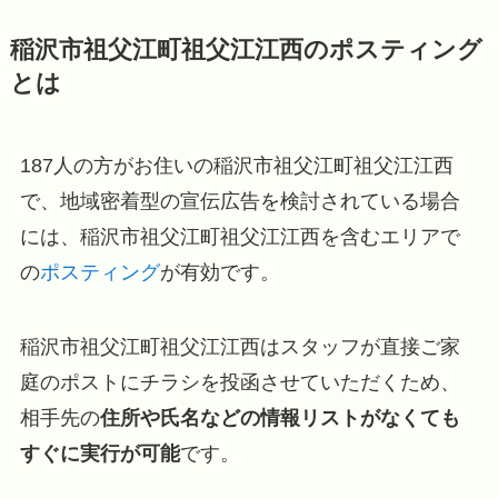
稲沢市祖父江町祖父江江西のポスティング
とは
187人の方がお住いの稲沢市祖父江町祖父江江西
で、地域密着型の宣伝広告を検討されている場合
には、稲沢市祖父江町祖父江江西を含むエリアで
の
ポスティング
が有効です。
稲沢市祖父江町祖父江江西はスタッフが直接ご家
庭のポストにチラシを投函させていただくため、
相手先の
住所や氏名などの情報リストがなくても
すぐに実行が可能
です。