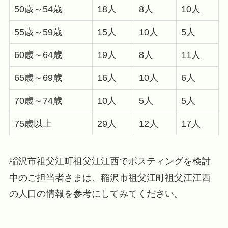
50歳～54歳
18人
8人
10人
55歳～59歳
15人
10人
5人
60歳～64歳
19人
8人
11人
65歳～69歳
16人
10人
6人
70歳～74歳
10人
5人
5人
75歳以上
29人
12人
17人
稲沢市祖父江町祖父江江西でポスティングを検討
中のご担当者さまは、稲沢市祖父江町祖父江江西
の人口の情報を参考にしてみてください。