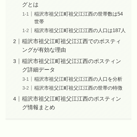
グとは
稲沢市祖父江町祖父江江西の世帯数は54
世帯
稲沢市祖父江町祖父江江西の人口は187人
稲沢市祖父江町祖父江江西でのポスティ
ングが有効な理由
稲沢市祖父江町祖父江江西のポスティン
グ詳細データ
稲沢市祖父江町祖父江江西の人口を分析
稲沢市祖父江町祖父江江西の世帯の特徴
稲沢市祖父江町祖父江江西のポスティン
グ情報まとめ