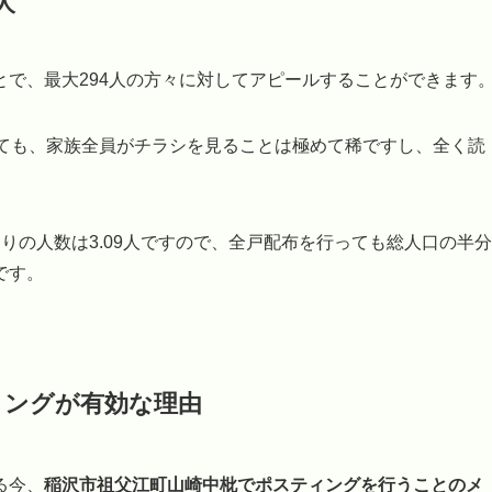
人
で、最大294人の方々に対してアピールすることができます
しても、家族全員がチラシを見ることは極めて稀ですし、全く読
りの人数は3.09人ですので、全戸配布を行っても総人口の半分
です。
ィングが有効な理由
る今、
稲沢市祖父江町山崎中枇でポスティングを行うことのメ