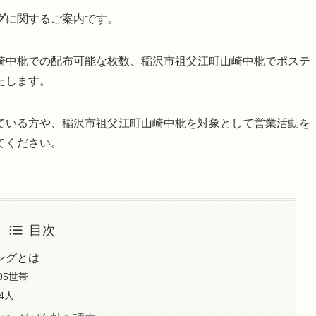
グ
に関するご案内です。
崎中枇での配布可能な枚数、稲沢市祖父江町山崎中枇でポステ
たします。
ている方や、稲沢市祖父江町山崎中枇を対象として営業活動を
てください。
目次
ングとは
95世帯
4人