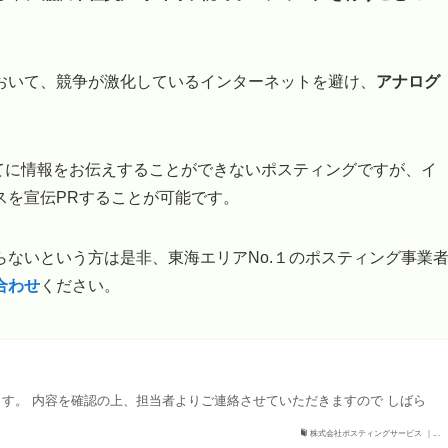
おいて、競争が激化しているインターネットを避け、
アナログ
べてに情報をお伝えすることができないポスティングですが、イ
スを宣伝PRすることが可能です。
ないという方は是非、東海エリアNo.１のポスティング事業
合わせ
ください。
す。 内容を確認の上、担当者よりご連絡させていただきますので しばら
株式会社ポスティングサービス ｜...