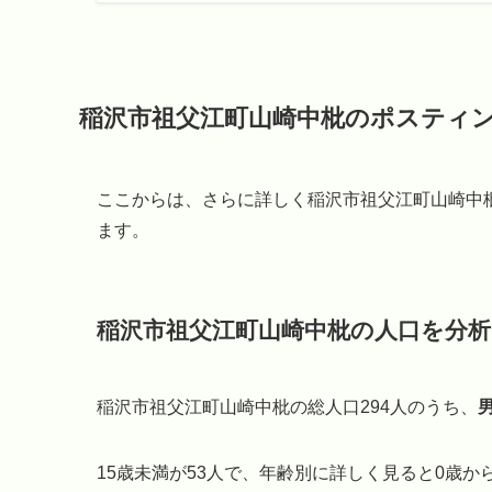
稲沢市祖父江町山崎中枇のポスティ
ここからは、さらに詳しく稲沢市祖父江町山崎中
ます。
稲沢市祖父江町山崎中枇の人口を分析
稲沢市祖父江町山崎中枇の総人口294人のうち、
15歳未満が53人で、年齢別に詳しく見ると0歳から4