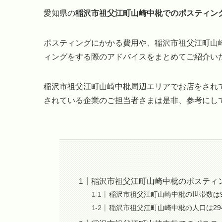
愛知県の
稲沢市祖父江町山崎中枇でのポスティン
ポスティングにかかる費用や、稲沢市祖父江町山
ィングをする際のアドバイスをまとめてご紹介い
稲沢市祖父江町山崎中枇周辺エリアでお店をされ
されている企業のご担当者さまは是非、参考にし
稲沢市祖父江町山崎中枇のポスティ
稲沢市祖父江町山崎中枇の世帯数は
稲沢市祖父江町山崎中枇の人口は29