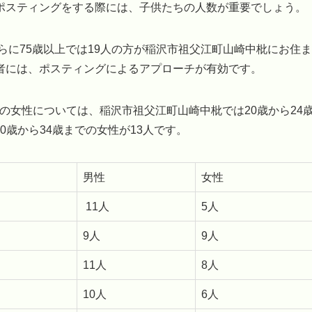
ポスティングをする際には、子供たちの人数が重要でしょう。
らに75歳以上では19人の方が稲沢市祖父江町山崎中枇にお住ま
者には、ポスティングによるアプローチが有効です。
での女性については、稲沢市祖父江町山崎中枇では20歳から24
30歳から34歳までの女性が13人です。
男性
女性
11人
5人
9人
9人
11人
8人
10人
6人