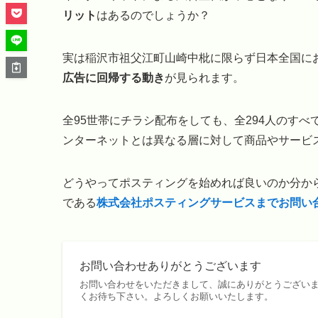
リット
はあるのでしょうか？
実は稲沢市祖父江町山崎中枇に限らず日本全国に
広告に回帰する動き
が見られます。
全95世帯にチラシ配布をしても、全294人のす
ンターネットとは異なる層に対して商品やサービ
どうやってポスティングを始めれば良いのか分から
である
株式会社ポスティングサービスまでお問い
お問い合わせありがとうございます
お問い合わせをいただきまして、誠にありがとうございま
くお待ち下さい。よろしくお願いいたします。