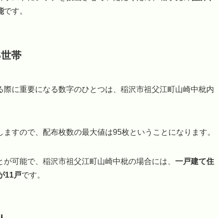
能
です。
5世帯
る際に重要になる数字のひとつは、稲沢市祖父江町山崎中枇内
しますので、配布枚数の最大値は95枚ということになります。
とが可能で、稲沢市祖父江町山崎中枇の場合には、
一戸建て住
11戸
です。