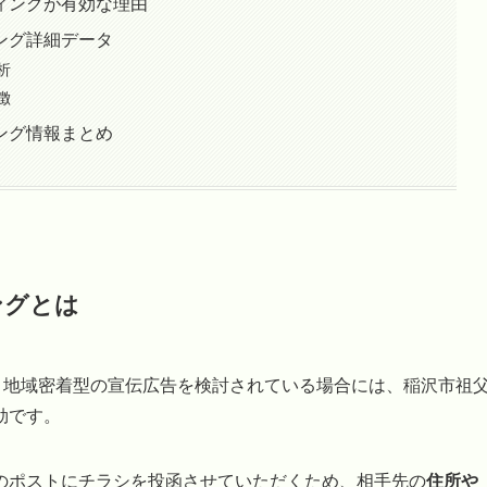
ィングが有効な理由
ング詳細データ
析
徴
ング情報まとめ
ングとは
、地域密着型の宣伝広告を検討されている場合には、稲沢市祖
効です。
のポストにチラシを投函させていただくため、相手先の
住所や