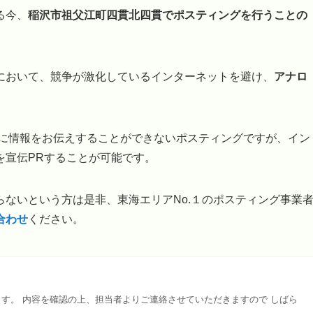
る今、
稲沢市祖父江町四貫北四貫でポスティングを行うことの
において、競争が激化しているインターネットを避け、
アナロ
てに情報をお伝えすることができないポスティングですが、イン
を宣伝PRすることが可能です。
ないという方は是非、東海エリアNo.１のポスティング事業
合わせ
ください。
す。 内容を確認の上、担当者よりご連絡させていただきますので しばら