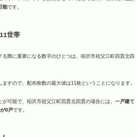
可能
です。
11世帯
する際に重要になる数字のひとつは、稲沢市祖父江町四貫北四
しますので、配布枚数の最大値は11枚ということになります。
とが可能で、稲沢市祖父江町四貫北四貫の場合には、
一戸建て
が0戸
です。