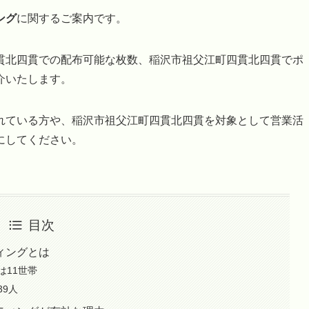
ング
に関するご案内です。
貫北四貫での配布可能な枚数、稲沢市祖父江町四貫北四貫でポ
介いたします。
れている方や、稲沢市祖父江町四貫北四貫を対象として営業活
にしてください。
目次
ィングとは
は11世帯
9人