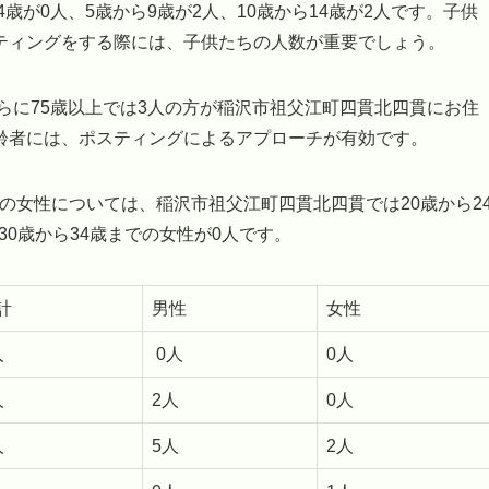
歳が0人、5歳から9歳が2人、10歳から14歳が2人です。子供
ティングをする際には、子供たちの人数が重要でしょう。
さらに75歳以上では3人の方が稲沢市祖父江町四貫北四貫にお住
齢者には、ポスティングによるアプローチが有効です。
での女性については、稲沢市祖父江町四貫北四貫では20歳から2
30歳から34歳までの女性が0人です。
計
男性
女性
人
0人
0人
人
2人
0人
人
5人
2人