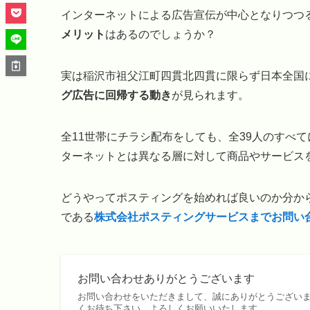
インターネットによる広告宣伝が中心となりつつ
メリット
はあるのでしょうか？
実は稲沢市祖父江町四貫北四貫に限らず日本全国
グ広告に回帰する動き
が見られます。
全11世帯にチラシ配布をしても、全39人のすべ
ターネットとは異なる層に対して商品やサービス
どうやってポスティングを始めれば良いのか分から
である
株式会社ポスティングサービスまでお問い
お問い合わせありがとうございます
お問い合わせをいただきまして、誠にありがとうございま
くお待ち下さい。よろしくお願いいたします。