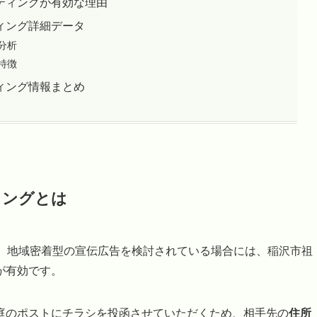
ティングが有効な理由
ィング詳細データ
分析
特徴
ィング情報まとめ
ィングとは
で、地域密着型の宣伝広告を検討されている場合には、稲沢市祖
が有効です。
庭のポストにチラシを投函させていただくため、相手先の
住所