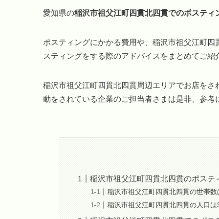
愛知県の
稲沢市祖父江町四貫北四貫でのポスティ
ポスティングにかかる費用や、稲沢市祖父江町四
スティングをする際のアドバイスをまとめてご紹
稲沢市祖父江町四貫北四貫周辺エリアでお店をさ
動をされている企業のご担当者さまは是非、参考
稲沢市祖父江町四貫北四貫のポステ
稲沢市祖父江町四貫北四貫の世帯数
稲沢市祖父江町四貫北四貫の人口は3