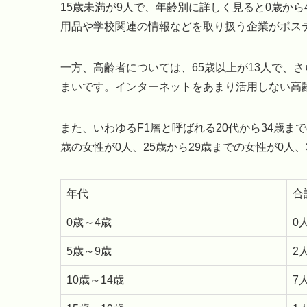
15歳未満が9人で、年齢別に詳しく見ると0歳から4
用品や学校関連の情報などを取り扱う企業がポス
一方、高齢者については、65歳以上が13人で、
まいです。インターネットをあまり活用しない高
また、いわゆるF1層と呼ばれる20代から34歳ま
歳の女性が0人、25歳から29歳までの女性が0人、
年代
合
0歳～4歳
0
5歳～9歳
2
10歳～14歳
7