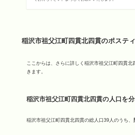
稲沢市祖父江町四貫北四貫のポステ
ここからは、さらに詳しく稲沢市祖父江町四貫北
きます。
稲沢市祖父江町四貫北四貫の人口を分
稲沢市祖父江町四貫北四貫の総人口39人のうち、