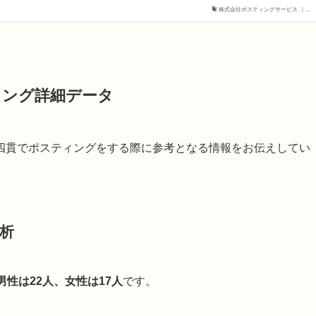
株式会社ポスティングサービス ｜...
ィング詳細データ
四貫でポスティングをする際に参考となる情報をお伝えしてい
析
男性は22人、女性は17人
です。