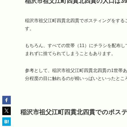
稲沢市祖父江町四貫北四貫の人口は3
稲沢市祖父江町四貫北四貫でポスティングをする
す。
もちろん、すべての世帯（11）にチラシを配布
まれずに捨てられてしまうこともあります。
参考として、稲沢市祖父江町四貫北四貫の1世帯あ
分程度の目に触れるのが精いっぱいといったとこ
稲沢市祖父江町四貫北四貫でのポス