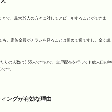
9人
ことで、最大39人の方々に対してアピールすることができま
しても、家族全員がチラシを見ることは極めて稀ですし、全く読
たりの人数は3.55人ですので、全戸配布を行っても総人口の半
ろです。
ティングが有効な理由