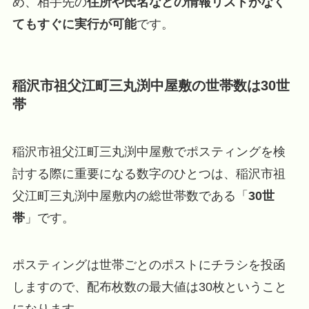
め、相手先の
住所や氏名などの情報リストがなく
てもすぐに実行が可能
です。
稲沢市祖父江町三丸渕中屋敷の世帯数は30世
帯
稲沢市祖父江町三丸渕中屋敷でポスティングを検
討する際に重要になる数字のひとつは、稲沢市祖
父江町三丸渕中屋敷内の総世帯数である「
30世
帯
」です。
ポスティングは世帯ごとのポストにチラシを投函
しますので、配布枚数の最大値は30枚ということ
になります。