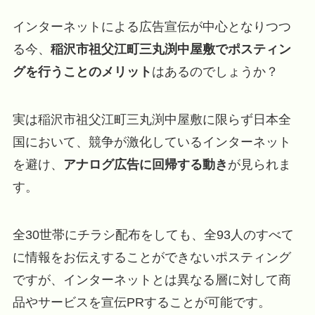
インターネットによる広告宣伝が中心となりつつ
る今、
稲沢市祖父江町三丸渕中屋敷でポスティン
グを行うことのメリット
はあるのでしょうか？
実は稲沢市祖父江町三丸渕中屋敷に限らず日本全
国において、競争が激化しているインターネット
を避け、
アナログ広告に回帰する動き
が見られま
す。
全30世帯にチラシ配布をしても、全93人のすべて
に情報をお伝えすることができないポスティング
ですが、インターネットとは異なる層に対して商
品やサービスを宣伝PRすることが可能です。