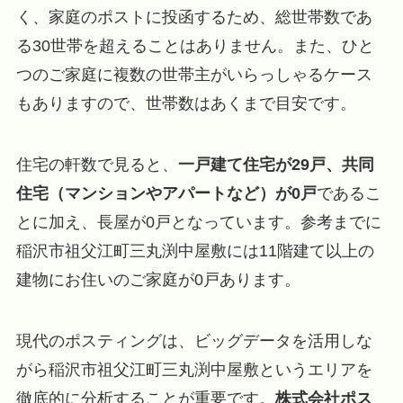
く、家庭のポストに投函するため、総世帯数であ
る30世帯を超えることはありません。また、ひと
つのご家庭に複数の世帯主がいらっしゃるケース
もありますので、世帯数はあくまで目安です。
住宅の軒数で見ると、
一戸建て住宅が29戸、共同
住宅（マンションやアパートなど）が0戸
であるこ
とに加え、長屋が0戸となっています。参考までに
稲沢市祖父江町三丸渕中屋敷には11階建て以上の
建物にお住いのご家庭が0戸あります。
現代のポスティングは、ビッグデータを活用しな
がら稲沢市祖父江町三丸渕中屋敷というエリアを
徹底的に分析することが重要です。
株式会社ポス