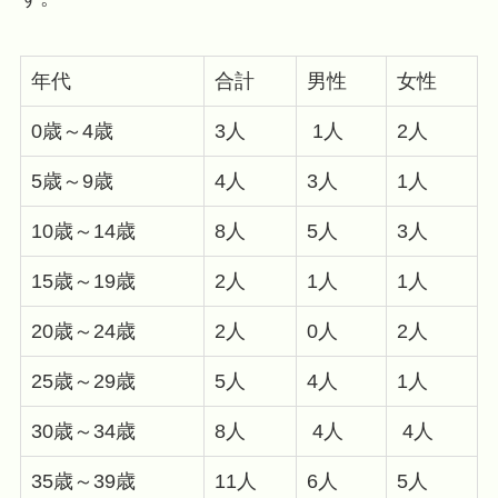
年代
合計
男性
女性
0歳～4歳
3人
1人
2人
5歳～9歳
4人
3人
1人
10歳～14歳
8人
5人
3人
15歳～19歳
2人
1人
1人
20歳～24歳
2人
0人
2人
25歳～29歳
5人
4人
1人
30歳～34歳
8人
4人
4人
35歳～39歳
11人
6人
5人