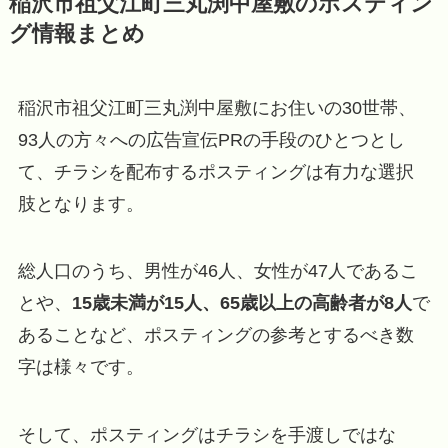
稲沢市祖父江町三丸渕中屋敷のポスティン
グ情報まとめ
稲沢市祖父江町三丸渕中屋敷にお住いの30世帯、
93人の方々への広告宣伝PRの手段のひとつとし
て、チラシを配布するポスティングは有力な選択
肢となります。
総人口のうち、男性が46人、女性が47人であるこ
とや、
15歳未満が15人、65歳以上の高齢者が8人
で
あることなど、ポスティングの参考とするべき数
字は様々です。
そして、ポスティングはチラシを手渡しではな