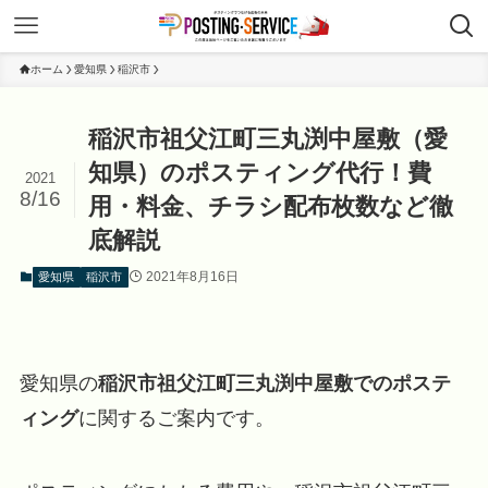
ホーム
愛知県
稲沢市
稲沢市祖父江町三丸渕中屋敷（愛
知県）のポスティング代行！費
2021
8/16
用・料金、チラシ配布枚数など徹
底解説
2021年8月16日
愛知県
稲沢市
愛知県の
稲沢市祖父江町三丸渕中屋敷でのポステ
ィング
に関するご案内です。