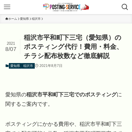
ホーム
愛知県
稲沢市
稲沢市平和町下三宅（愛知県）の
2021
ポスティング代行！費用・料金、
8/07
チラシ配布枚数など徹底解説
2021年8月7日
愛知県
稲沢市
愛知県の
稲沢市平和町下三宅でのポスティング
に
関するご案内です。
ポスティングにかかる費用や、稲沢市平和町下三