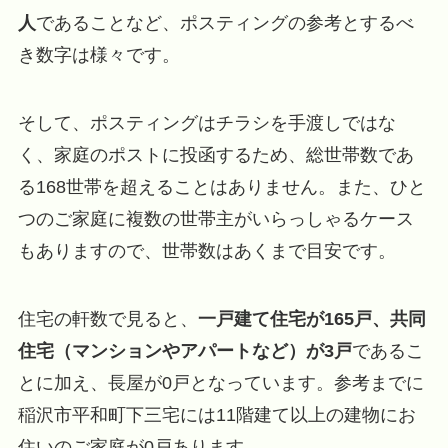
人
であることなど、ポスティングの参考とするべ
き数字は様々です。
そして、ポスティングはチラシを手渡しではな
く、家庭のポストに投函するため、総世帯数であ
る168世帯を超えることはありません。また、ひと
つのご家庭に複数の世帯主がいらっしゃるケース
もありますので、世帯数はあくまで目安です。
住宅の軒数で見ると、
一戸建て住宅が165戸、共同
住宅（マンションやアパートなど）が3戸
であるこ
とに加え、長屋が0戸となっています。参考までに
稲沢市平和町下三宅には11階建て以上の建物にお
住いのご家庭が0戸あります。