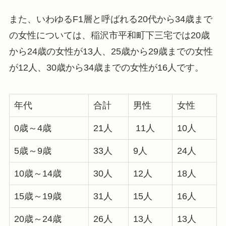
また、いわゆるF1層と呼ばれる20代から34歳まで
の女性については、稲沢市平和町下三宅では20歳
から24歳の女性が13人、25歳から29歳までの女性
が12人、30歳から34歳までの女性が16人です。
年代
合計
男性
女性
0歳～4歳
21人
11人
10人
5歳～9歳
33人
9人
24人
10歳～14歳
30人
12人
18人
15歳～19歳
31人
15人
16人
20歳～24歳
26人
13人
13人