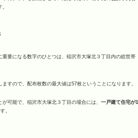
す。
帯
に重要になる数字のひとつは、稲沢市大塚北３丁目内の総世帯
しますので、配布枚数の最大値は57枚ということになります。
とが可能で、稲沢市大塚北３丁目の場合には、
一戸建て住宅が
です。