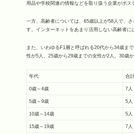
用品や学校関連の情報などを取り扱う企業がポス
一方、高齢者については、65歳以上が58人で、さ
す。インターネットをあまり活用しない高齢者に
また、いわゆるF1層と呼ばれる20代から34歳ま
性が5人、25歳から29歳までの女性が2人、30歳
年代
合
0歳～4歳
7人
5歳～9歳
5人
10歳～14歳
5人
15歳～19歳
7人