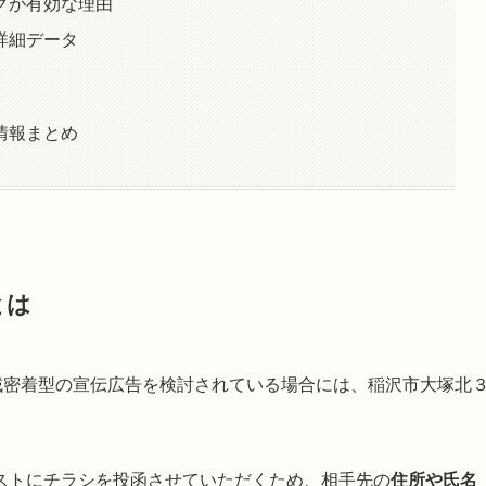
グが有効な理由
詳細データ
情報まとめ
とは
域密着型の宣伝広告を検討されている場合には、稲沢市大塚北
ストにチラシを投函させていただくため、相手先の
住所や氏名