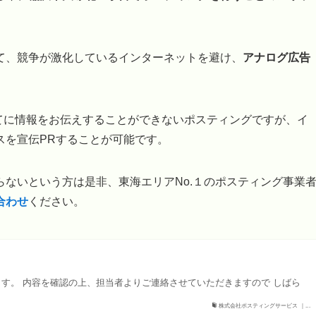
て、競争が激化しているインターネットを避け、
アナログ広告
べてに情報をお伝えすることができないポスティングですが、イ
スを宣伝PRすることが可能です。
ないという方は是非、東海エリアNo.１のポスティング事業
合わせ
ください。
す。 内容を確認の上、担当者よりご連絡させていただきますので しばら
株式会社ポスティングサービス ｜...