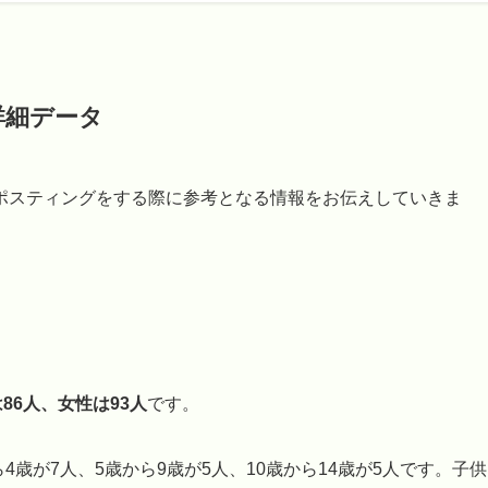
詳細データ
ポスティングをする際に参考となる情報をお伝えしていきま
86人、女性は93人
です。
4歳が7人、5歳から9歳が5人、10歳から14歳が5人です。子供