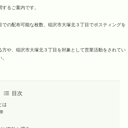
関するご案内です。
目での配布可能な枚数、稲沢市大塚北３丁目でポスティングを
。
る方や、稲沢市大塚北３丁目を対象として営業活動をされてい
い。
目次
とは
帯