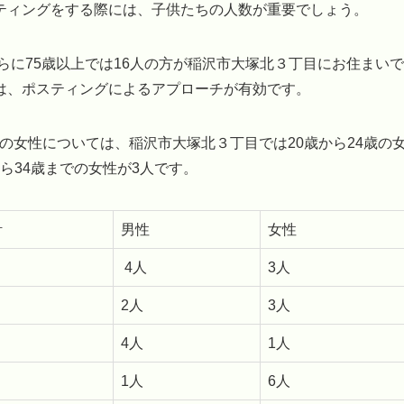
ティングをする際には、子供たちの人数が重要でしょう。
らに75歳以上では16人の方が稲沢市大塚北３丁目にお住まいで
は、ポスティングによるアプローチが有効です。
での女性については、稲沢市大塚北３丁目では20歳から24歳の
から34歳までの女性が3人です。
計
男性
女性
4人
3人
2人
3人
4人
1人
1人
6人