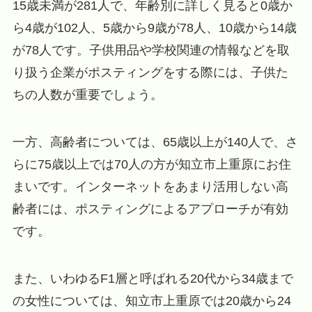
15歳未満が281人で、年齢別に詳しく見ると0歳か
ら4歳が102人、5歳から9歳が78人、10歳から14歳
が78人です。子供用品や学校関連の情報などを取
り扱う企業がポスティングをする際には、子供た
ちの人数が重要でしょう。
一方、高齢者については、65歳以上が140人で、さ
らに75歳以上では70人の方が知立市上重原にお住
まいです。インターネットをあまり活用しない高
齢者には、ポスティングによるアプローチが有効
です。
また、いわゆるF1層と呼ばれる20代から34歳まで
の女性については、知立市上重原では20歳から24