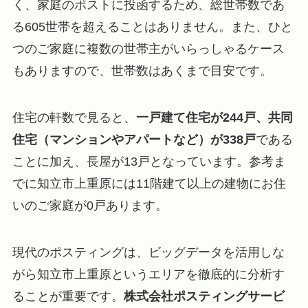
く、家庭のポストに投函するため、総世帯数であ
る605世帯を超えることはありません。また、ひと
つのご家庭に複数の世帯主がいらっしゃるケース
もありますので、世帯数はあくまで目安です。
住宅の軒数で見ると、
一戸建て住宅が244戸、共同
住宅（マンションやアパートなど）が338戸
である
ことに加え、長屋が13戸となっています。参考ま
でに知立市上重原には11階建て以上の建物にお住
いのご家庭が0戸あります。
現代のポスティングは、ビッグデータを活用しな
がら知立市上重原というエリアを徹底的に分析す
ることが重要です。
株式会社ポスティングサービ