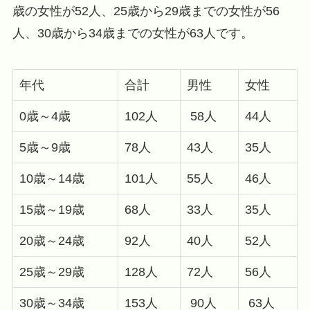
歳の女性が52人、25歳から29歳までの女性が56
人、30歳から34歳までの女性が63人です。
年代
合計
男性
女性
0歳～4歳
102人
58人
44人
5歳～9歳
78人
43人
35人
10歳～14歳
101人
55人
46人
15歳～19歳
68人
33人
35人
20歳～24歳
92人
40人
52人
25歳～29歳
128人
72人
56人
30歳～34歳
153人
90人
63人