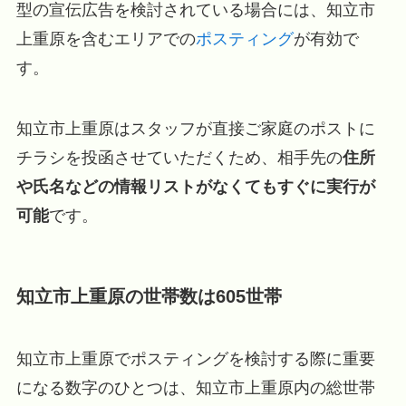
型の宣伝広告を検討されている場合には、知立市
上重原を含むエリアでの
ポスティング
が有効で
す。
知立市上重原はスタッフが直接ご家庭のポストに
チラシを投函させていただくため、相手先の
住所
や氏名などの情報リストがなくてもすぐに実行が
可能
です。
知立市上重原の世帯数は605世帯
知立市上重原でポスティングを検討する際に重要
になる数字のひとつは、知立市上重原内の総世帯