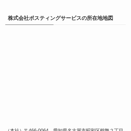
株式会社ポスティングサービスの所在地地図
（本社）〒466-0064 愛知県名古屋市昭和区鶴舞２丁目