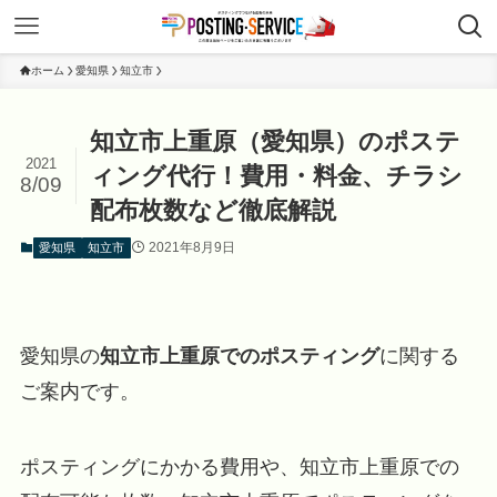
ホーム
愛知県
知立市
知立市上重原（愛知県）のポステ
2021
ィング代行！費用・料金、チラシ
8/09
配布枚数など徹底解説
2021年8月9日
愛知県
知立市
愛知県の
知立市上重原でのポスティング
に関する
ご案内です。
ポスティングにかかる費用や、知立市上重原での