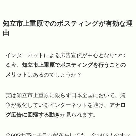
知立市上重原でのポスティングが有効な理
由
インターネットによる広告宣伝が中心となりつつ
る今、
知立市上重原でポスティングを行うことの
メリット
はあるのでしょうか？
実は知立市上重原に限らず日本全国において、競
争が激化しているインターネットを避け、
アナロ
グ広告に回帰する動き
が見られます。
全605世帯にチラシ配布をしても、全1463人のすべ