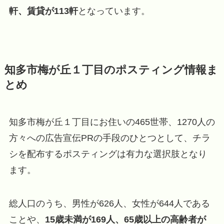
軒、賃貸が113軒
となっています。
知多市梅が丘１丁目のポスティング情報ま
とめ
知多市梅が丘１丁目にお住いの465世帯、1270人の
方々への広告宣伝PRの手段のひとつとして、チラ
シを配布するポスティングは有力な選択肢となり
ます。
総人口のうち、男性が626人、女性が644人である
ことや、
15歳未満が169人、65歳以上の高齢者が