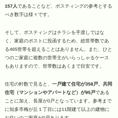
157人
であることなど、ポスティングの参考とする
べき数字は様々です。
そして、ポスティングはチラシを手渡しではな
く、家庭のポストに投函するため、総世帯数であ
る465世帯を超えることはありません。また、ひと
つのご家庭に複数の世帯主がいらっしゃるケース
もありますので、世帯数はあくまで目安です。
住宅の軒数で見ると、
一戸建て住宅が358戸、共同
住宅（マンションやアパートなど）が95戸
である
ことに加え、長屋が0戸となっています。参考まで
に知多市梅が丘１丁目には11階建て以上の建物に
お住いのご家庭が0戸あります。