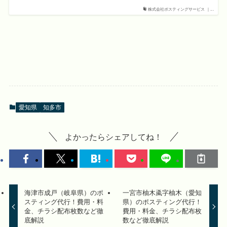
株式会社ポスティングサービス ｜...
愛知県
知多市
よかったらシェアしてね！
海津市成戸（岐阜県）のポ
一宮市柚木颪字柚木（愛知
スティング代行！費用・料
県）のポスティング代行！
金、チラシ配布枚数など徹
費用・料金、チラシ配布枚
底解説
数など徹底解説