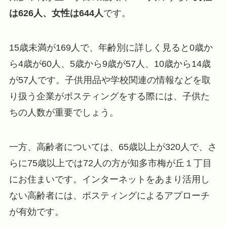
は626人、女性は644人
です。
15歳未満が169人で、年齢別に詳しく見ると0歳か
ら4歳が60人、5歳から9歳が57人、10歳から14歳
が57人です。子供用品や学校関連の情報などを取
り扱う企業がポスティングをする際には、子供た
ちの人数が重要でしょう。
一方、高齢者については、65歳以上が320人で、さ
らに75歳以上では72人の方が知多市梅が丘１丁目
にお住まいです。インターネットをあまり活用し
ない高齢者には、ポスティングによるアプローチ
が有効です。