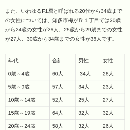
また、いわゆるF1層と呼ばれる20代から34歳まで
の女性については、知多市梅が丘１丁目では20歳
から24歳の女性が26人、25歳から29歳までの女性
が27人、30歳から34歳までの女性が36人です。
年代
合計
男性
女性
0歳～4歳
60人
34人
26人
5歳～9歳
57人
34人
23人
10歳～14歳
52人
25人
27人
15歳～19歳
64人
32人
32人
20歳～24歳
58人
32人
26人