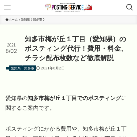
ホーム
愛知県
知多市
知多市梅が丘１丁目（愛知県）の
2021
ポスティング代行！費用・料金、
8/02
チラシ配布枚数など徹底解説
2021年8月2日
愛知県
知多市
愛知県の
知多市梅が丘１丁目でのポスティング
に
関するご案内です。
ポスティングにかかる費用や、知多市梅が丘１丁