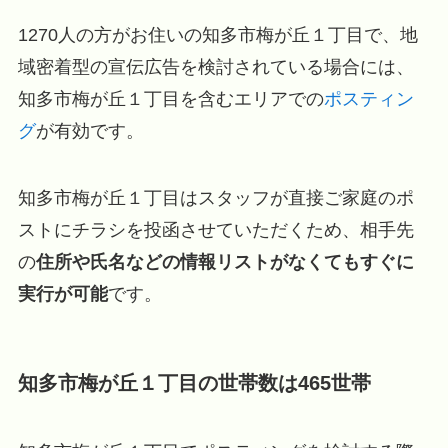
1270人の方がお住いの知多市梅が丘１丁目で、地
域密着型の宣伝広告を検討されている場合には、
知多市梅が丘１丁目を含むエリアでの
ポスティン
グ
が有効です。
知多市梅が丘１丁目はスタッフが直接ご家庭のポ
ストにチラシを投函させていただくため、相手先
の
住所や氏名などの情報リストがなくてもすぐに
実行が可能
です。
知多市梅が丘１丁目の世帯数は465世帯