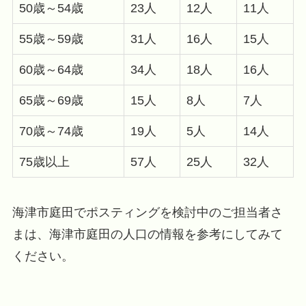
50歳～54歳
23人
12人
11人
55歳～59歳
31人
16人
15人
60歳～64歳
34人
18人
16人
65歳～69歳
15人
8人
7人
70歳～74歳
19人
5人
14人
75歳以上
57人
25人
32人
海津市庭田でポスティングを検討中のご担当者さ
まは、海津市庭田の人口の情報を参考にしてみて
ください。