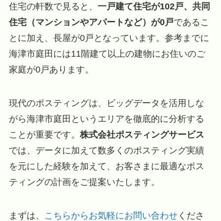
住宅の軒数で見ると、
一戸建て住宅が102戸、共同
住宅（マンションやアパートなど）が0戸
であるこ
とに加え、長屋が0戸となっています。参考までに
海津市庭田には11階建て以上の建物にお住いのご
家庭が0戸あります。
現代のポスティングは、ビッグデータを活用しな
がら海津市庭田というエリアを徹底的に分析する
ことが重要です。
株式会社ポスティングサービス
では、データに加えて数多くのポスティング実績
を元にした経験を加えて、お客さまに最適なポス
ティングの計画をご提案いたします。
まずは、
こちらからお気軽にお問い合わせ
くださ