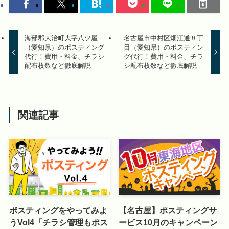
海部郡大治町大字八ツ屋
名古屋市中村区畑江通８丁
（愛知県）のポスティング
目（愛知県）のポスティン
代行！費用・料金、チラシ
グ代行！費用・料金、チラ
配布枚数など徹底解説
シ配布枚数など徹底解説
関連記事
ポスティングをやってみよ
【名古屋】ポスティングサ
うVol4「チラシ管理もポス
ービス10月のキャンペーン