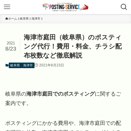
ホーム
岐阜県
海津市
海津市庭田（岐阜県）のポスティ
2021
ング代行！費用・料金、チラシ配
8/23
布枚数など徹底解説
2021年8月23日
岐阜県
海津市
岐阜県の
海津市庭田でのポスティング
に関するご
案内です。
ポスティングにかかる費用や、海津市庭田での配