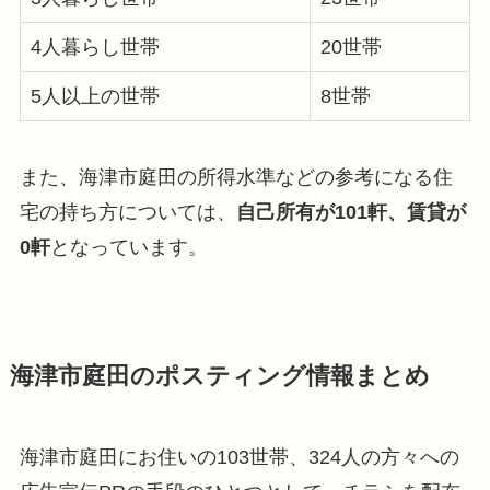
4人暮らし世帯
20世帯
5人以上の世帯
8世帯
また、海津市庭田の所得水準などの参考になる住
宅の持ち方については、
自己所有が101軒、賃貸が
0軒
となっています。
海津市庭田のポスティング情報まとめ
海津市庭田にお住いの103世帯、324人の方々への