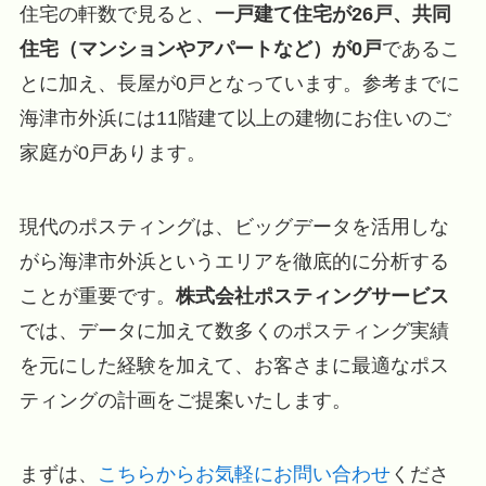
住宅の軒数で見ると、
一戸建て住宅が26戸、共同
住宅（マンションやアパートなど）が0戸
であるこ
とに加え、長屋が0戸となっています。参考までに
海津市外浜には11階建て以上の建物にお住いのご
家庭が0戸あります。
現代のポスティングは、ビッグデータを活用しな
がら海津市外浜というエリアを徹底的に分析する
ことが重要です。
株式会社ポスティングサービス
では、データに加えて数多くのポスティング実績
を元にした経験を加えて、お客さまに最適なポス
ティングの計画をご提案いたします。
まずは、
こちらからお気軽にお問い合わせ
くださ