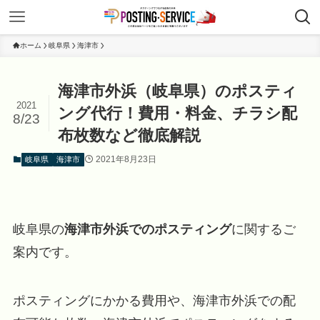
ホーム
岐阜県
海津市
海津市外浜（岐阜県）のポスティ
2021
ング代行！費用・料金、チラシ配
8/23
布枚数など徹底解説
2021年8月23日
岐阜県
海津市
岐阜県の
海津市外浜でのポスティング
に関するご
案内です。
ポスティングにかかる費用や、海津市外浜での配