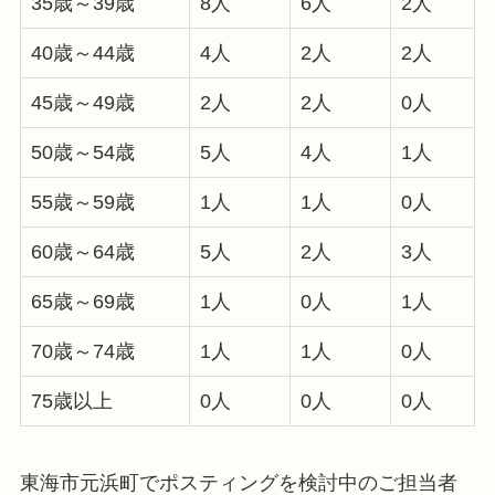
35歳～39歳
8人
6人
2人
40歳～44歳
4人
2人
2人
45歳～49歳
2人
2人
0人
50歳～54歳
5人
4人
1人
55歳～59歳
1人
1人
0人
60歳～64歳
5人
2人
3人
65歳～69歳
1人
0人
1人
70歳～74歳
1人
1人
0人
75歳以上
0人
0人
0人
東海市元浜町でポスティングを検討中のご担当者