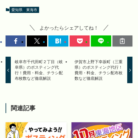
愛知県
東海市
よかったらシェアしてね！
岐阜市千代田町２丁目（岐
伊賀市上野下幸坂町（三重
阜県）のポスティング代
県）のポスティング代行！
行！費用・料金、チラシ配
費用・料金、チラシ配布枚
布枚数など徹底解説
数など徹底解説
関連記事