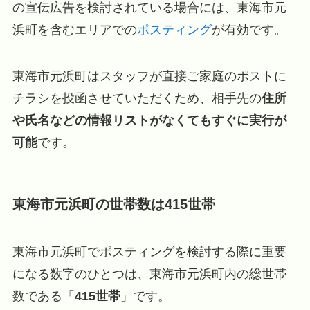
の宣伝広告を検討されている場合には、東海市元
浜町を含むエリアでの
ポスティング
が有効です。
東海市元浜町はスタッフが直接ご家庭のポストに
チラシを投函させていただくため、相手先の
住所
や氏名などの情報リストがなくてもすぐに実行が
可能
です。
東海市元浜町の世帯数は415世帯
東海市元浜町でポスティングを検討する際に重要
になる数字のひとつは、東海市元浜町内の総世帯
数である「
415世帯
」です。