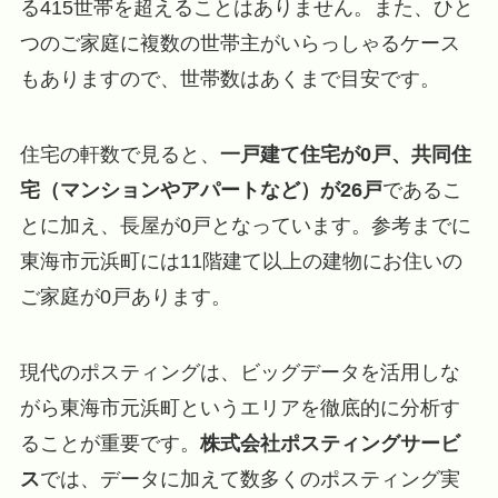
る415世帯を超えることはありません。また、ひと
つのご家庭に複数の世帯主がいらっしゃるケース
もありますので、世帯数はあくまで目安です。
住宅の軒数で見ると、
一戸建て住宅が0戸、共同住
宅（マンションやアパートなど）が26戸
であるこ
とに加え、長屋が0戸となっています。参考までに
東海市元浜町には11階建て以上の建物にお住いの
ご家庭が0戸あります。
現代のポスティングは、ビッグデータを活用しな
がら東海市元浜町というエリアを徹底的に分析す
ることが重要です。
株式会社ポスティングサービ
ス
では、データに加えて数多くのポスティング実