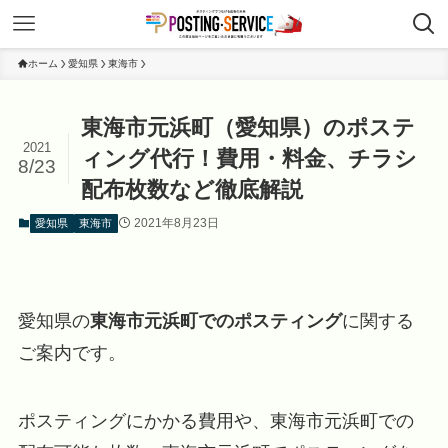
ホーム
愛知県
東海市
東海市元浜町（愛知県）のポステ
2021
ィング代行！費用・料金、チラシ
8/23
配布枚数など徹底解説
2021年8月23日
愛知県
東海市
愛知県の
東海市元浜町でのポスティング
に関する
ご案内です。
ポスティングにかかる費用や、東海市元浜町での