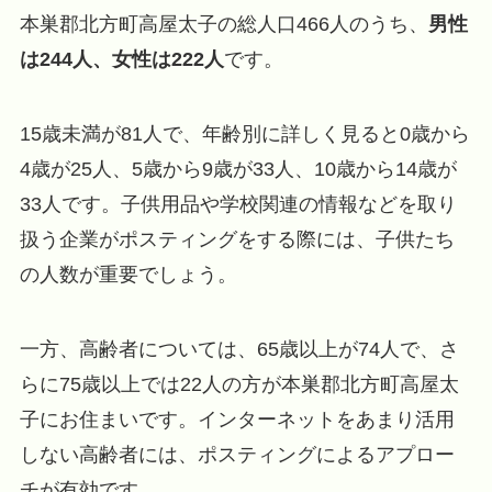
本巣郡北方町高屋太子の総人口466人のうち、
男性
は244人、女性は222人
です。
15歳未満が81人で、年齢別に詳しく見ると0歳から
4歳が25人、5歳から9歳が33人、10歳から14歳が
33人です。子供用品や学校関連の情報などを取り
扱う企業がポスティングをする際には、子供たち
の人数が重要でしょう。
一方、高齢者については、65歳以上が74人で、さ
らに75歳以上では22人の方が本巣郡北方町高屋太
子にお住まいです。インターネットをあまり活用
しない高齢者には、ポスティングによるアプロー
チが有効です。