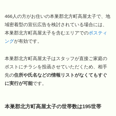
466人の方がお住いの本巣郡北方町高屋太子で、地
域密着型の宣伝広告を検討されている場合には、
本巣郡北方町高屋太子を含むエリアでの
ポスティ
ング
が有効です。
本巣郡北方町高屋太子はスタッフが直接ご家庭の
ポストにチラシを投函させていただくため、相手
先の
住所や氏名などの情報リストがなくてもすぐ
に実行が可能
です。
本巣郡北方町高屋太子の世帯数は195世帯