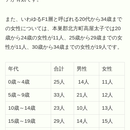
また、いわゆるF1層と呼ばれる20代から34歳まで
の女性については、本巣郡北方町高屋太子では20
歳から24歳の女性が11人、25歳から29歳までの女
性が11人、30歳から34歳までの女性が19人です。
年代
合計
男性
女性
0歳～4歳
25人
14人
11人
5歳～9歳
33人
21人
12人
10歳～14歳
23人
10人
13人
15歳～19歳
29人
14人
15人