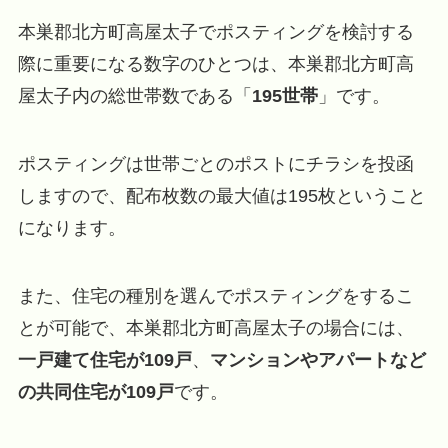
本巣郡北方町高屋太子でポスティングを検討する
際に重要になる数字のひとつは、本巣郡北方町高
屋太子内の総世帯数である「
195世帯
」です。
ポスティングは世帯ごとのポストにチラシを投函
しますので、配布枚数の最大値は195枚ということ
になります。
また、住宅の種別を選んでポスティングをするこ
とが可能で、本巣郡北方町高屋太子の場合には、
一戸建て住宅が109戸
、
マンションやアパートなど
の共同住宅が109戸
です。