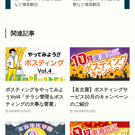
など徹底解説
数など徹底解説
関連記事
ポスティングをやってみよ
【名古屋】ポスティングサ
うVol4「チラシ管理もポス
ービス10月のキャンペーン
ティングの大事な要素」
のご紹介
2024年10月4日
2024年9月13日