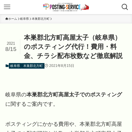
ホーム
岐阜県
本巣郡北方町
本巣郡北方町高屋太子（岐阜県）
2021
のポスティング代行！費用・料
8/15
金、チラシ配布枚数など徹底解説
2021年8月15日
岐阜県
本巣郡北方町
岐阜県の
本巣郡北方町高屋太子でのポスティング
に関するご案内です。
ポスティングにかかる費用や、本巣郡北方町高屋