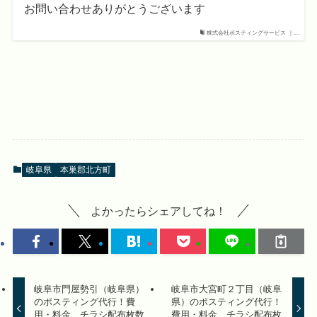
お問い合わせありがとうございます
株式会社ポスティングサービス ｜...
岐阜県
本巣郡北方町
よかったらシェアしてね！
岐阜市門屋勢引（岐阜県）
岐阜市大宮町２丁目（岐阜
のポスティング代行！費
県）のポスティング代行！
用・料金、チラシ配布枚数
費用・料金、チラシ配布枚