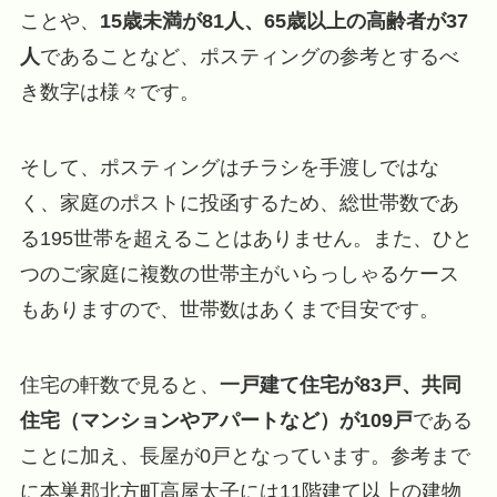
ことや、
15歳未満が81人、65歳以上の高齢者が37
人
であることなど、ポスティングの参考とするべ
き数字は様々です。
そして、ポスティングはチラシを手渡しではな
く、家庭のポストに投函するため、総世帯数であ
る195世帯を超えることはありません。また、ひと
つのご家庭に複数の世帯主がいらっしゃるケース
もありますので、世帯数はあくまで目安です。
住宅の軒数で見ると、
一戸建て住宅が83戸、共同
住宅（マンションやアパートなど）が109戸
である
ことに加え、長屋が0戸となっています。参考まで
に本巣郡北方町高屋太子には11階建て以上の建物