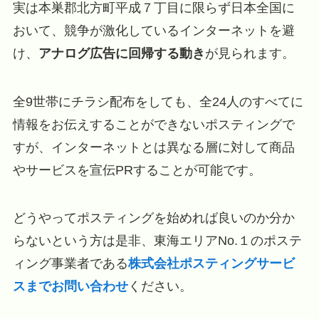
実は本巣郡北方町平成７丁目に限らず日本全国に
おいて、競争が激化しているインターネットを避
け、
アナログ広告に回帰する動き
が見られます。
全9世帯にチラシ配布をしても、全24人のすべてに
情報をお伝えすることができないポスティングで
すが、インターネットとは異なる層に対して商品
やサービスを宣伝PRすることが可能です。
どうやってポスティングを始めれば良いのか分か
らないという方は是非、東海エリアNo.１のポステ
ィング事業者である
株式会社ポスティングサービ
スまでお問い合わせ
ください。