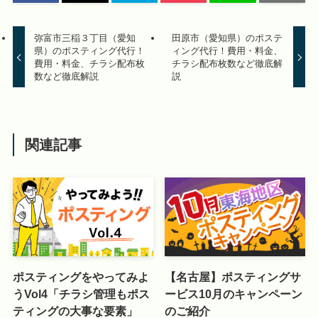
弥富市三稲３丁目（愛知
田原市（愛知県）のポステ
県）のポスティング代行！
ィング代行！費用・料金、
費用・料金、チラシ配布枚
チラシ配布枚数など徹底解
数など徹底解説
説
関連記事
ポスティングをやってみよ
【名古屋】ポスティングサ
うVol4「チラシ管理もポス
ービス10月のキャンペーン
ティングの大事な要素」
のご紹介