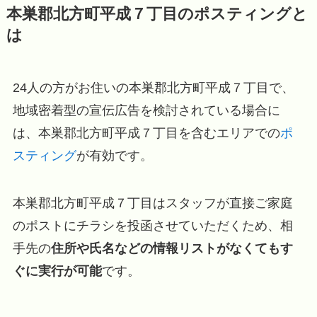
本巣郡北方町平成７丁目のポスティングと
は
24人の方がお住いの本巣郡北方町平成７丁目で、
地域密着型の宣伝広告を検討されている場合に
は、本巣郡北方町平成７丁目を含むエリアでの
ポ
スティング
が有効です。
本巣郡北方町平成７丁目はスタッフが直接ご家庭
のポストにチラシを投函させていただくため、相
手先の
住所や氏名などの情報リストがなくてもす
ぐに実行が可能
です。