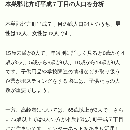
本巣郡北方町平成７丁目の人口を分析
本巣郡北方町平成７丁目の総人口24人のうち、
男
性は12人、女性は12人
です。
15歳未満が0人で、年齢別に詳しく見ると0歳から4
歳が0人、5歳から9歳が0人、10歳から14歳が0人
です。子供用品や学校関連の情報などを取り扱う
企業がポスティングをする際には、子供たちの人
数が重要でしょう。
一方、高齢者については、65歳以上が3人で、さら
に75歳以上では0人の方が本巣郡北方町平成７丁目
にお住まいです。インターネットをあまり活用し