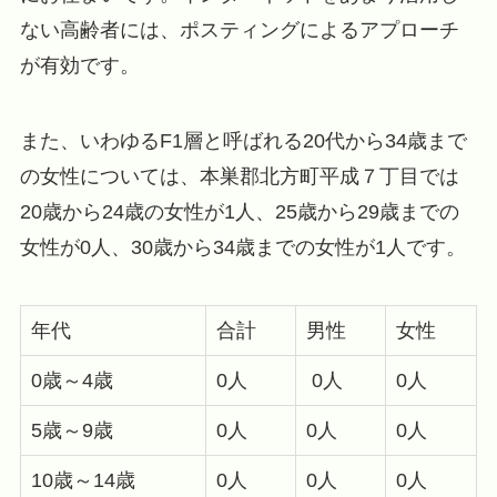
ない高齢者には、ポスティングによるアプローチ
が有効です。
また、いわゆるF1層と呼ばれる20代から34歳まで
の女性については、本巣郡北方町平成７丁目では
20歳から24歳の女性が1人、25歳から29歳までの
女性が0人、30歳から34歳までの女性が1人です。
年代
合計
男性
女性
0歳～4歳
0人
0人
0人
5歳～9歳
0人
0人
0人
10歳～14歳
0人
0人
0人