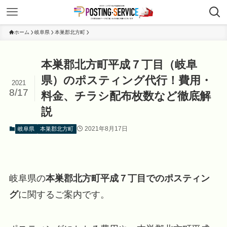
ホーム
岐阜県
本巣郡北方町
本巣郡北方町平成７丁目（岐阜
県）のポスティング代行！費用・
2021
8/17
料金、チラシ配布枚数など徹底解
説
2021年8月17日
岐阜県
本巣郡北方町
岐阜県の
本巣郡北方町平成７丁目でのポスティン
グ
に関するご案内です。