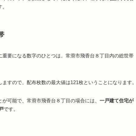
す。
帯
に重要になる数字のひとつは、常滑市飛香台８丁目内の総世帯
ますので、配布枚数の最大値は121枚ということになります
とが可能で、常滑市飛香台８丁目の場合には、
一戸建て住宅が
戸
です。