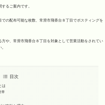
関するご案内です。
目での配布可能な枚数、常滑市飛香台８丁目でポスティングを
。
る方や、常滑市飛香台８丁目を対象として営業活動をされてい
い。
目次
とは
世帯