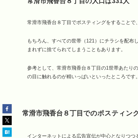
常滑市飛香台８丁目の人口は331人
常滑市飛香台８丁目でポスティングをすることで、
もちろん、すべての世帯（121）にチラシを配布
まれずに捨てられてしまうこともあります。
参考として、常滑市飛香台８丁目の1世帯あたりの
の目に触れるのが精いっぱいといったところです
常滑市飛香台８丁目でのポスティン
インターネットによる広告宣伝が中心となりつつ