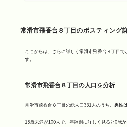
常滑市飛香台８丁目のポスティング
ここからは、さらに詳しく常滑市飛香台８丁目で
す。
常滑市飛香台８丁目の人口を分析
常滑市飛香台８丁目の総人口331人のうち、
男性は
15歳未満が100人で、年齢別に詳しく見ると0歳から