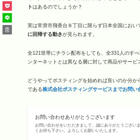
ト
はあるのでしょうか？
実は常滑市飛香台８丁目に限らず日本全国におい
に回帰する動き
が見られます。
全121世帯にチラシ配布をしても、全331人の
ンターネットとは異なる層に対して商品やサービ
どうやってポスティングを始めれば良いのか分から
である
株式会社ポスティングサービスまでお問い
お問い合わせありがとうございます
お問い合わせをいただきまして、誠にありがとうございま
くお待ち下さい。よろしくお願いいたします。