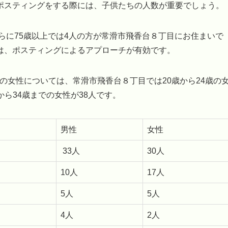
ポスティングをする際には、子供たちの人数が重要でしょう。
さらに75歳以上では4人の方が常滑市飛香台８丁目にお住まいで
は、ポスティングによるアプローチが有効です。
での女性については、常滑市飛香台８丁目では20歳から24歳の
歳から34歳までの女性が38人です。
男性
女性
33人
30人
10人
17人
5人
5人
4人
2人