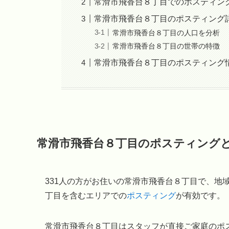
常滑市飛香台８丁目でのポスティン
常滑市飛香台８丁目のポスティング
常滑市飛香台８丁目の人口を分析
常滑市飛香台８丁目の世帯の特徴
常滑市飛香台８丁目のポスティング
常滑市飛香台８丁目のポスティング
331人の方がお住いの常滑市飛香台８丁目で、地
丁目を含むエリアでの
ポスティング
が有効です。
常滑市飛香台８丁目はスタッフが直接ご家庭のポ