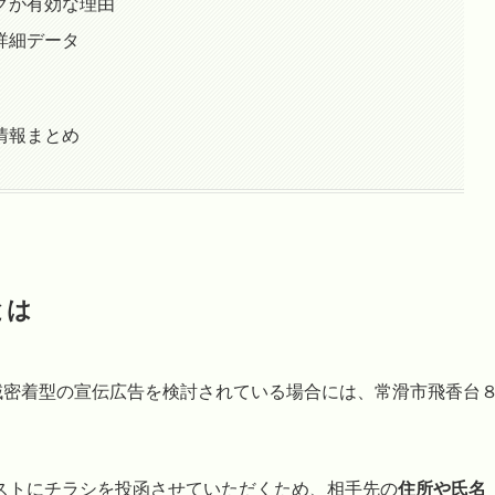
グが有効な理由
詳細データ
情報まとめ
とは
域密着型の宣伝広告を検討されている場合には、常滑市飛香台
ストにチラシを投函させていただくため、相手先の
住所や氏名