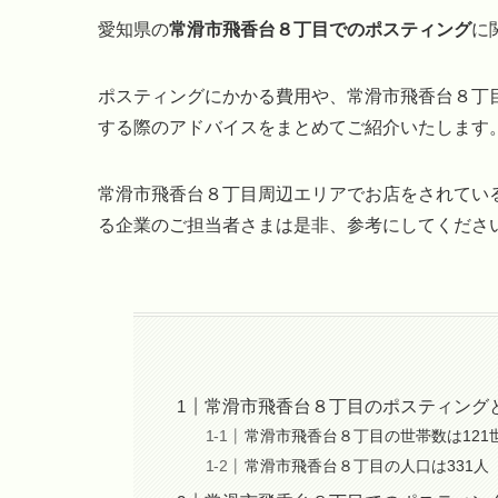
愛知県の
常滑市飛香台８丁目でのポスティング
に
ポスティングにかかる費用や、常滑市飛香台８丁
する際のアドバイスをまとめてご紹介いたします
常滑市飛香台８丁目周辺エリアでお店をされてい
る企業のご担当者さまは是非、参考にしてくださ
常滑市飛香台８丁目のポスティング
常滑市飛香台８丁目の世帯数は121
常滑市飛香台８丁目の人口は331人