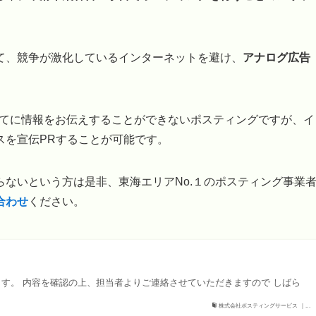
て、競争が激化しているインターネットを避け、
アナログ広告
すべてに情報をお伝えすることができないポスティングですが、イ
スを宣伝PRすることが可能です。
ないという方は是非、東海エリアNo.１のポスティング事業
合わせ
ください。
す。 内容を確認の上、担当者よりご連絡させていただきますので しばら
株式会社ポスティングサービス ｜...