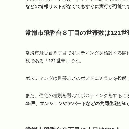
などの情報リストがなくてもすぐに実行が可能
で
常滑市飛香台８丁目の世帯数は121世
常滑市飛香台８丁目でポスティングを検討する際
数である「
121世帯
」です。
ポスティングは世帯ごとのポストにチラシを投函し
また、住宅の種別を選んでポスティングをするこ
45戸
、
マンションやアパートなどの共同住宅が45