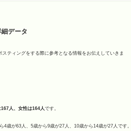
詳細データ
ポスティングをする際に参考となる情報をお伝えしていきま
167人、女性は164人
です。
4歳が63人、5歳から9歳が27人、10歳から14歳が27人です