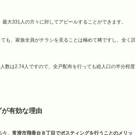
最大331人の方々に対してアピールすることができます。
しても、家族全員がチラシを見ることは極めて稀ですし、全く
人数は2.74人ですので、全戸配布を行っても総人口の半分程度
。
グが有効な理由
る今、
常滑市飛香台８丁目でポスティングを行うことのメリッ