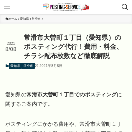
ホーム
愛知県
常滑市
常滑市大曽町１丁目（愛知県）の
2021
ポスティング代行！費用・料金、
8/08
チラシ配布枚数など徹底解説
2021年8月8日
愛知県
常滑市
愛知県の
常滑市大曽町１丁目でのポスティング
に
関するご案内です。
ポスティングにかかる費用や、常滑市大曽町１丁