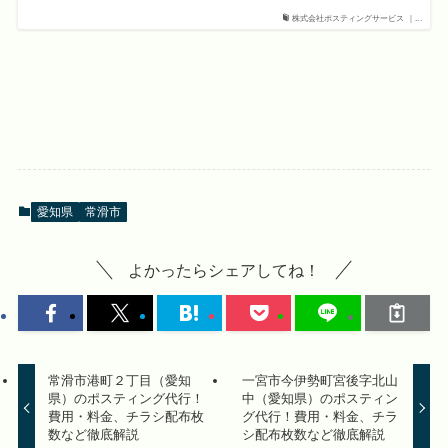
株式会社ポスティングサービス ｜...
愛知県
常滑市
よかったらシェアしてね！
常滑市港町２丁目（愛知
一宮市今伊勢町宮後字北山
県）のポスティング代行！
中（愛知県）のポスティン
費用・料金、チラシ配布枚
グ代行！費用・料金、チラ
数など徹底解説
シ配布枚数など徹底解説