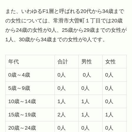
また、いわゆるF1層と呼ばれる20代から34歳まで
の女性については、常滑市大曽町１丁目では20歳
から24歳の女性が0人、25歳から29歳までの女性が
1人、30歳から34歳までの女性が0人です。
年代
合計
男性
女性
0歳～4歳
0人
0人
0人
5歳～9歳
0人
0人
0人
10歳～14歳
1人
1人
0人
15歳～19歳
2人
1人
1人
20歳～24歳
0人
0人
0人