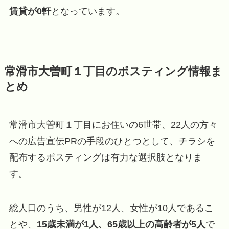
賃貸が0軒
となっています。
常滑市大曽町１丁目のポスティング情報ま
とめ
常滑市大曽町１丁目にお住いの6世帯、22人の方々
への広告宣伝PRの手段のひとつとして、チラシを
配布するポスティングは有力な選択肢となりま
す。
総人口のうち、男性が12人、女性が10人であるこ
とや、
15歳未満が1人、65歳以上の高齢者が5人
で