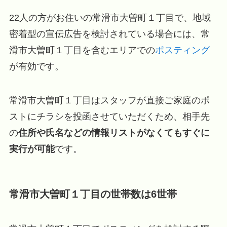
22人の方がお住いの常滑市大曽町１丁目で、地域
密着型の宣伝広告を検討されている場合には、常
滑市大曽町１丁目を含むエリアでの
ポスティング
が有効です。
常滑市大曽町１丁目はスタッフが直接ご家庭のポ
ストにチラシを投函させていただくため、相手先
の
住所や氏名などの情報リストがなくてもすぐに
実行が可能
です。
常滑市大曽町１丁目の世帯数は6世帯