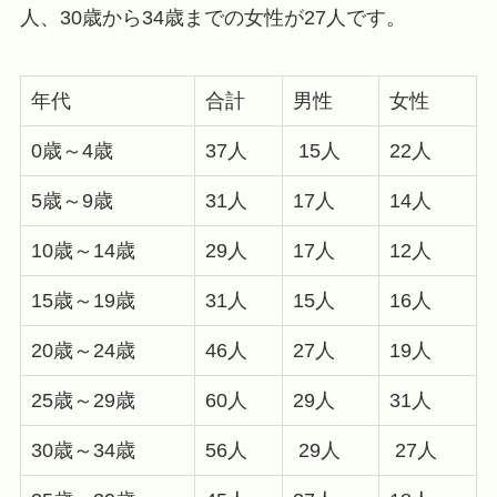
人、30歳から34歳までの女性が27人です。
年代
合計
男性
女性
0歳～4歳
37人
15人
22人
5歳～9歳
31人
17人
14人
10歳～14歳
29人
17人
12人
15歳～19歳
31人
15人
16人
20歳～24歳
46人
27人
19人
25歳～29歳
60人
29人
31人
30歳～34歳
56人
29人
27人