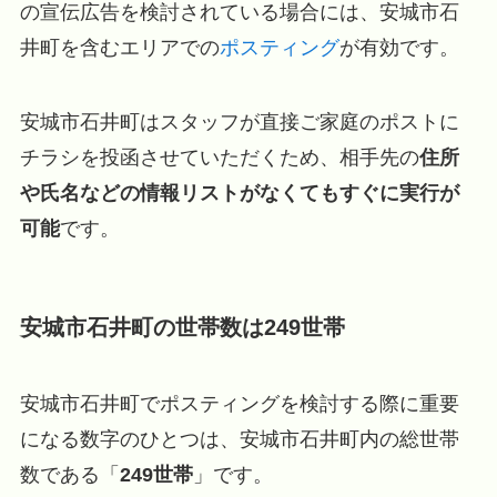
の宣伝広告を検討されている場合には、安城市石
井町を含むエリアでの
ポスティング
が有効です。
安城市石井町はスタッフが直接ご家庭のポストに
チラシを投函させていただくため、相手先の
住所
や氏名などの情報リストがなくてもすぐに実行が
可能
です。
安城市石井町の世帯数は249世帯
安城市石井町でポスティングを検討する際に重要
になる数字のひとつは、安城市石井町内の総世帯
数である「
249世帯
」です。