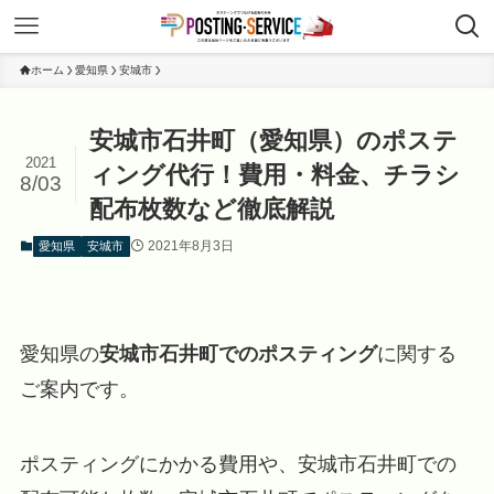
ホーム
愛知県
安城市
安城市石井町（愛知県）のポステ
2021
ィング代行！費用・料金、チラシ
8/03
配布枚数など徹底解説
2021年8月3日
愛知県
安城市
愛知県の
安城市石井町でのポスティング
に関する
ご案内です。
ポスティングにかかる費用や、安城市石井町での