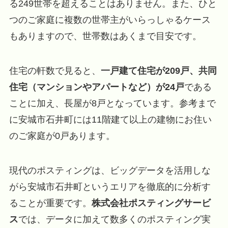
る249世帯を超えることはありません。また、ひと
つのご家庭に複数の世帯主がいらっしゃるケース
もありますので、世帯数はあくまで目安です。
住宅の軒数で見ると、
一戸建て住宅が209戸、共同
住宅（マンションやアパートなど）が24戸
である
ことに加え、長屋が8戸となっています。参考まで
に安城市石井町には11階建て以上の建物にお住い
のご家庭が0戸あります。
現代のポスティングは、ビッグデータを活用しな
がら安城市石井町というエリアを徹底的に分析す
ることが重要です。
株式会社ポスティングサービ
ス
では、データに加えて数多くのポスティング実