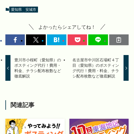
愛知県
安城市
よかったらシェアしてね！
豊川市小桜町（愛知県）の
名古屋市中川区石場町４丁
ポスティング代行！費用・
目（愛知県）のポスティン
料金、チラシ配布枚数など
グ代行！費用・料金、チラ
徹底解説
シ配布枚数など徹底解説
関連記事