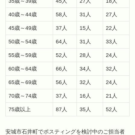
35歳～39歳
45人
27人
18人
40歳～44歳
58人
31人
27人
45歳～49歳
37人
15人
22人
50歳～54歳
64人
31人
33人
55歳～59歳
52人
28人
24人
60歳～64歳
66人
34人
32人
65歳～69歳
56人
32人
24人
70歳～74歳
37人
16人
21人
75歳以上
87人
35人
52人
安城市石井町でポスティングを検討中のご担当者