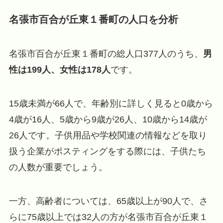
名張市百合が丘東１番町の人口を分析
名張市百合が丘東１番町の総人口377人のうち、
男
性は199人、女性は178人
です。
15歳未満が66人で、年齢別に詳しく見ると0歳から
4歳が16人、5歳から9歳が26人、10歳から14歳が
26人です。子供用品や学校関連の情報などを取り
扱う企業がポスティングをする際には、子供たち
の人数が重要でしょう。
一方、高齢者については、65歳以上が90人で、さ
らに75歳以上では32人の方が名張市百合が丘東１