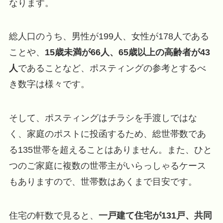
なります。
総人口のうち、男性が199人、女性が178人である
ことや、
15歳未満が66人、65歳以上の高齢者が43
人
であることなど、ポスティングの参考とするべ
き数字は様々です。
そして、ポスティングはチラシを手渡しではな
く、家庭のポストに投函するため、総世帯数であ
る135世帯を超えることはありません。また、ひと
つのご家庭に複数の世帯主がいらっしゃるケース
もありますので、世帯数はあくまで目安です。
住宅の軒数で見ると、
一戸建て住宅が131戸、共同