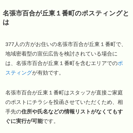
名張市百合が丘東１番町のポスティングと
は
377人の方がお住いの名張市百合が丘東１番町で、
地域密着型の宣伝広告を検討されている場合に
は、名張市百合が丘東１番町を含むエリアでの
ポ
スティング
が有効です。
名張市百合が丘東１番町はスタッフが直接ご家庭
のポストにチラシを投函させていただくため、相
手先の
住所や氏名などの情報リストがなくてもす
ぐに実行が可能
です。