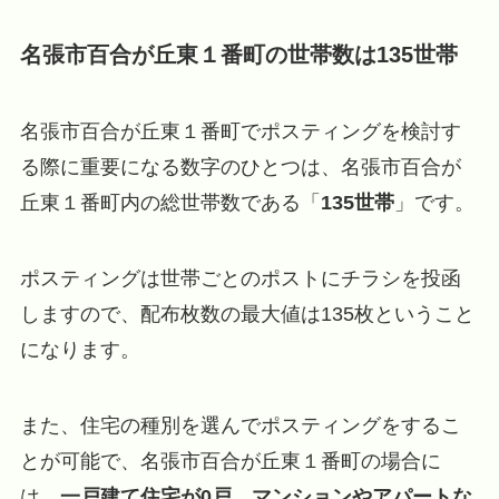
名張市百合が丘東１番町の世帯数は135世帯
名張市百合が丘東１番町でポスティングを検討す
る際に重要になる数字のひとつは、名張市百合が
丘東１番町内の総世帯数である「
135世帯
」です。
ポスティングは世帯ごとのポストにチラシを投函
しますので、配布枚数の最大値は135枚ということ
になります。
また、住宅の種別を選んでポスティングをするこ
とが可能で、名張市百合が丘東１番町の場合に
は、
一戸建て住宅が0戸
、
マンションやアパートな