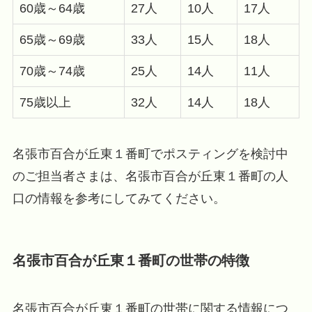
60歳～64歳
27人
10人
17人
65歳～69歳
33人
15人
18人
70歳～74歳
25人
14人
11人
75歳以上
32人
14人
18人
名張市百合が丘東１番町でポスティングを検討中
のご担当者さまは、名張市百合が丘東１番町の人
口の情報を参考にしてみてください。
名張市百合が丘東１番町の世帯の特徴
名張市百合が丘東１番町の世帯に関する情報につ