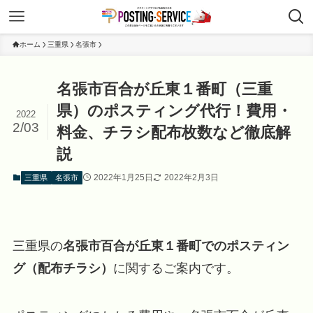
ホーム
三重県
名張市
名張市百合が丘東１番町（三重
県）のポスティング代行！費用・
2022
2/03
料金、チラシ配布枚数など徹底解
説
2022年1月25日
2022年2月3日
三重県
名張市
三重県の
名張市百合が丘東１番町でのポスティン
グ（配布チラシ）
に関するご案内です。