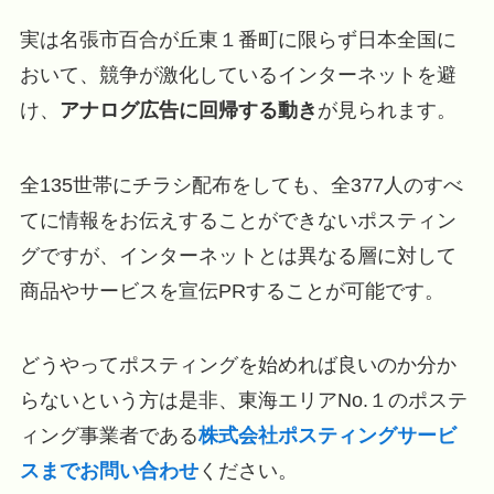
実は名張市百合が丘東１番町に限らず日本全国に
おいて、競争が激化しているインターネットを避
け、
アナログ広告に回帰する動き
が見られます。
全135世帯にチラシ配布をしても、全377人のすべ
てに情報をお伝えすることができないポスティン
グですが、インターネットとは異なる層に対して
商品やサービスを宣伝PRすることが可能です。
どうやってポスティングを始めれば良いのか分か
らないという方は是非、東海エリアNo.１のポステ
ィング事業者である
株式会社ポスティングサービ
スまでお問い合わせ
ください。