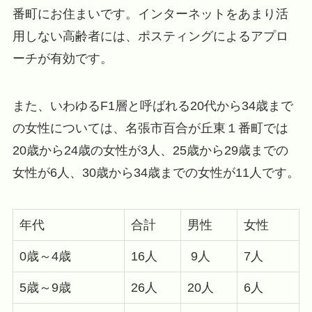
番町にお住まいです。インターネットをあまり活
用しない高齢者には、ポスティングによるアプロ
ーチが有効です。
また、いわゆるF1層と呼ばれる20代から34歳まで
の女性については、名張市百合が丘東１番町では
20歳から24歳の女性が3人、25歳から29歳までの
女性が6人、30歳から34歳までの女性が11人です。
年代
合計
男性
女性
0歳～4歳
16人
9人
7人
5歳～9歳
26人
20人
6人