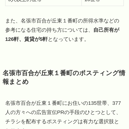
また、名張市百合が丘東１番町の所得水準などの
参考になる住宅の持ち方については、
自己所有が
126軒、賃貸が5軒
となっています。
名張市百合が丘東１番町のポスティング情
報まとめ
名張市百合が丘東１番町にお住いの135世帯、377
人の方々への広告宣伝PRの手段のひとつとして、
チラシを配布するポスティングは有力な選択肢と