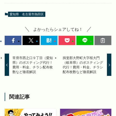
愛知県
名古屋市熱田区
よかったらシェアしてね！
常滑市西之口９丁目（愛知
揖斐郡大野町大字桜大門
県）のポスティング代行！
（岐阜県）のポスティング
費用・料金、チラシ配布枚
代行！費用・料金、チラシ
数など徹底解説
配布枚数など徹底解説
関連記事