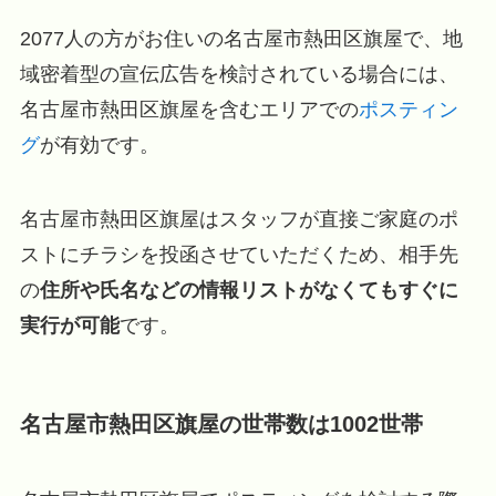
2077人の方がお住いの名古屋市熱田区旗屋で、地
域密着型の宣伝広告を検討されている場合には、
名古屋市熱田区旗屋を含むエリアでの
ポスティン
グ
が有効です。
名古屋市熱田区旗屋はスタッフが直接ご家庭のポ
ストにチラシを投函させていただくため、相手先
の
住所や氏名などの情報リストがなくてもすぐに
実行が可能
です。
名古屋市熱田区旗屋の世帯数は1002世帯