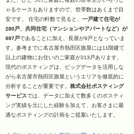
また、ひとつのご家庭に複数の世帯主がいらっし
ゃるケースもありますので、世帯数はあくまで目
安です。 住宅の軒数で見ると、
一戸建て住宅が
280戸、共同住宅（マンションやアパートなど）が
697戸
であることに加え、長屋が9戸となっていま
す。参考までに名古屋市熱田区旗屋には11階建て
以上の建物にお住いのご家庭が213戸あります。
現代のポスティングは、ビッグデータを活用しな
がら名古屋市熱田区旗屋というエリアを徹底的に
分析することが重要です。
株式会社ポスティング
サービス
では、データに加えて数多くのポスティ
ング実績を元にした経験を加えて、お客さまに最
適なポスティングの計画をご提案いたします。