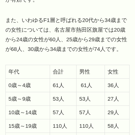
また、いわゆるF1層と呼ばれる20代から34歳まで
の女性については、名古屋市熱田区旗屋では20歳
から24歳の女性が60人、25歳から29歳までの女性
が68人、30歳から34歳までの女性が74人です。
年代
合計
男性
女性
0歳～4歳
61人
61人
36人
5歳～9歳
53人
53人
27人
10歳～14歳
57人
57人
29人
15歳～19歳
110人
110人
58人