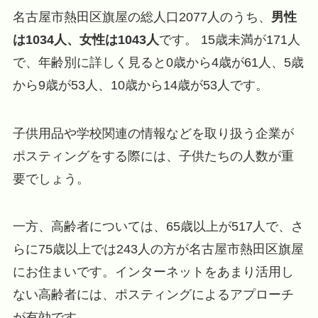
名古屋市熱田区旗屋の総人口2077人のうち、
男性
は1034人、女性は1043人
です。 15歳未満が171人
で、年齢別に詳しく見ると0歳から4歳が61人、5歳
から9歳が53人、10歳から14歳が53人です。
子供用品や学校関連の情報などを取り扱う企業が
ポスティングをする際には、子供たちの人数が重
要でしょう。
一方、高齢者については、65歳以上が517人で、さ
らに75歳以上では243人の方が名古屋市熱田区旗屋
にお住まいです。インターネットをあまり活用し
ない高齢者には、ポスティングによるアプローチ
が有効です。