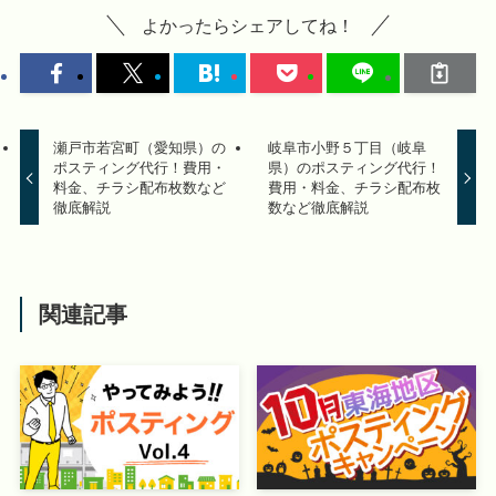
よかったらシェアしてね！
瀬戸市若宮町（愛知県）の
岐阜市小野５丁目（岐阜
ポスティング代行！費用・
県）のポスティング代行！
料金、チラシ配布枚数など
費用・料金、チラシ配布枚
徹底解説
数など徹底解説
関連記事