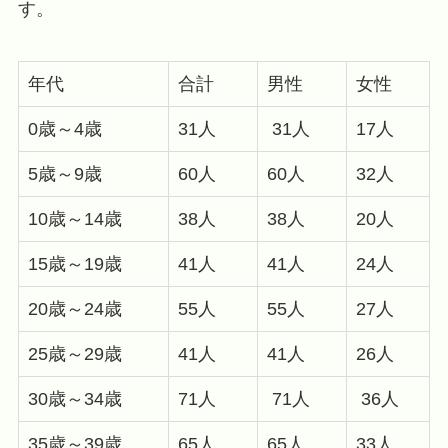
す。
年代
合計
男性
女性
0歳～4歳
31人
31人
17人
5歳～9歳
60人
60人
32人
10歳～14歳
38人
38人
20人
15歳～19歳
41人
41人
24人
20歳～24歳
55人
55人
27人
25歳～29歳
41人
41人
26人
30歳～34歳
71人
71人
36人
35歳～39歳
65人
65人
33人