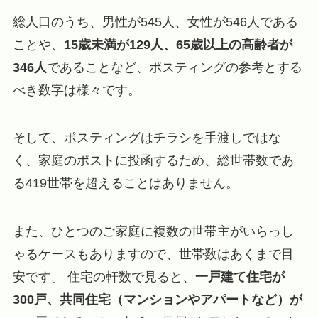
総人口のうち、男性が545人、女性が546人である
ことや、
15歳未満が129人、65歳以上の高齢者が
346人
であることなど、ポスティングの参考とする
べき数字は様々です。
そして、ポスティングはチラシを手渡しではな
く、家庭のポストに投函するため、総世帯数であ
る419世帯を超えることはありません。
また、ひとつのご家庭に複数の世帯主がいらっし
ゃるケースもありますので、世帯数はあくまで目
安です。 住宅の軒数で見ると、
一戸建て住宅が
300戸、共同住宅（マンションやアパートなど）が