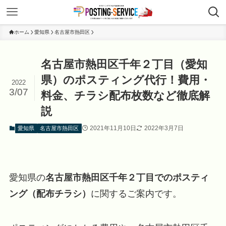
ホーム
愛知県
名古屋市熱田区
名古屋市熱田区千年２丁目（愛知
県）のポスティング代行！費用・
2022
3/07
料金、チラシ配布枚数など徹底解
説
2021年11月10日
2022年3月7日
愛知県
名古屋市熱田区
愛知県の
名古屋市熱田区千年２丁目でのポスティ
ング（配布チラシ）
に関するご案内です。