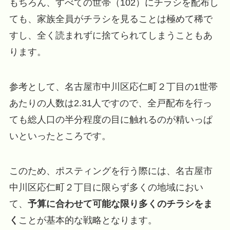
もちろん、すべての世帯（102）にチラシを配布し
ても、家族全員がチラシを見ることは極めて稀で
すし、全く読まれずに捨てられてしまうこともあ
ります。
参考として、名古屋市中川区応仁町２丁目の1世帯
あたりの人数は2.31人ですので、全戸配布を行っ
ても総人口の半分程度の目に触れるのが精いっぱ
いといったところです。
このため、ポスティングを行う際には、名古屋市
中川区応仁町２丁目に限らず多くの地域におい
て、
予算に合わせて可能な限り多くのチラシをま
く
ことが基本的な戦略となります。