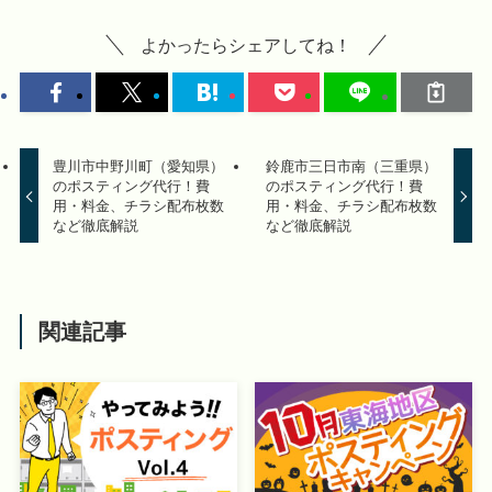
よかったらシェアしてね！
豊川市中野川町（愛知県）
鈴鹿市三日市南（三重県）
のポスティング代行！費
のポスティング代行！費
用・料金、チラシ配布枚数
用・料金、チラシ配布枚数
など徹底解説
など徹底解説
関連記事