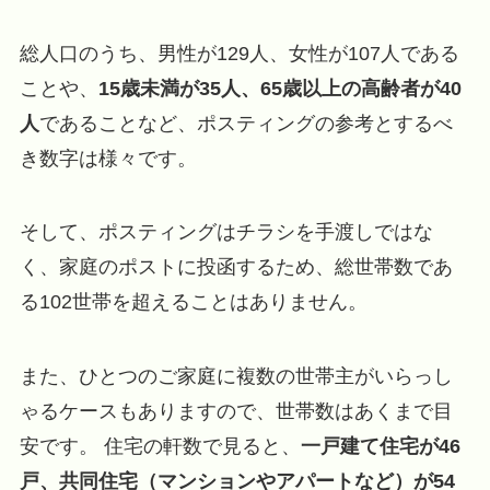
総人口のうち、男性が129人、女性が107人である
ことや、
15歳未満が35人、65歳以上の高齢者が40
人
であることなど、ポスティングの参考とするべ
き数字は様々です。
そして、ポスティングはチラシを手渡しではな
く、家庭のポストに投函するため、総世帯数であ
る102世帯を超えることはありません。
また、ひとつのご家庭に複数の世帯主がいらっし
ゃるケースもありますので、世帯数はあくまで目
安です。 住宅の軒数で見ると、
一戸建て住宅が46
戸、共同住宅（マンションやアパートなど）が54