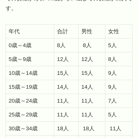
す。
年代
合計
男性
女性
0歳～4歳
8人
8人
5人
5歳～9歳
12人
12人
8人
10歳～14歳
15人
15人
9人
15歳～19歳
14人
14人
9人
20歳～24歳
11人
11人
7人
25歳～29歳
11人
11人
5人
30歳～34歳
18人
18人
11人