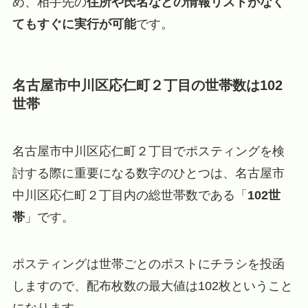
め、相手先の
住所や氏名などの情報リストがなく
てもすぐに実行が可能
です。
名古屋市中川区応仁町２丁目の世帯数は102
世帯
名古屋市中川区応仁町２丁目でポスティングを検
討する際に重要になる数字のひとつは、名古屋市
中川区応仁町２丁目内の総世帯数である「
102世
帯
」です。
ポスティングは世帯ごとのポストにチラシを投函
しますので、配布枚数の最大値は102枚ということ
になります。