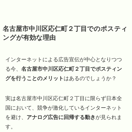
名古屋市中川区応仁町２丁目でのポスティ
ングが有効な理由
インターネットによる広告宣伝が中心となりつつ
る今、
名古屋市中川区応仁町２丁目でポスティン
グを行うことのメリット
はあるのでしょうか？
実は名古屋市中川区応仁町２丁目に限らず日本全
国において、競争が激化しているインターネット
を避け、
アナログ広告に回帰する動き
が見られま
す。