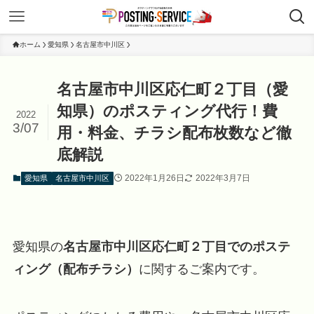
ホーム
愛知県
名古屋市中川区
名古屋市中川区応仁町２丁目（愛
知県）のポスティング代行！費
2022
3/07
用・料金、チラシ配布枚数など徹
底解説
2022年1月26日
2022年3月7日
愛知県
名古屋市中川区
愛知県の
名古屋市中川区応仁町２丁目でのポステ
ィング（配布チラシ）
に関するご案内です。