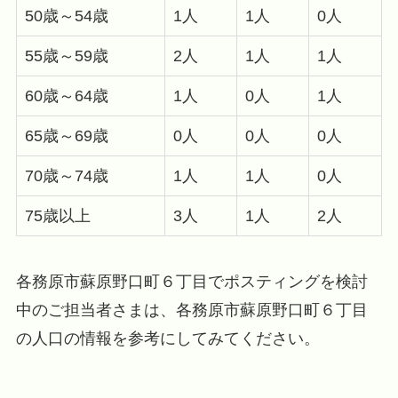
50歳～54歳
1人
1人
0人
55歳～59歳
2人
1人
1人
60歳～64歳
1人
0人
1人
65歳～69歳
0人
0人
0人
70歳～74歳
1人
1人
0人
75歳以上
3人
1人
2人
各務原市蘇原野口町６丁目でポスティングを検討
中のご担当者さまは、各務原市蘇原野口町６丁目
の人口の情報を参考にしてみてください。