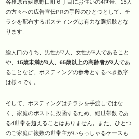
各務原市蘇原野口町６丁目にお住いの4世帯、15人
の方々への広告宣伝PRの手段のひとつとして、チ
ラシを配布するポスティングは有力な選択肢とな
ります。
総人口のうち、男性が7人、女性が8人であること
や、
15歳未満が0人、65歳以上の高齢者が2人
であ
ることなど、ポスティングの参考とするべき数字
は様々です。
そして、ポスティングはチラシを手渡しではな
く、家庭のポストに投函するため、総世帯数であ
る4世帯を超えることはありません。また、ひとつ
のご家庭に複数の世帯主がいらっしゃるケースも