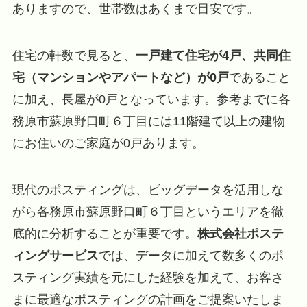
ありますので、世帯数はあくまで目安です。
住宅の軒数で見ると、
一戸建て住宅が4戸、共同住
宅（マンションやアパートなど）が0戸
であること
に加え、長屋が0戸となっています。参考までに各
務原市蘇原野口町６丁目には11階建て以上の建物
にお住いのご家庭が0戸あります。
現代のポスティングは、ビッグデータを活用しな
がら各務原市蘇原野口町６丁目というエリアを徹
底的に分析することが重要です。
株式会社ポステ
ィングサービス
では、データに加えて数多くのポ
スティング実績を元にした経験を加えて、お客さ
まに最適なポスティングの計画をご提案いたしま