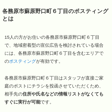
各務原市蘇原野口町６丁目のポスティング
とは
15人の方がお住いの各務原市蘇原野口町６丁目
で、地域密着型の宣伝広告を検討されている場合
には、各務原市蘇原野口町６丁目を含むエリアで
の
ポスティング
が有効です。
各務原市蘇原野口町６丁目はスタッフが直接ご家
庭のポストにチラシを投函させていただくため、
相手先の
住所や氏名などの情報リストがなくても
すぐに実行が可能
です。