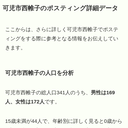
可児市西帷子のポスティング詳細データ
ここからは、さらに詳しく可児市西帷子でポステ
ィングをする際に参考となる情報をお伝えしてい
きます。
可児市西帷子の人口を分析
可児市西帷子の総人口341人のうち、
男性は169
人、女性は172人
です。
15歳未満が44人で、年齢別に詳しく見ると0歳から