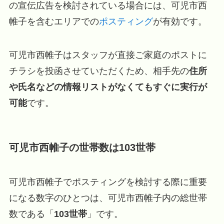
の宣伝広告を検討されている場合には、可児市西
帷子を含むエリアでの
ポスティング
が有効です。
可児市西帷子はスタッフが直接ご家庭のポストに
チラシを投函させていただくため、相手先の
住所
や氏名などの情報リストがなくてもすぐに実行が
可能
です。
可児市西帷子の世帯数は103世帯
可児市西帷子でポスティングを検討する際に重要
になる数字のひとつは、可児市西帷子内の総世帯
数である「
103世帯
」です。