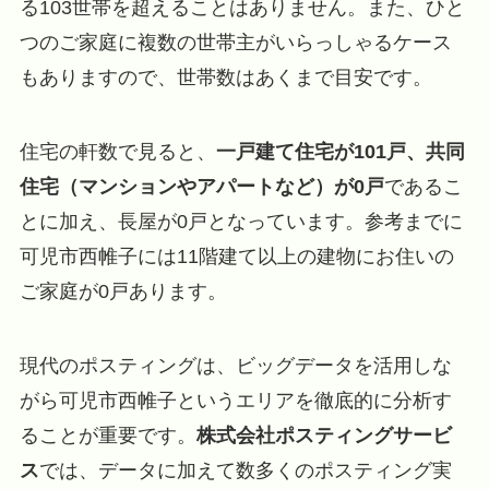
る103世帯を超えることはありません。また、ひと
つのご家庭に複数の世帯主がいらっしゃるケース
もありますので、世帯数はあくまで目安です。
住宅の軒数で見ると、
一戸建て住宅が101戸、共同
住宅（マンションやアパートなど）が0戸
であるこ
とに加え、長屋が0戸となっています。参考までに
可児市西帷子には11階建て以上の建物にお住いの
ご家庭が0戸あります。
現代のポスティングは、ビッグデータを活用しな
がら可児市西帷子というエリアを徹底的に分析す
ることが重要です。
株式会社ポスティングサービ
ス
では、データに加えて数多くのポスティング実