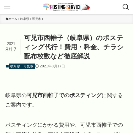
ホーム
岐阜県
可児市
可児市西帷子（岐阜県）のポステ
2021
ィング代行！費用・料金、チラシ
8/17
配布枚数など徹底解説
2021年8月17日
岐阜県
可児市
岐阜県の
可児市西帷子でのポスティング
に関する
ご案内です。
ポスティングにかかる費用や、可児市西帷子での