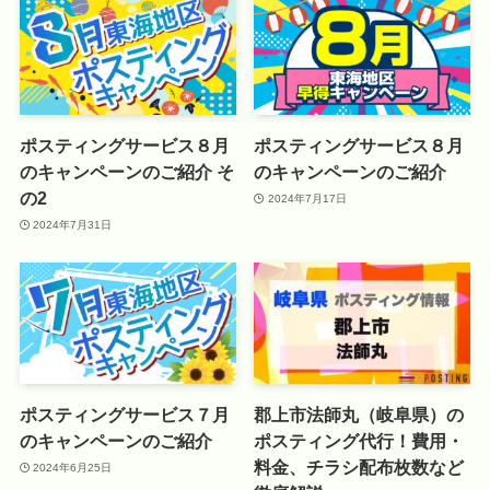
ポスティングサービス８月
ポスティングサービス８月
のキャンペーンのご紹介 そ
のキャンペーンのご紹介
の2
2024年7月17日
2024年7月31日
ポスティングサービス７月
郡上市法師丸（岐阜県）の
のキャンペーンのご紹介
ポスティング代行！費用・
料金、チラシ配布枚数など
2024年6月25日