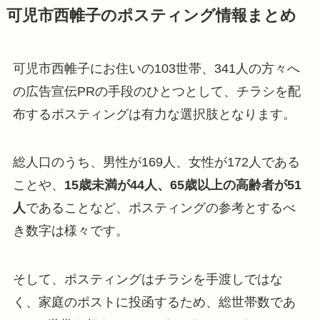
可児市西帷子のポスティング情報まとめ
可児市西帷子にお住いの103世帯、341人の方々へ
の広告宣伝PRの手段のひとつとして、チラシを配
布するポスティングは有力な選択肢となります。
総人口のうち、男性が169人、女性が172人である
ことや、
15歳未満が44人、65歳以上の高齢者が51
人
であることなど、ポスティングの参考とするべ
き数字は様々です。
そして、ポスティングはチラシを手渡しではな
く、家庭のポストに投函するため、総世帯数であ