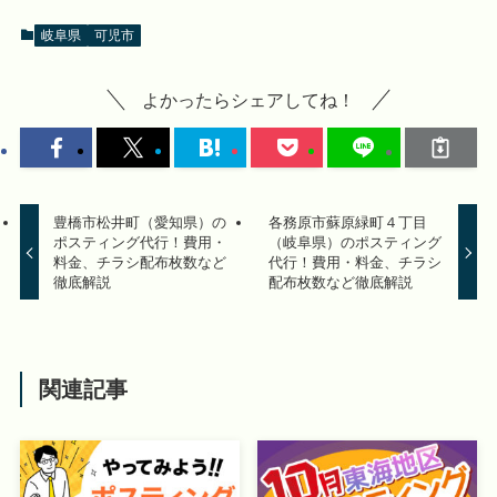
岐阜県
可児市
よかったらシェアしてね！
豊橋市松井町（愛知県）の
各務原市蘇原緑町４丁目
ポスティング代行！費用・
（岐阜県）のポスティング
料金、チラシ配布枚数など
代行！費用・料金、チラシ
徹底解説
配布枚数など徹底解説
関連記事