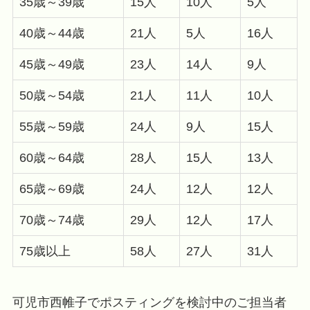
35歳～39歳
15人
10人
5人
40歳～44歳
21人
5人
16人
45歳～49歳
23人
14人
9人
50歳～54歳
21人
11人
10人
55歳～59歳
24人
9人
15人
60歳～64歳
28人
15人
13人
65歳～69歳
24人
12人
12人
70歳～74歳
29人
12人
17人
75歳以上
58人
27人
31人
可児市西帷子でポスティングを検討中のご担当者