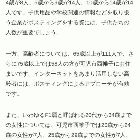
4歳が8人、5歳から9歳が14人、10歳から14歳が14
人です。子供用品や学校関連の情報などを取り扱
う企業がポスティングをする際には、子供たちの
人数が重要でしょう。
一方、高齢者については、65歳以上が111人で、さ
らに75歳以上では58人の方が可児市西帷子にお住
まいです。インターネットをあまり活用しない高
齢者には、ポスティングによるアプローチが有効
です。
また、いわゆるF1層と呼ばれる20代から34歳まで
の女性については、可児市西帷子では20歳から24
歳の女性が7人、25歳から29歳までの女性が7人、