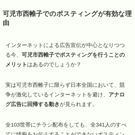
可児市西帷子でのポスティングが有効な理
由
インターネットによる広告宣伝が中心となりつつ
る今、
可児市西帷子でポスティングを行うことの
メリット
はあるのでしょうか？
実は可児市西帷子に限らず日本全国において、競
争が激化しているインターネットを避け、
アナロ
グ広告に回帰する動き
が見られます。
全103世帯にチラシ配布をしても、全341人のすべ
てに情報をお伝えすることができないポスティン