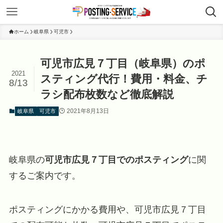
ホーム
岐阜県
可児市
可児市広見７丁目（岐阜県）のポ
2021
スティング代行！費用・料金、チ
8/13
ラシ配布枚数など徹底解説
2021年8月13日
岐阜県
可児市
岐阜県の
可児市広見７丁目でのポスティング
に関
するご案内です。
ポスティングにかかる費用や、可児市広見７丁目