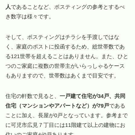
人
であることなど、ポスティングの参考とするべ
き数字は様々です。
そして、ポスティングはチラシを手渡しではな
く、家庭のポストに投函するため、総世帯数であ
る121世帯を超えることはありません。また、ひと
つのご家庭に複数の世帯主がいらっしゃるケース
もありますので、世帯数はあくまで目安です。
住宅の軒数で見ると、
一戸建て住宅が34戸、共同
住宅（マンションやアパートなど）が79戸
である
ことに加え、長屋が0戸となっています。参考まで
に可児市広見７丁目には11階建て以上の建物にお
住いのご家庭が0戸あります。