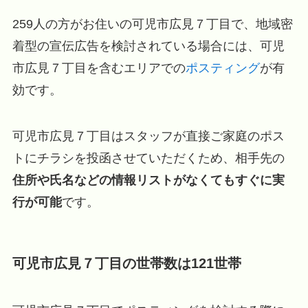
259人の方がお住いの可児市広見７丁目で、地域密
着型の宣伝広告を検討されている場合には、可児
市広見７丁目を含むエリアでの
ポスティング
が有
効です。
可児市広見７丁目はスタッフが直接ご家庭のポス
トにチラシを投函させていただくため、相手先の
住所や氏名などの情報リストがなくてもすぐに実
行が可能
です。
可児市広見７丁目の世帯数は121世帯