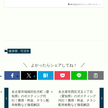
株式会社ポスティングサービス ｜...
岐阜県
可児市
よかったらシェアしてね！
名古屋市瑞穂区松月町（愛
名古屋市西区児玉１丁目
知県）のポスティング代
（愛知県）のポスティング
行！費用・料金、チラシ配
代行！費用・料金、チラシ
布枚数など徹底解説
配布枚数など徹底解説