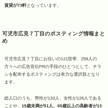
賃貸が73軒
となっています。
可児市広見７丁目のポスティング情報まと
め
可児市広見７丁目にお住いの121世帯、259人の
方々への広告宣伝PRの手段のひとつとして、チラ
シを配布するポスティングは有力な選択肢となり
ます。
総人口のうち、男性が133人、女性が126人である
ことや、
15歳未満が51人、65歳以上の高齢者が13