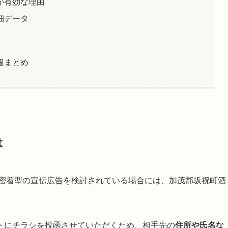
が有効な理由
細データ
報まとめ
は
域密着型の宣伝広告を検討されている場合には、加茂郡坂祝町酒
トにチラシを投函させていただくため、相手先の
住所や氏名な