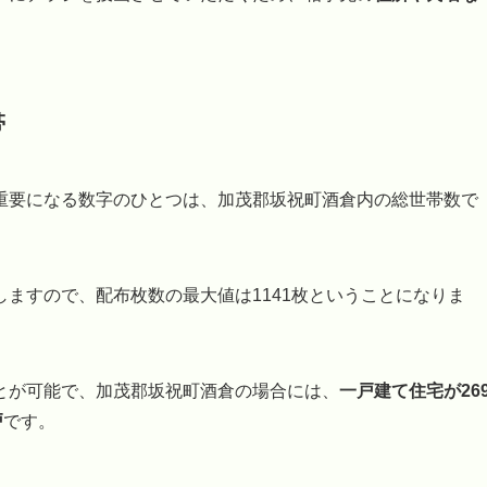
。
帯
重要になる数字のひとつは、加茂郡坂祝町酒倉内の総世帯数で
ますので、配布枚数の最大値は1141枚ということになりま
とが可能で、加茂郡坂祝町酒倉の場合には、
一戸建て住宅が26
戸
です。