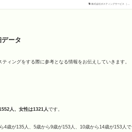
株式会社ポスティングサービス ｜...
細データ
スティングをする際に参考となる情報をお伝えしていきます。
552人、女性は1321人
です。
4歳が135人、5歳から9歳が153人、10歳から14歳が153人で