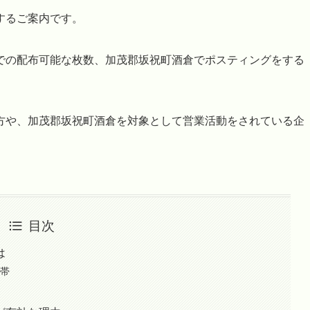
するご案内です。
での配布可能な枚数、加茂郡坂祝町酒倉でポスティングをする
方や、加茂郡坂祝町酒倉を対象として営業活動をされている企
目次
は
世帯