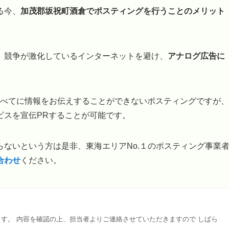
る今、
加茂郡坂祝町酒倉でポスティングを行うことのメリット
、競争が激化しているインターネットを避け、
アナログ広告に
のすべてに情報をお伝えすることができないポスティングですが、
ビスを宣伝PRすることが可能です。
ないという方は是非、東海エリアNo.１のポスティング事業
合わせ
ください。
す。 内容を確認の上、担当者よりご連絡させていただきますので しばら