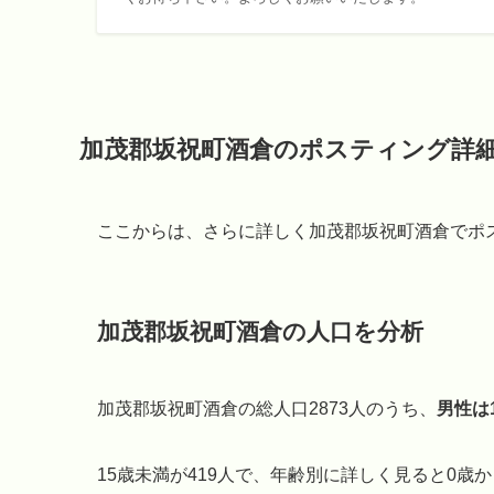
加茂郡坂祝町酒倉のポスティング詳
ここからは、さらに詳しく加茂郡坂祝町酒倉でポ
加茂郡坂祝町酒倉の人口を分析
加茂郡坂祝町酒倉の総人口2873人のうち、
男性は1
15歳未満が419人で、年齢別に詳しく見ると0歳から