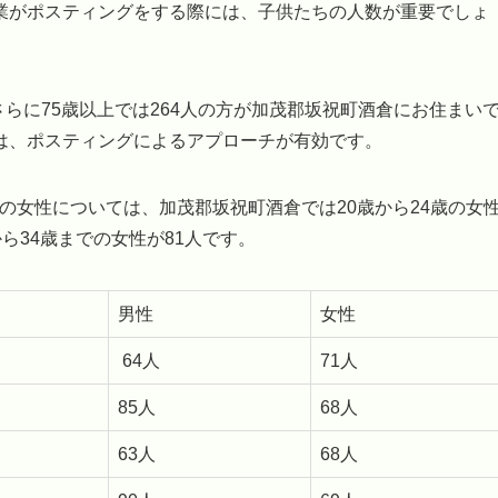
業がポスティングをする際には、子供たちの人数が重要でしょ
さらに75歳以上では264人の方が加茂郡坂祝町酒倉にお住まい
は、ポスティングによるアプローチが有効です。
での女性については、加茂郡坂祝町酒倉では20歳から24歳の女
から34歳までの女性が81人です。
男性
女性
64人
71人
85人
68人
63人
68人