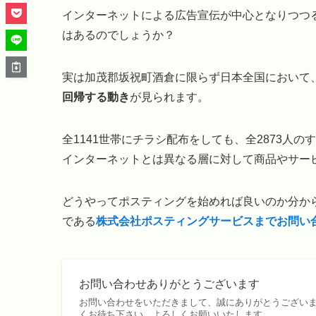
インターネットによる広告宣伝が中心となりつつ
はあるのでしょうか？
実は加茂郡坂祝町酒倉に限らず日本全国において
回帰する動き
が見られます。
全1141世帯にチラシ配布をしても、全2873人
インターネットとは異なる層に対して商品やサー
どうやってポスティングを始めれば良いのか分から
である
株式会社ポスティングサービスまでお問い
お問い合わせありがとうございます
お問い合わせをいただきまして、誠にありがとうございま
くお待ち下さい。よろしくお願いいたします。