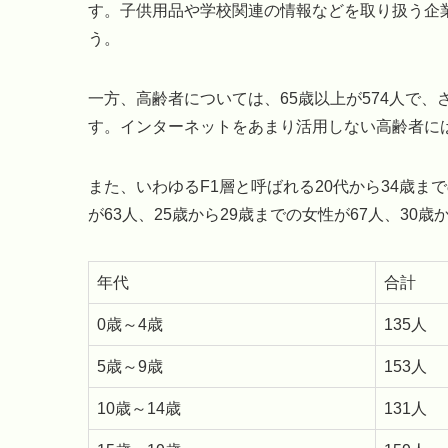
す。子供用品や学校関連の情報などを取り扱う企
う。
一方、高齢者については、65歳以上が574人で、
す。インターネットをあまり活用しない高齢者に
また、いわゆるF1層と呼ばれる20代から34歳ま
が63人、25歳から29歳までの女性が67人、30歳
年代
合計
0歳～4歳
135人
5歳～9歳
153人
10歳～14歳
131人