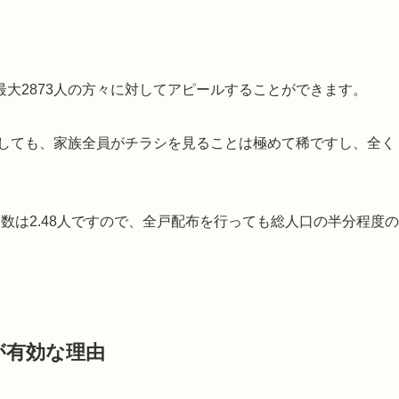
大2873人の方々に対してアピールすることができます。
布しても、家族全員がチラシを見ることは極めて稀ですし、全く
数は2.48人ですので、全戸配布を行っても総人口の半分程度の
が有効な理由