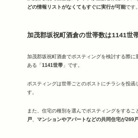
どの情報リストがなくてもすぐに実行が可能
です
加茂郡坂祝町酒倉の世帯数は1141世
加茂郡坂祝町酒倉でポスティングを検討する際に
ある「
1141世帯
」です。
ポスティングは世帯ごとのポストにチラシを投函し
す。
また、住宅の種別を選んでポスティングをするこ
戸
、
マンションやアパートなどの共同住宅が269