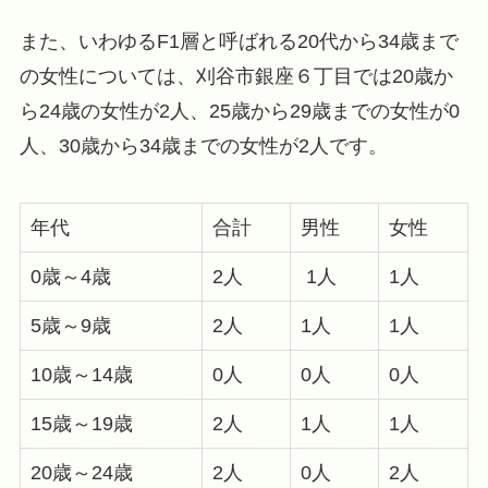
また、いわゆるF1層と呼ばれる20代から34歳まで
の女性については、刈谷市銀座６丁目では20歳か
ら24歳の女性が2人、25歳から29歳までの女性が0
人、30歳から34歳までの女性が2人です。
年代
合計
男性
女性
0歳～4歳
2人
1人
1人
5歳～9歳
2人
1人
1人
10歳～14歳
0人
0人
0人
15歳～19歳
2人
1人
1人
20歳～24歳
2人
0人
2人