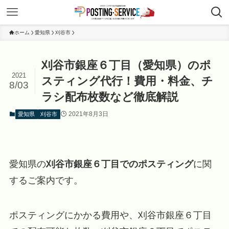
ホーム
愛知県
刈谷市
刈谷市銀座６丁目（愛知県）のポ
2021
スティング代行！費用・料金、チ
8/03
ラシ配布枚数など徹底解説
2021年8月3日
愛知県
刈谷市
愛知県の
刈谷市銀座６丁目でのポスティング
に関
するご案内です。
ポスティングにかかる費用や、刈谷市銀座６丁目