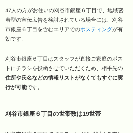
47人の方がお住いの刈谷市銀座６丁目で、地域密
着型の宣伝広告を検討されている場合には、刈谷
市銀座６丁目を含むエリアでの
ポスティング
が有
効です。
刈谷市銀座６丁目はスタッフが直接ご家庭のポス
トにチラシを投函させていただくため、相手先の
住所や氏名などの情報リストがなくてもすぐに実
行が可能
です。
刈谷市銀座６丁目の世帯数は19世帯