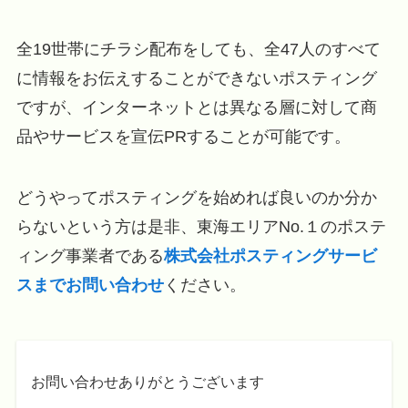
全19世帯にチラシ配布をしても、全47人のすべて
に情報をお伝えすることができないポスティング
ですが、インターネットとは異なる層に対して商
品やサービスを宣伝PRすることが可能です。
どうやってポスティングを始めれば良いのか分か
らないという方は是非、東海エリアNo.１のポステ
ィング事業者である
株式会社ポスティングサービ
スまでお問い合わせ
ください。
お問い合わせありがとうございます