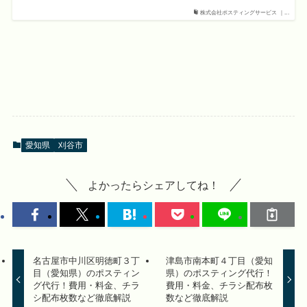
株式会社ポスティングサービス ｜...
愛知県
刈谷市
よかったらシェアしてね！
名古屋市中川区明徳町３丁
津島市南本町４丁目（愛知
目（愛知県）のポスティン
県）のポスティング代行！
グ代行！費用・料金、チラ
費用・料金、チラシ配布枚
シ配布枚数など徹底解説
数など徹底解説