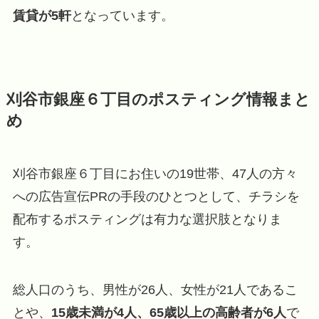
賃貸が5軒
となっています。
刈谷市銀座６丁目のポスティング情報まと
め
刈谷市銀座６丁目にお住いの19世帯、47人の方々
への広告宣伝PRの手段のひとつとして、チラシを
配布するポスティングは有力な選択肢となりま
す。
総人口のうち、男性が26人、女性が21人であるこ
とや、
15歳未満が4人、65歳以上の高齢者が6人
で