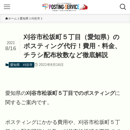
ホーム
愛知県
刈谷市
刈谷市松坂町５丁目（愛知県）の
2021
ポスティング代行！費用・料金、
8/16
チラシ配布枚数など徹底解説
2021年8月16日
愛知県
刈谷市
愛知県の
刈谷市松坂町５丁目でのポスティング
に
関するご案内です。
ポスティングにかかる費用や、刈谷市松坂町５丁