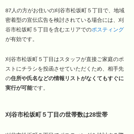
87人の方がお住いの刈谷市松坂町５丁目で、地域
密着型の宣伝広告を検討されている場合には、刈
谷市松坂町５丁目を含むエリアでの
ポスティング
が有効です。
刈谷市松坂町５丁目はスタッフが直接ご家庭のポ
ストにチラシを投函させていただくため、相手先
の
住所や氏名などの情報リストがなくてもすぐに
実行が可能
です。
刈谷市松坂町５丁目の世帯数は28世帯