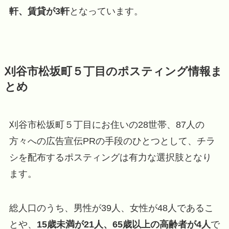
軒、賃貸が3軒
となっています。
刈谷市松坂町５丁目のポスティング情報ま
とめ
刈谷市松坂町５丁目にお住いの28世帯、87人の
方々への広告宣伝PRの手段のひとつとして、チラ
シを配布するポスティングは有力な選択肢となり
ます。
総人口のうち、男性が39人、女性が48人であるこ
とや、
15歳未満が21人、65歳以上の高齢者が4人
で