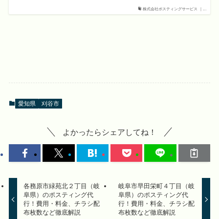
株式会社ポスティングサービス ｜...
愛知県
刈谷市
よかったらシェアしてね！
各務原市緑苑北２丁目（岐
岐阜市早田栄町４丁目（岐
阜県）のポスティング代
阜県）のポスティング代
行！費用・料金、チラシ配
行！費用・料金、チラシ配
布枚数など徹底解説
布枚数など徹底解説