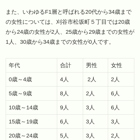
また、いわゆるF1層と呼ばれる20代から34歳まで
の女性については、刈谷市松坂町５丁目では20歳
から24歳の女性が2人、25歳から29歳までの女性が
1人、30歳から34歳までの女性が0人です。
年代
合計
男性
女性
0歳～4歳
4人
2人
2人
5歳～9歳
8人
2人
6人
10歳～14歳
9人
3人
6人
15歳～19歳
6人
3人
3人
20歳～24歳
5人
3人
2人