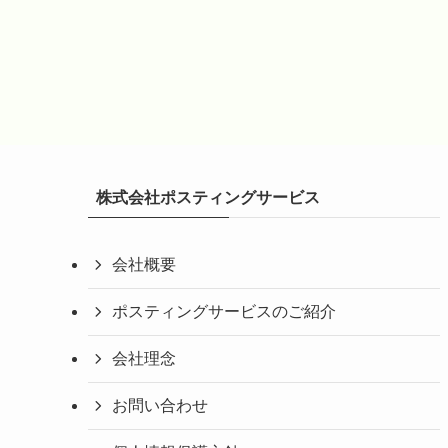
株式会社ポスティングサービス
会社概要
ポスティングサービスのご紹介
会社理念
お問い合わせ