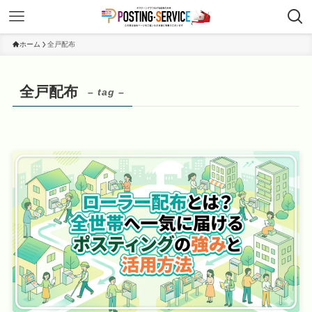
ホーム
全戸配布
全戸配布
– tag –