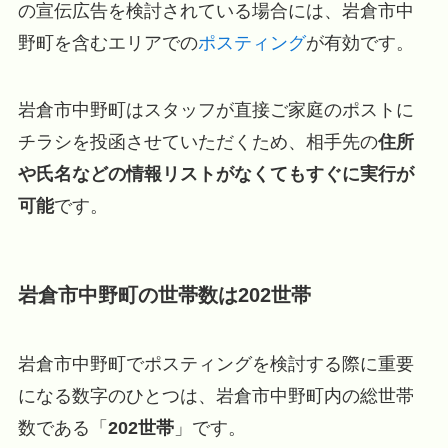
の宣伝広告を検討されている場合には、岩倉市中
野町を含むエリアでの
ポスティング
が有効です。
岩倉市中野町はスタッフが直接ご家庭のポストに
チラシを投函させていただくため、相手先の
住所
や氏名などの情報リストがなくてもすぐに実行が
可能
です。
岩倉市中野町の世帯数は202世帯
岩倉市中野町でポスティングを検討する際に重要
になる数字のひとつは、岩倉市中野町内の総世帯
数である「
202世帯
」です。