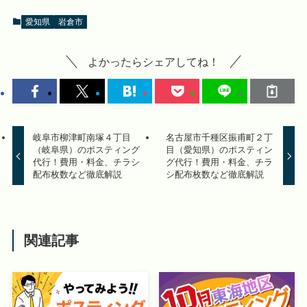
愛知県
岩倉市
よかったらシェアしてね！
岐阜市柳津町南塚４丁目
名古屋市千種区振甫町２丁
（岐阜県）のポスティング
目（愛知県）のポスティン
代行！費用・料金、チラシ
グ代行！費用・料金、チラ
配布枚数など徹底解説
シ配布枚数など徹底解説
関連記事