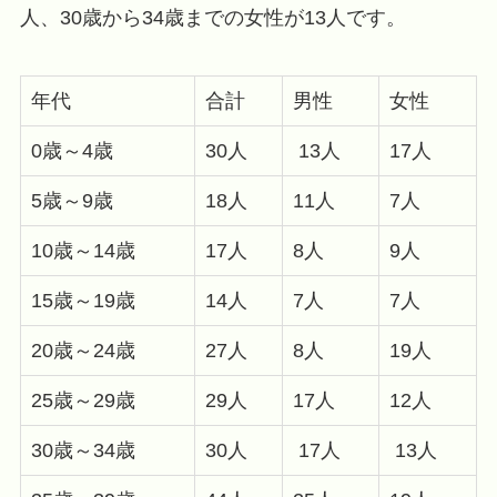
人、30歳から34歳までの女性が13人です。
年代
合計
男性
女性
0歳～4歳
30人
13人
17人
5歳～9歳
18人
11人
7人
10歳～14歳
17人
8人
9人
15歳～19歳
14人
7人
7人
20歳～24歳
27人
8人
19人
25歳～29歳
29人
17人
12人
30歳～34歳
30人
17人
13人