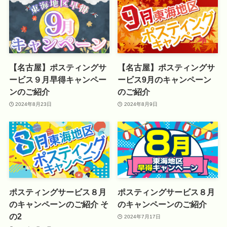
【名古屋】ポスティングサ
【名古屋】ポスティングサ
ービス９月早得キャンペー
ービス9月のキャンペーン
ンのご紹介
のご紹介
2024年8月23日
2024年8月9日
ポスティングサービス８月
ポスティングサービス８月
のキャンペーンのご紹介 そ
のキャンペーンのご紹介
の2
2024年7月17日