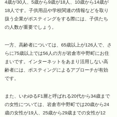
4歳が30人、5歳から9歳が18人、10歳から14歳が
18人です。子供用品や学校関連の情報などを取り
扱う企業がポスティングをする際には、子供たち
の人数が重要でしょう。
一方、高齢者については、65歳以上が126人で、さ
らに75歳以上では56人の方が岩倉市中野町にお住
まいです。インターネットをあまり活用しない高
齢者には、ポスティングによるアプローチが有効
です。
また、いわゆるF1層と呼ばれる20代から34歳まで
の女性については、岩倉市中野町では20歳から24
歳の女性が19人、25歳から29歳までの女性が12