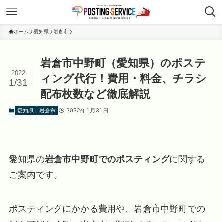
ホーム
愛知県
岩倉市
岩倉市中野町（愛知県）のポステ
2022
ィング代行！費用・料金、チラシ
1/31
配布枚数など徹底解説
2022年1月31日
愛知県
岩倉市
愛知県の
岩倉市中野町でのポスティング
に関する
ご案内です。
ポスティングにかかる費用や、岩倉市中野町での