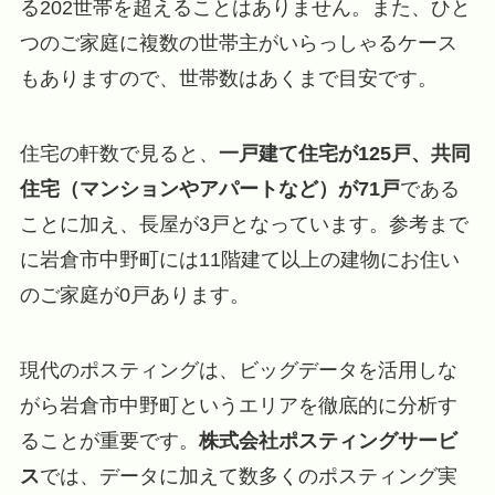
る202世帯を超えることはありません。また、ひと
つのご家庭に複数の世帯主がいらっしゃるケース
もありますので、世帯数はあくまで目安です。
住宅の軒数で見ると、
一戸建て住宅が125戸、共同
住宅（マンションやアパートなど）が71戸
である
ことに加え、長屋が3戸となっています。参考まで
に岩倉市中野町には11階建て以上の建物にお住い
のご家庭が0戸あります。
現代のポスティングは、ビッグデータを活用しな
がら岩倉市中野町というエリアを徹底的に分析す
ることが重要です。
株式会社ポスティングサービ
ス
では、データに加えて数多くのポスティング実