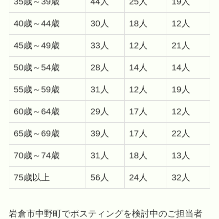
35歳～39歳
44人
25人
19人
40歳～44歳
30人
18人
12人
45歳～49歳
33人
12人
21人
50歳～54歳
28人
14人
14人
55歳～59歳
31人
12人
19人
60歳～64歳
29人
17人
12人
65歳～69歳
39人
17人
22人
70歳～74歳
31人
18人
13人
75歳以上
56人
24人
32人
岩倉市中野町でポスティングを検討中のご担当者