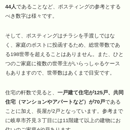
44人
であることなど、ポスティングの参考とする
べき数字は様々です。
そして、ポスティングはチラシを手渡しではな
く、家庭のポストに投函するため、総世帯数であ
る198世帯を超えることはありません。また、ひと
つのご家庭に複数の世帯主がいらっしゃるケース
もありますので、世帯数はあくまで目安です。
住宅の軒数で見ると、
一戸建て住宅が125戸、共同
住宅（マンションやアパートなど）が70戸
である
ことに加え、長屋が2戸となっています。参考まで
に岐阜市芥見３丁目には11階建て以上の建物にお
住いのご家庭が0戸あります。