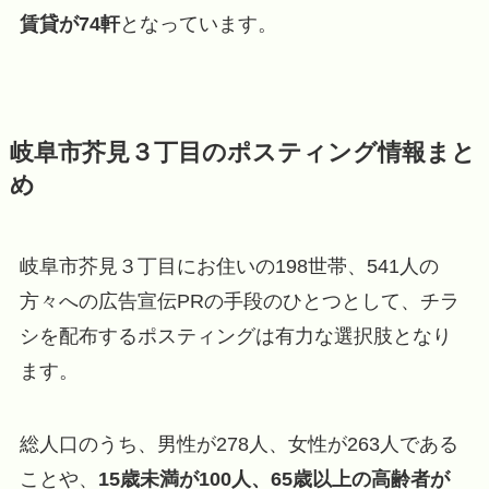
賃貸が74軒
となっています。
岐阜市芥見３丁目のポスティング情報まと
め
岐阜市芥見３丁目にお住いの198世帯、541人の
方々への広告宣伝PRの手段のひとつとして、チラ
シを配布するポスティングは有力な選択肢となり
ます。
総人口のうち、男性が278人、女性が263人である
ことや、
15歳未満が100人、65歳以上の高齢者が