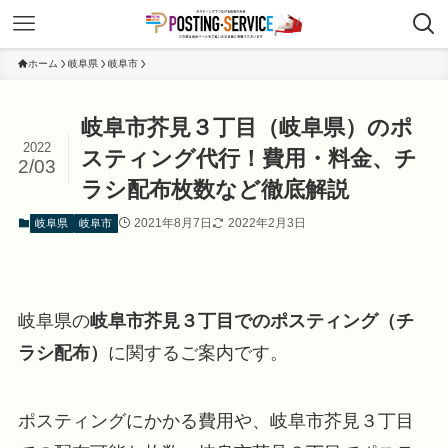
ホーム
岐阜県
岐阜市
岐阜市芥見３丁目（岐阜県）のポ
2022
スティング代行！費用・料金、チ
2/03
ラシ配布枚数など徹底解説
2021年8月7日
2022年2月3日
岐阜県
岐阜市
岐阜県の
岐阜市芥見３丁目でのポスティング（チ
ラシ配布）
に関するご案内です。
ポスティングにかかる費用や、岐阜市芥見３丁目