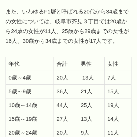
また、いわゆるF1層と呼ばれる20代から34歳まで
の女性については、岐阜市芥見３丁目では20歳か
ら24歳の女性が11人、25歳から29歳までの女性が
16人、30歳から34歳までの女性が17人です。
年代
合計
男性
女性
0歳～4歳
20人
13人
7人
5歳～9歳
36人
21人
15人
10歳～14歳
44人
25人
19人
15歳～19歳
27人
13人
14人
20歳～24歳
20人
9人
11人