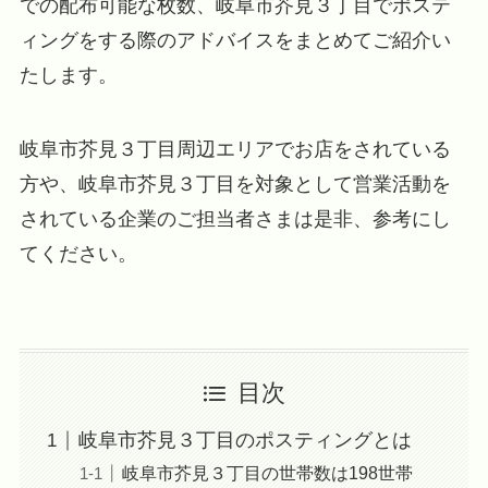
での配布可能な枚数、岐阜市芥見３丁目でポステ
ィングをする際のアドバイスをまとめてご紹介い
たします。
岐阜市芥見３丁目周辺エリアでお店をされている
方や、岐阜市芥見３丁目を対象として営業活動を
されている企業のご担当者さまは是非、参考にし
てください。
目次
岐阜市芥見３丁目のポスティングとは
岐阜市芥見３丁目の世帯数は198世帯