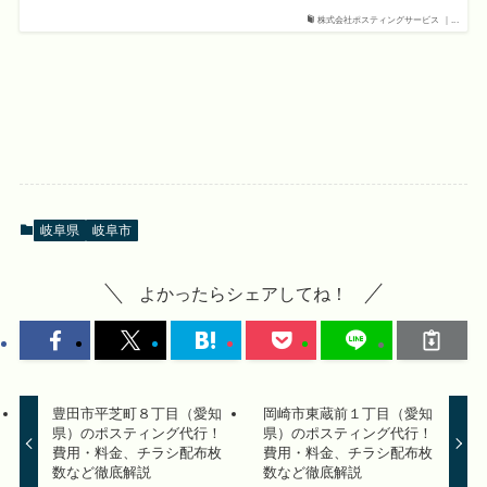
株式会社ポスティングサービス ｜...
岐阜県
岐阜市
よかったらシェアしてね！
豊田市平芝町８丁目（愛知
岡崎市東蔵前１丁目（愛知
県）のポスティング代行！
県）のポスティング代行！
費用・料金、チラシ配布枚
費用・料金、チラシ配布枚
数など徹底解説
数など徹底解説