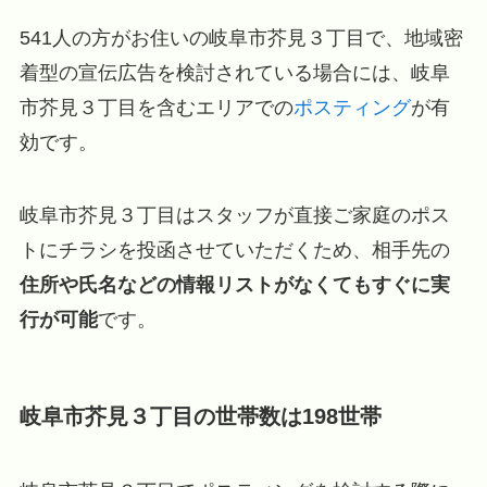
541人の方がお住いの岐阜市芥見３丁目で、地域密
着型の宣伝広告を検討されている場合には、岐阜
市芥見３丁目を含むエリアでの
ポスティング
が有
効です。
岐阜市芥見３丁目はスタッフが直接ご家庭のポス
トにチラシを投函させていただくため、相手先の
住所や氏名などの情報リストがなくてもすぐに実
行が可能
です。
岐阜市芥見３丁目の世帯数は198世帯